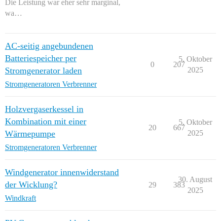
Die Leistung war eher sehr marginal,
wa…
AC-seitig angebundenen
Batteriespeicher per
5. Oktober
0
207
Stromgenerator laden
2025
Stromgeneratoren Verbrenner
Holzvergaserkessel in
Kombination mit einer
5. Oktober
20
667
Wärmepumpe
2025
Stromgeneratoren Verbrenner
Windgenerator innenwiderstand
30. August
der Wicklung?
29
383
2025
Windkraft