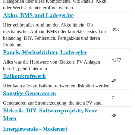
Kategorien über diese Komponente, wie Panels, Akku
oder Wechselrichter, eröffnet werden.
Akku, BMS und Ladegeräte
Hier gehört alles rund um den Akku hinein. Ob
398
mechanischer Aufbau, BMS oder korrektes erstes Top
balancing. DIY, Fehlersuch, Fertigakkus und deren
Probleme.
Panels, Wechselrichter, Laderegler
4177
Alles was die Hardware von (Balkon) PV Anlagen
betrifft, gehört hier rein.
Balkonkraftwerk
49
Hier kann alles zu Balkonkraftwerken diskutiert werden.
Sonstige Generatoren
7
Generatoren zur Stromerzeugung, die nicht PV sind.
Elektrik, DIY, Softwareprojekte, Neue
88
Ideen
Energiewende - Moderiert