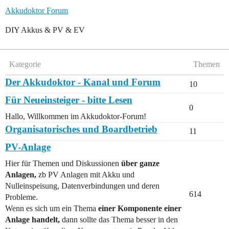
Akkudoktor Forum
DIY Akkus & PV & EV
Kategorie
Themen
Der Akkudoktor - Kanal und Forum
10
Für Neueinsteiger - bitte Lesen
0
Hallo, Willkommen im Akkudoktor-Forum!
Organisatorisches und Boardbetrieb
11
PV-Anlage
Hier für Themen und Diskussionen
über ganze
Anlagen,
zb PV Anlagen mit Akku und
Nulleinspeisung, Datenverbindungen und deren
614
Probleme.
Wenn es sich um ein Thema
einer Komponente einer
Anlage handelt,
dann sollte das Thema besser in den