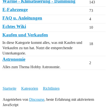
Wärme - Klimatisierung - Dämmung
143
E-Fahrzeuge
73
FAQ u. Anleitungen
4
Echtes Wiki
10
Kaufen und Verkaufen
In diese Kategorie kommt alles, was mit Kaufen und
18
Verkaufen zu tun hat. Nutzt die entsprechende
Unterkategorie.
Astronomie
2
Alles zum Thema Hobby Astronomie.
Startseite
Kategorien
Richtlinien
Angetrieben von
Discourse
, beste Erfahrung mit aktiviertem
JavaScript