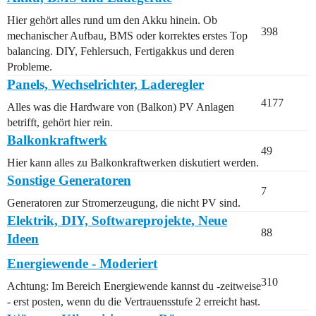
Hier gehört alles rund um den Akku hinein. Ob
398
mechanischer Aufbau, BMS oder korrektes erstes Top
balancing. DIY, Fehlersuch, Fertigakkus und deren
Probleme.
Panels, Wechselrichter, Laderegler
4177
Alles was die Hardware von (Balkon) PV Anlagen
betrifft, gehört hier rein.
Balkonkraftwerk
49
Hier kann alles zu Balkonkraftwerken diskutiert werden.
Sonstige Generatoren
7
Generatoren zur Stromerzeugung, die nicht PV sind.
Elektrik, DIY, Softwareprojekte, Neue
88
Ideen
Energiewende - Moderiert
310
Achtung: Im Bereich Energiewende kannst du -zeitweise
- erst posten, wenn du die Vertrauensstufe 2 erreicht hast.