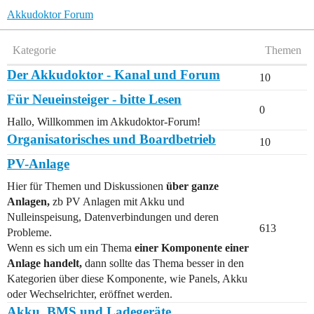
Akkudoktor Forum
Kategorie
Themen
Der Akkudoktor - Kanal und Forum
10
Für Neueinsteiger - bitte Lesen
0
Hallo, Willkommen im Akkudoktor-Forum!
Organisatorisches und Boardbetrieb
10
PV-Anlage
Hier für Themen und Diskussionen
über ganze
Anlagen,
zb PV Anlagen mit Akku und
Nulleinspeisung, Datenverbindungen und deren
613
Probleme.
Wenn es sich um ein Thema
einer Komponente einer
Anlage handelt,
dann sollte das Thema besser in den
Kategorien über diese Komponente, wie Panels, Akku
oder Wechselrichter, eröffnet werden.
Akku, BMS und Ladegeräte