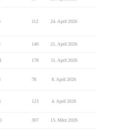
5
112
24. April 2026
2
140
21. April 2026
1
178
11. April 2026
5
78
8. April 2026
6
123
4. April 2026
0
307
15. März 2026