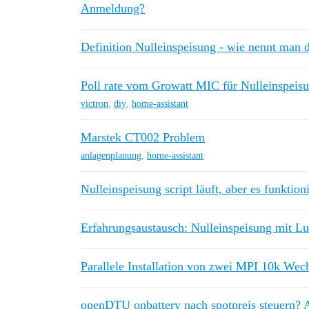
Anmeldung?
Definition Nulleinspeisung - wie nennt man
Poll rate vom Growatt MIC für Nulleinspeis
victron
,
diy
,
home-assistant
Marstek CT002 Problem
anlagenplanung
,
home-assistant
Nulleinspeisung script läuft, aber es funktioni
Erfahrungsaustausch: Nulleinspeisung mit Lu
Parallele Installation von zwei MPI 10k Wech
openDTU onbattery nach spotpreis steuern? 