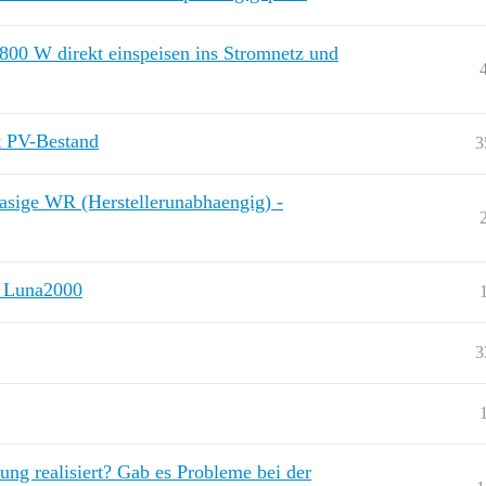
800 W direkt einspeisen ins Stromnetz und
t PV-Bestand
3
hasige WR (Herstellerunabhaengig) -
& Luna2000
3
ung realisiert? Gab es Probleme bei der