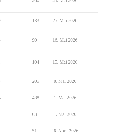
1
260
25. Mai 2026
9
133
25. Mai 2026
3
90
16. Mai 2026
1
104
15. Mai 2026
8
205
8. Mai 2026
4
488
1. Mai 2026
1
63
1. Mai 2026
1
51
26. April 2026