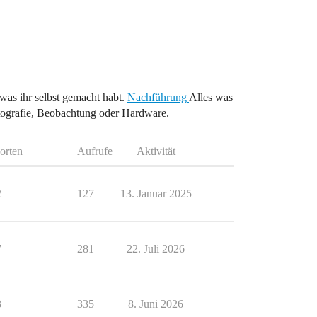
as ihr selbst gemacht habt.
Nachführung
Alles was
tografie, Beobachtung oder Hardware.
orten
Aufrufe
Aktivität
2
127
13. Januar 2025
7
281
22. Juli 2026
3
335
8. Juni 2026