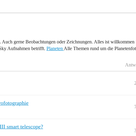
. Auch gerne Beobachtungen oder Zeichnungen. Alles ist willkommen w
Sky Aufnahmen betrifft.
Planeten
Alle Themen rund um die Planetenfo
Antw
rofotographie
II smart telescope?