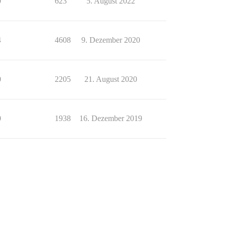
0
623
5. August 2022
4
4608
9. Dezember 2020
0
2205
21. August 2020
0
1938
16. Dezember 2019