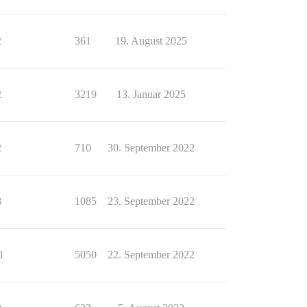
2
361
19. August 2025
2
3219
13. Januar 2025
2
710
30. September 2022
8
1085
23. September 2022
1
5050
22. September 2022