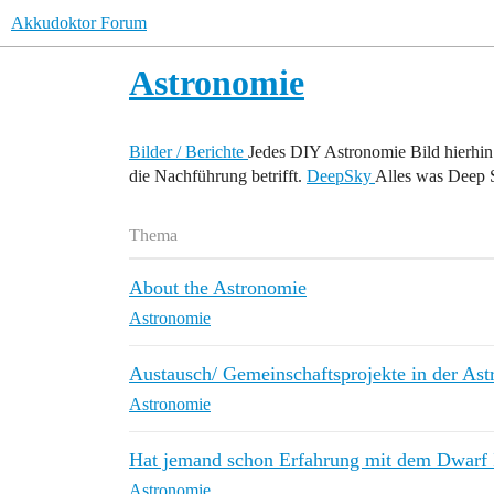
Akkudoktor Forum
Astronomie
Bilder / Berichte
Jedes DIY Astronomie Bild hierhin
die Nachführung betrifft.
DeepSky
Alles was Deep 
Thema
About the Astronomie
Astronomie
Austausch/ Gemeinschaftsprojekte in der Ast
Astronomie
Hat jemand schon Erfahrung mit dem Dwarf I
Astronomie