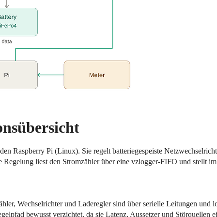
onsübersicht
 den Raspberry Pi (Linux). Sie regelt batteriegespeiste Netzwechselric
e Regelung liest den Stromzähler über eine vzlogger-FIFO und stellt im
ähler, Wechselrichter und Laderegler sind über serielle Leitungen und 
pfad bewusst verzichtet, da sie Latenz, Aussetzer und Störquellen e