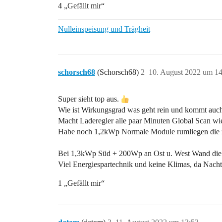
4 „Gefällt mir“
Nulleinspeisung und Trägheit
schorsch68
(Schorsch68)
2
10. August 2022 um 14
Super sieht top aus.
Wie ist Wirkungsgrad was geht rein und kommt auch
Macht Laderegler alle paar Minuten Global Scan wie
Habe noch 1,2kWp Normale Module rumliegen die z
Bei 1,3kWp Süd + 200Wp an Ost u. West Wand die ak
Viel Energiespartechnik und keine Klimas, da Nach
1 „Gefällt mir“