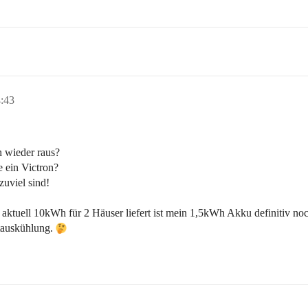
:43
 wieder raus?
 ein Victron?
uviel sind!
tuell 10kWh für 2 Häuser liefert ist mein 1,5kWh Akku definitiv noc
tauskühlung.