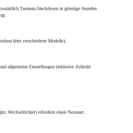
nn zusätzlich Tasmota-Steckdosen in günstige Stunden
egt.
robust über verschiedene Modelle).
 und allgemeine Einstellungen (inklusive Zellzahl
r, Wechselrichter) erfordern einen Neustart.