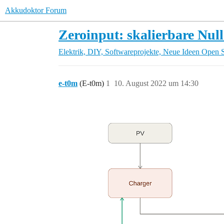
Akkudoktor Forum
Zeroinput: skalierbare Nul
Elektrik, DIY, Softwareprojekte, Neue Ideen
Open S
e-t0m
(E-t0m)
1
10. August 2022 um 14:30