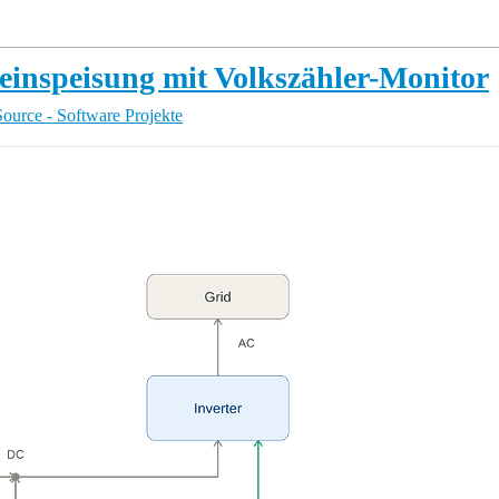
leinspeisung mit Volkszähler-Monitor
ource - Software Projekte