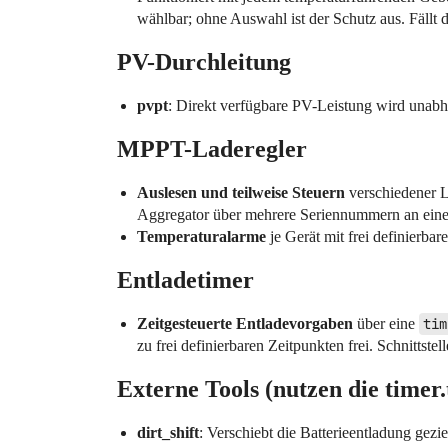
wählbar; ohne Auswahl ist der Schutz aus. Fällt de
PV-Durchleitung
pvpt
: Direkt verfügbare PV-Leistung wird unabhä
MPPT-Laderegler
Auslesen und teilweise Steuern
verschiedener L
Aggregator über mehrere Seriennummern an eine
Temperaturalarme
je Gerät mit frei definierba
Entladetimer
Zeitgesteuerte Entladevorgaben
über eine
tim
zu frei definierbaren Zeitpunkten frei. Schnittstel
Externe Tools (nutzen die timer.
dirt_shift
: Verschiebt die Batterieentladung gezi