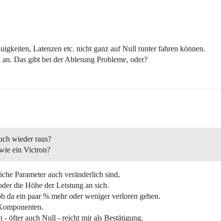
keiten, Latenzen etc. nicht ganz auf Null runter fahren können.
l an. Das gibt bei der Ablesung Probleme, oder?
uch wieder raus?
wie ein Victron?
liche Parameter auch veränderlich sind,
der die Höhe der Leistung an sich.
 ob da ein paar % mehr oder weniger verloren gehen.
 Komponenten.
 öfter auch Null - reicht mir als Bestätigung.