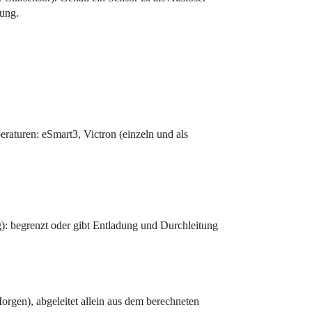
tung.
aturen: eSmart3, Victron (einzeln und als
: begrenzt oder gibt Entladung und Durchleitung
Morgen), abgeleitet allein aus dem berechneten