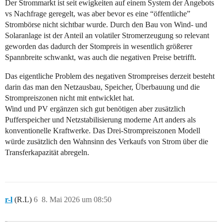
Der Strommarkt ist seit ewigkeiten auf einem System der Angebots
vs Nachfrage geregelt, was aber bevor es eine “öffentliche”
Strombörse nicht sichtbar wurde. Durch den Bau von Wind- und
Solaranlage ist der Anteil an volatiler Stromerzeugung so relevant
geworden das dadurch der Stompreis in wesentlich größerer
Spannbreite schwankt, was auch die negativen Preise betrifft.
Das eigentliche Problem des negativen Strompreises derzeit besteht
darin das man den Netzausbau, Speicher, Überbauung und die
Strompreiszonen nicht mit entwicklet hat.
Wind und PV ergänzen sich gut benötigen aber zusätzlich
Pufferspeicher und Netzstabilisierung moderne Art anders als
konventionelle Kraftwerke. Das Drei-Strompreiszonen Modell
würde zusätzlich den Wahnsinn des Verkaufs von Strom über die
Transferkapazität abregeln.
r-l
(R.L)
6
8. Mai 2026 um 08:50