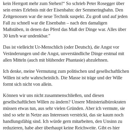
kein Herrgott mehr zum Stehen!“ So schrieb Peter Rosegger über
sein erstes Erlebnis mit der Eisenbahn: der Semmeringbahn. Den
Zeitgenossen war die neue Technik suspekt. Zu groß und auf jeden
Fall zu schnell war die Eisenbahn – nach den damaligen
Maßstäben, in denen das Pferd das Maß der Dinge war. Alles über
30 km/h war undenkbar."
Das ist vielleicht Ur-Menschlich (oder Deutsch), die Angst vor
Veränderungen und die Angst, unverständliche Dinge erstmal mit
allen Mitteln (auch mit blühender Phantasie) abzulehnen.
Ich denke, meine Vermutung zum politischen und gesellschaftlichen
Willen ist sehr wahrscheinlich. Die Masse ist träge und der Wille
formt sich nicht von allein.
Können wir uns nicht zusammenschließen, und diesen
gesellschaftlichen Willen zu ändern? Unsere Ministerialbürokraten
müssen etwas tun, aus sehr vielen Gründen. Aber ich vermute, sie
sind so sehr in Netze aus Interessen verstrickt, das sie kaum noch
handlungsfähig sind. Ich würde gern mitarbeiten, den Unsinn zu
reduzieren, habe aber überhaupt keine Reichweite. Gibt es hier