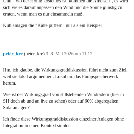
Und, "wo der Honig kostenlos ist, kommen die Ameisen", es wird
sich vieles darauf anpassen den Wind und die Sonne günstig zu
ernten, wenn man es nur einsammeln muß.
Kühlanlagen die "Kälte puffern" nur als ein Beispiel
peter_kre
(peter_kre)
9
8. Mai 2026 um 11:12
Hm, ich glaube, die Wirkungsgraddiskussion führt nicht zum Ziel,
weil sie lokal argumentiert. Lokal um das Pumpspeicherwerk
herum.
Wie ist der Wirkungsgrad von stillstehenden Windrädern (hier in
SH doch ab und an live zu sehen) oder auf 60% abgeregelten
Solaranlagen?
Ich finde diese Wirkungsgraddiskussion einzelner Anlagen ohne
Integration in einen Kontext sinnlos.