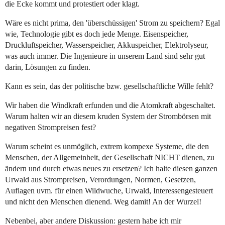
die Ecke kommt und protestiert oder klagt.
Wäre es nicht prima, den 'überschüssigen' Strom zu speichern? Egal
wie, Technologie gibt es doch jede Menge. Eisenspeicher,
Druckluftspeicher, Wasserspeicher, Akkuspeicher, Elektrolyseur,
was auch immer. Die Ingenieure in unserem Land sind sehr gut
darin, Lösungen zu finden.
Kann es sein, das der politische bzw. gesellschaftliche Wille fehlt?
Wir haben die Windkraft erfunden und die Atomkraft abgeschaltet.
Warum halten wir an diesem kruden System der Strombörsen mit
negativen Strompreisen fest?
Warum scheint es unmöglich, extrem kompexe Systeme, die den
Menschen, der Allgemeinheit, der Gesellschaft NICHT dienen, zu
ändern und durch etwas neues zu ersetzen? Ich halte diesen ganzen
Urwald aus Strompreisen, Verordungen, Normen, Gesetzen,
Auflagen uvm. für einen Wildwuche, Urwald, Interessengesteuert
und nicht den Menschen dienend. Weg damit! An der Wurzel!
Nebenbei, aber andere Diskussion: gestern habe ich mir