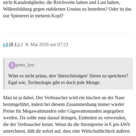
nicht Kanalmitglieder, die Reichweite haben und Lust haben,
Willensbildung gegen etablierten Unsinn zu betreiben? Oder ist das
nur Spinnerei in meinem Kopf?
r-l
(R.L)
2
8. Mai 2026 um 07:23
peter_kre:
Wäre es nicht prima, den 'überschüssigen' Strom zu speichern?
Egal wie, Technologie gibt es doch jede Menge.
Man ist ja dabei. Der Verbraucher wird ein bischen an der Nase
herumgeführt, indem bei diesem Zusammenhang immer wieder
Preise für Megawattstunden oder Gigawattsstunden angegeben
werden. Da sollte man darauf drängen, Einheiten zu verwenden,
die der Verbraucher kennt. Wenn du die Strompreise in € pro kWh
umrechnest, fällt dir sofort auf, dass eine Wirtschaftlichkeit äußerst