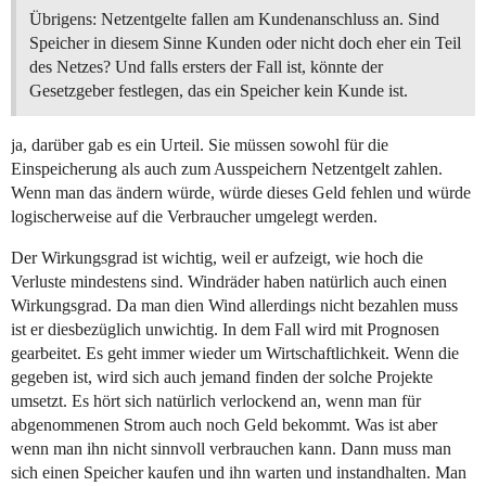
Übrigens: Netzentgelte fallen am Kundenanschluss an. Sind
Speicher in diesem Sinne Kunden oder nicht doch eher ein Teil
des Netzes? Und falls ersters der Fall ist, könnte der
Gesetzgeber festlegen, das ein Speicher kein Kunde ist.
ja, darüber gab es ein Urteil. Sie müssen sowohl für die
Einspeicherung als auch zum Ausspeichern Netzentgelt zahlen.
Wenn man das ändern würde, würde dieses Geld fehlen und würde
logischerweise auf die Verbraucher umgelegt werden.
Der Wirkungsgrad ist wichtig, weil er aufzeigt, wie hoch die
Verluste mindestens sind. Windräder haben natürlich auch einen
Wirkungsgrad. Da man dien Wind allerdings nicht bezahlen muss
ist er diesbezüglich unwichtig. In dem Fall wird mit Prognosen
gearbeitet. Es geht immer wieder um Wirtschaftlichkeit. Wenn die
gegeben ist, wird sich auch jemand finden der solche Projekte
umsetzt. Es hört sich natürlich verlockend an, wenn man für
abgenommenen Strom auch noch Geld bekommt. Was ist aber
wenn man ihn nicht sinnvoll verbrauchen kann. Dann muss man
sich einen Speicher kaufen und ihn warten und instandhalten. Man