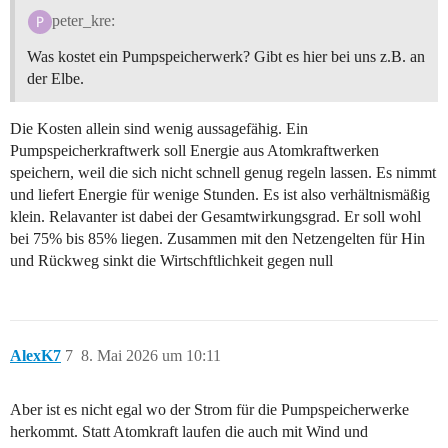
peter_kre:
Was kostet ein Pumpspeicherwerk? Gibt es hier bei uns z.B. an
der Elbe.
Die Kosten allein sind wenig aussagefähig. Ein
Pumpspeicherkraftwerk soll Energie aus Atomkraftwerken
speichern, weil die sich nicht schnell genug regeln lassen. Es nimmt
und liefert Energie für wenige Stunden. Es ist also verhältnismäßig
klein. Relavanter ist dabei der Gesamtwirkungsgrad. Er soll wohl
bei 75% bis 85% liegen. Zusammen mit den Netzengelten für Hin
und Rückweg sinkt die Wirtschftlichkeit gegen null
AlexK7
7
8. Mai 2026 um 10:11
Aber ist es nicht egal wo der Strom für die Pumpspeicherwerke
herkommt. Statt Atomkraft laufen die auch mit Wind und