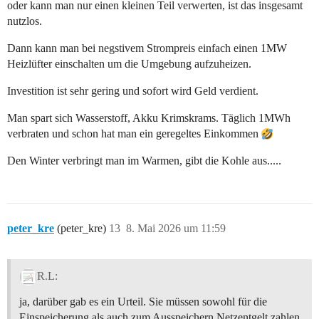
oder kann man nur einen kleinen Teil verwerten, ist das insgesamt
nutzlos.
Dann kann man bei negstivem Strompreis einfach einen 1MW
Heizlüfter einschalten um die Umgebung aufzuheizen.
Investition ist sehr gering und sofort wird Geld verdient.
Man spart sich Wasserstoff, Akku Krimskrams. Täglich 1MWh
verbraten und schon hat man ein geregeltes Einkommen
Den Winter verbringt man im Warmen, gibt die Kohle aus.....
peter_kre
(peter_kre)
13
8. Mai 2026 um 11:59
R.L:
ja, darüber gab es ein Urteil. Sie müssen sowohl für die
Einspeicherung als auch zum Ausspeichern Netzentgelt zahlen.