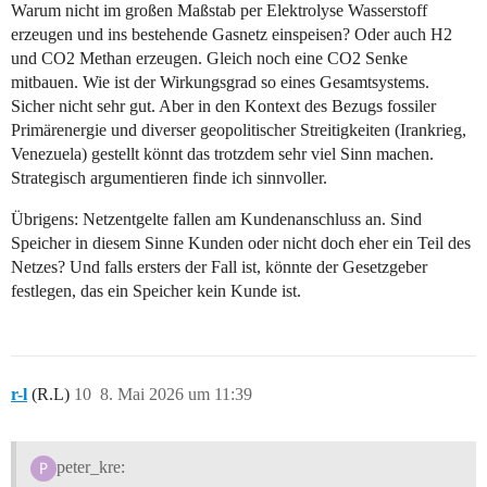
Warum nicht im großen Maßstab per Elektrolyse Wasserstoff
erzeugen und ins bestehende Gasnetz einspeisen? Oder auch H2
und CO2 Methan erzeugen. Gleich noch eine CO2 Senke
mitbauen. Wie ist der Wirkungsgrad so eines Gesamtsystems.
Sicher nicht sehr gut. Aber in den Kontext des Bezugs fossiler
Primärenergie und diverser geopolitischer Streitigkeiten (Irankrieg,
Venezuela) gestellt könnt das trotzdem sehr viel Sinn machen.
Strategisch argumentieren finde ich sinnvoller.
Übrigens: Netzentgelte fallen am Kundenanschluss an. Sind
Speicher in diesem Sinne Kunden oder nicht doch eher ein Teil des
Netzes? Und falls ersters der Fall ist, könnte der Gesetzgeber
festlegen, das ein Speicher kein Kunde ist.
r-l
(R.L)
10
8. Mai 2026 um 11:39
peter_kre: