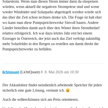
Solarstrom. Wenn man diesen Strom immer dann da einspeisen
würden, wenn aktuell die negativen Strompriese sind und wenn
wieder Windräder und Solarparks abgeriegelt werden würde sich
das über die Zeit schon rechnen denke ich. Die Frage ist halt eher
wo kann man diese Pumpspeicherwerke Sinvoll bauen. Andere
Länder betreiben damit auch über den Winter ihren Strombedarf
relative erfolgreich. Ich war dazu letztes Jahr erst bei einem
Erzeuger in Österreich, der jetzt auch das Ziel verfolgt zukünftig
mehr Solarfelder in den Bergen zu erstellen um damit direkt die
Pumpspeicherwerke zu befüllen.
lichtquant
(LichtQuant)
8
8. Mai 2026 um 10:30
Der Akkudoktor findet netzdienlich arbeitende Speicher für jeden
sicherlich eine gute Lösung, vermute ich.
Auch die sollten/können sich am Preis orientieren.