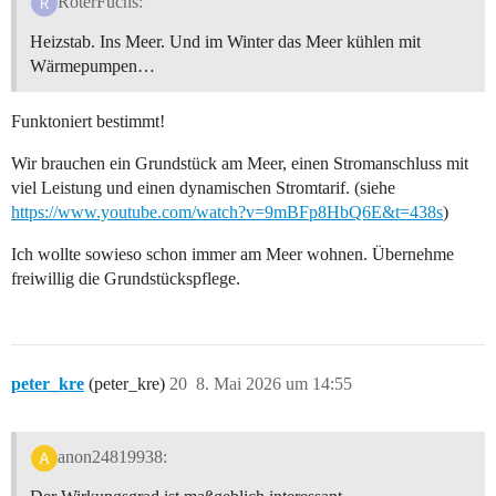
RoterFuchs:
Heizstab. Ins Meer. Und im Winter das Meer kühlen mit
Wärmepumpen…
Funktoniert bestimmt!
Wir brauchen ein Grundstück am Meer, einen Stromanschluss mit
viel Leistung und einen dynamischen Stromtarif. (siehe
https://www.youtube.com/watch?v=9mBFp8HbQ6E&t=438s
)
Ich wollte sowieso schon immer am Meer wohnen. Übernehme
freiwillig die Grundstückspflege.
peter_kre
(peter_kre)
20
8. Mai 2026 um 14:55
anon24819938: