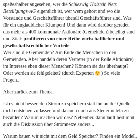
spaßeshalber angesehen, wer die
Schleswig-Holstein Netz
Beteiligungs-AG
eigentlich ist, wer wem gehört und wo die
Vorstände und Geschäftsführer überall Geschäftsführer sind. Was
für ein unglaublicher Klumpen! Und dann wird darüber geredet,
das mehr als 400 kommunale Aktionäre (Gemeinden) beteiligt sind
und Zitat:
profitieren von einer Reihe wirtschaftlicher und
gesellschaftsrechtlicher Vorteile
Wer sind die Gemeinden? Am Ende die Menschen in den
Gemeinden. Aber handeln deren Vertreter (in der Rolle Aktionäre)
im Interesse eben dieser Menschen? Können sie das überhaupt?
Oder werden sie fehlgeleitet? (durch Experten
) So viele
Fragen...
Aber zurück zum Thema.
Ist es nicht besser, den Strom zu speichern statt ihn an der Quelle
nicht entstehen zu lassen und da auch noch aus Steuermitteln zu
bezahlen? Warum machen wir das? Nebenbei: dann läuft bestimmt
auch die Diskussion über Stromnetze anders...
Warum bauen wir nicht mit dem Geld Speicher? Finden ein Modell,