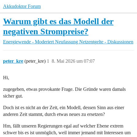
Akkudoktor Forum
Warum gibt es das Modell der
negativen Strompreise?
Energiewende - Moderiert
Neufassung Netzentgelte - Diskussionen
peter_kre
(peter_kre)
1
8. Mai 2026 um 07:07
Hi,
zugegeben, etwas provokante Frage. Die Gründe waren damals
sicher gut.
Doch ist es nicht an der Zeit, ein Modell, dessen Sinn aus einer
anderen Zeit stammt, durch etwas neues zu ersetzen?
Hm, fällt unseren Regierungen egal auf welcher Ebene extrem
schwer bis es ist unmöglich, weil immer jemand mit Interessen um