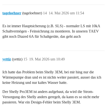
tageloehner
(tageloehner)
14
14. Mai 2026 um 11:54
Es ist immer Hauptsicherung (z.B. SLS) - normaler LS mit 10kA
Schaltvermögen - Feinsichrung zu montieren. In unseren TAEV
gibt noch Diazed 6A für Schaltgeräte, das geht auch
yettiz
(yettiz)
15
19. Mai 2026 um 10:49
Ich hatte das Problem beim Shelly 3EM, bei mir hing nur die
Wärmepumpe dran und es ist nichts weiter passiert, ausser das ich
keine Heizung und nur kaltes Wasser hatte.
Der Shelly Pro3EM ist anders aufgebaut, da wird die Strom-
Versorgung des Shelly anders geregelt, da kann es so nicht mehr
passieren. War ein Design-Fehler beim Shelly 3EM.