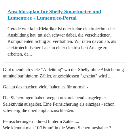
Anschlussplan für Shelly Smartmeter und
Lumentree - Lumentree-Portal
Gerade wer kein Elektriker ist oder keine elektrotechnische
Ausbildung hat, tut sich schwer dabei, die verschiedenen
Komponenten richtig zu verdrahten. Wir raten davon ab, als
elektrotechnischer Laie an einer elektrischen Anlage zu
arbeiten, da...
Gibt unendlich viele "Anleitung" wo der Shelly ohne Absicherung
unmittelbar hinterm Zähler, angeschlossen "gezeigt" wird .....
Genau das machen viele, halten es für normal - ...
Die Sicherungen haben wegen unzureichend ausgelegter
Selektivität ausgelöst. Eine Feinsicherung als einziges - schon
schwierig die überhaupt anzuschließen.
Feinsicherungen - direkt hinterm Zähler....
Wie klemmt man 10/16mm² in die Wago Sicherungshalter ?