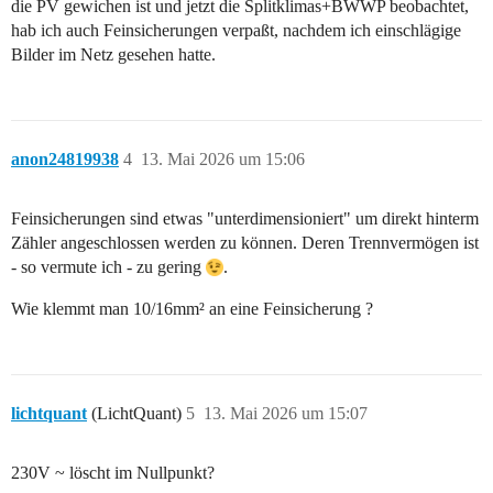
die PV gewichen ist und jetzt die Splitklimas+BWWP beobachtet,
hab ich auch Feinsicherungen verpaßt, nachdem ich einschlägige
Bilder im Netz gesehen hatte.
anon24819938
4
13. Mai 2026 um 15:06
Feinsicherungen sind etwas "unterdimensioniert" um direkt hinterm
Zähler angeschlossen werden zu können. Deren Trennvermögen ist
- so vermute ich - zu gering
.
Wie klemmt man 10/16mm² an eine Feinsicherung ?
lichtquant
(LichtQuant)
5
13. Mai 2026 um 15:07
230V ~ löscht im Nullpunkt?