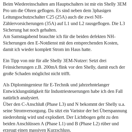
Beim Wiedereinschalten am Hauptschalters ist mir ein Shelly 3EM
Pro um die Ohren geflogen. Es sind neben dem 3phasigen
Leitungsschutzschalter C25 (25A) auch die zwei NH-
Zählervorsicherungen (35A) auf L1 und L2 rausgeflogen. Die L3
Sicherung hat noch gehalten.
Am Samstagabend brauchte ich für die beiden defekten NH-
Sicherungen den E-Notdienst mit den entsprechenden Kosten,
damit ich wieder komplett Strom im Haus hatte.
Ein Tipp von mir für alle Shelly 3EM-Nutzer: Setzt drei
Feinsicherungen z.B. 200mA flink vor den Shelly, damit euch der
große Schaden möglichst nicht trifft.
Als Diplomingenieur für E-Technik und jahrzehntelanger
Entwicklungstätigkeit für Industriesteuerungen habe ich den Fall
natürlich analysiert.
Über den C-Anschluß (Phase L3) und N bekommt der Shelly u.a.
seine Stromversorgung. Da sitzt ein Varistor der bei Überspannung
niederohmig wird und explodiert. Der Lichtbogen geht zu den
beiden Anschlüssen A (Phase L1) und B (Phase L2) rüber und
erzeugt einen massiven Kurzschluss.