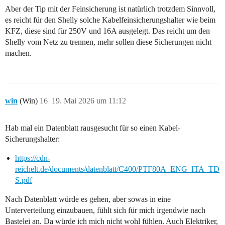
Aber der Tip mit der Feinsicherung ist natürlich trotzdem Sinnvoll,
es reicht für den Shelly solche Kabelfeinsicherungshalter wie beim
KFZ, diese sind für 250V und 16A ausgelegt. Das reicht um den
Shelly vom Netz zu trennen, mehr sollen diese Sicherungen nicht
machen.
win
(Win)
16
19. Mai 2026 um 11:12
Hab mal ein Datenblatt rausgesucht für so einen Kabel-
Sicherungshalter:
https://cdn-
reichelt.de/documents/datenblatt/C400/PTF80A_ENG_ITA_TD
S.pdf
Nach Datenblatt würde es gehen, aber sowas in eine
Unterverteilung einzubauen, fühlt sich für mich irgendwie nach
Bastelei an. Da würde ich mich nicht wohl fühlen. Auch Elektriker,