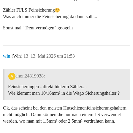
Zähler FI/LS Feinsicherung​
Was auch immer die Feinsicherung da dann soll....
Sonst mal "Trennvermögen" googeln
win
(Win)
13
13. Mai 2026 um 21:53
anon24819938:
Feinsicherungen - direkt hinterm Zähler....
Wie klemmt man 10/16mm² in die Wago Sicherungshalter ?
Ok, das scheint bei den meisten Hutschienenfeinsicherungshaltern
nicht möglich. Dann können die nur nach einem LS verwendet
werden, wo man mit 1,5mm² oder 2,5mm² verdrahten kann.