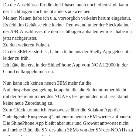
Da die Anschlüsse für die drei Phasen auch noch oben sind, kann
der Lichtbogen auch nicht anders ausweichen.
Meinen Neuen habe ich u.a. vorsorglich verkehrt herum eingebaut.
Es fehlt im Gehäuse eine kleine Trennwand unter der Steckplatine
der A/B-Anschlüsse, die den Lichtbogen abhalten würde - habe ich
jetzt nachgerüstet.
Zu den weiteren Folgen.
Da der 3EM zerstört ist, habe ich ihn aus der Shelly App gelöscht -
leider zu früh.
Ich hätte ihn erst in der ShinePhone App vom NOAH2000 in der
Cloud entkoppeln müssen.
Nun kann ich keinen neuen 3EM mehr für die
Nulleinspeisungsregelung koppeln, die alte Seriennummer bleibt
mit der Seriennummer des NOAHs fest gebunden und lässt damit
keine neue Zuordnung zu.
Zum Glück konnte ich ersatzweise über die Solakon App die
“Intelligente Einspeisung” mit einem neuen 3EM wieder aufbauen.
Die ShinePhone App bleibt aber stur und Growatt antwortet nicht
auf meine Bitte, die SN des alten 3EMs von der SN des NOAHs zu