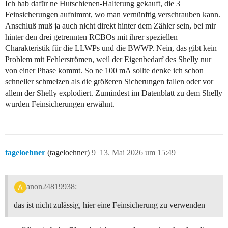
Ich hab dafür ne Hutschienen-Halterung gekauft, die 3
Feinsicherungen aufnimmt, wo man vernünftig verschrauben kann.
Anschluß muß ja auch nicht direkt hinter dem Zähler sein, bei mir
hinter den drei getrennten RCBOs mit ihrer speziellen
Charakteristik für die LLWPs und die BWWP. Nein, das gibt kein
Problem mit Fehlerströmen, weil der Eigenbedarf des Shelly nur
von einer Phase kommt. So ne 100 mA sollte denke ich schon
schneller schmelzen als die größeren Sicherungen fallen oder vor
allem der Shelly explodiert. Zumindest im Datenblatt zu dem Shelly
wurden Feinsicherungen erwähnt.
tageloehner
(tageloehner)
9
13. Mai 2026 um 15:49
anon24819938:
das ist nicht zulässig, hier eine Feinsicherung zu verwenden