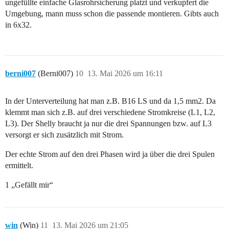
ungefüllte einfache Glasrohrsicherung platzt und verkupfert die
Umgebung, mann muss schon die passende montieren. Gibts auch
in 6x32.
berni007
(Berni007)
10
13. Mai 2026 um 16:11
In der Unterverteilung hat man z.B. B16 LS und da 1,5 mm2. Da
klemmt man sich z.B. auf drei verschiedene Stromkreise (L1, L2,
L3). Der Shelly braucht ja nur die drei Spannungen bzw. auf L3
versorgt er sich zusätzlich mit Strom.
Der echte Strom auf den drei Phasen wird ja über die drei Spulen
ermittelt.
1 „Gefällt mir“
win
(Win)
11
13. Mai 2026 um 21:05