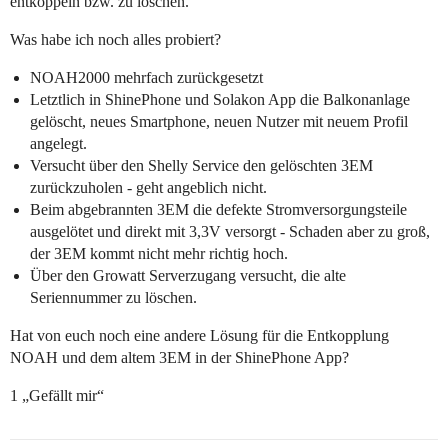
entkoppeln bzw. zu löschen.
Was habe ich noch alles probiert?
NOAH2000 mehrfach zurückgesetzt
Letztlich in ShinePhone und Solakon App die Balkonanlage
gelöscht, neues Smartphone, neuen Nutzer mit neuem Profil
angelegt.
Versucht über den Shelly Service den gelöschten 3EM
zurückzuholen - geht angeblich nicht.
Beim abgebrannten 3EM die defekte Stromversorgungsteile
ausgelötet und direkt mit 3,3V versorgt - Schaden aber zu groß,
der 3EM kommt nicht mehr richtig hoch.
Über den Growatt Serverzugang versucht, die alte
Seriennummer zu löschen.
Hat von euch noch eine andere Lösung für die Entkopplung
NOAH und dem altem 3EM in der ShinePhone App?
1 „Gefällt mir“