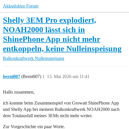
Akkudoktor Forum
Shelly 3EM Pro explodiert,
NOAH2000 lässt sich in
ShinePhone App nicht mehr
entkoppeln, keine Nulleinspeisung
Balkonkraftwerk
Nulleinspeisung
berni007
(Berni007)
1
13. Mai 2026 um 11:41
Hallo zusammen,
ich komme beim Zusammenspiel von Growatt ShinePhone App
und Shelly App bei meinem Balkonkraftwerk NOAH2000 nach
dem Totalausfall meines 3EMs nicht mehr weiter.
Zur Vorgeschichte ein paar Worte.