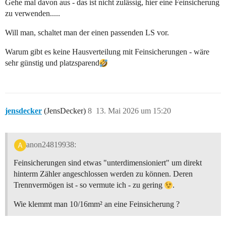
Gehe mal davon aus - das ist nicht zulässig, hier eine Feinsicherung
zu verwenden.....
Will man, schaltet man der einen passenden LS vor.
Warum gibt es keine Hausverteilung mit Feinsicherungen - wäre
sehr günstig und platzsparend​
jensdecker
(JensDecker)
8
13. Mai 2026 um 15:20
anon24819938:
Feinsicherungen sind etwas "unterdimensioniert" um direkt
hinterm Zähler angeschlossen werden zu können. Deren
Trennvermögen ist - so vermute ich - zu gering
.
Wie klemmt man 10/16mm² an eine Feinsicherung ?