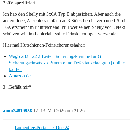
230V spezifiziert.
Ich hab den Shelly mit 3x6A Typ B abgesichert. Aber auch die
andere Idee, Anschluss einfach an 3 Stück bereits verbaute LS mit
16A erscheint mir hinreichend. Nur wer seinen Shelly vor Defekt
schützen will im Fehlerfall, sollte Feinsicherungen verwenden.
Hier mal Hutschienen-Feinsicherungshalter:
Wago 282-122 2-Leiter-Sicherungsklemme für G-
Sicherungseinsatz - x 20mm ohne Defektanzeige grau | online
kaufen
Amazon.de
3 „Gefällt mir“
anon24819938
12
13. Mai 2026 um 21:26
Lumentree-Portal – 7 Dec 24