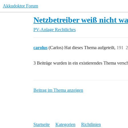
Akkudoktor Forum
Netzbetreiber weiß nicht was
PV-Anlage
Rechtliches
carolus
(Carlos) Hat dieses Thema aufgeteilt,
191
2
3 Beiträge wurden in ein existierendes Thema vers
Beitrag im Thema anzeigen
Startseite
Kategorien
Richtlinien