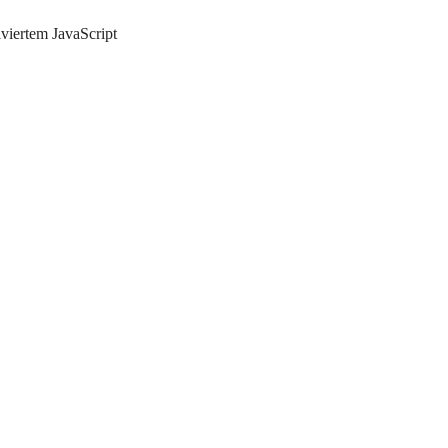
iviertem JavaScript