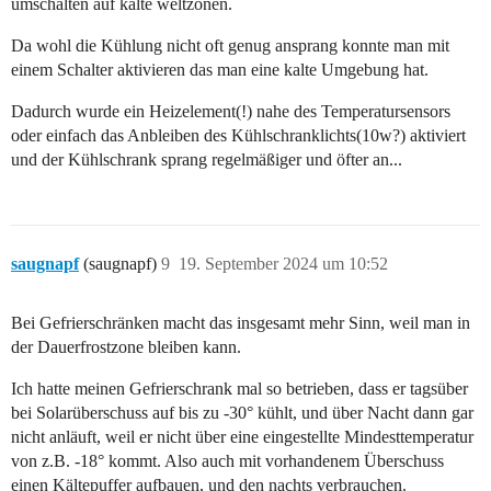
umschalten auf kalte weltzonen.
Da wohl die Kühlung nicht oft genug ansprang konnte man mit
einem Schalter aktivieren das man eine kalte Umgebung hat.
Dadurch wurde ein Heizelement(!) nahe des Temperatursensors
oder einfach das Anbleiben des Kühlschranklichts(10w?) aktiviert
und der Kühlschrank sprang regelmäßiger und öfter an...
saugnapf
(saugnapf)
9
19. September 2024 um 10:52
Bei Gefrierschränken macht das insgesamt mehr Sinn, weil man in
der Dauerfrostzone bleiben kann.
Ich hatte meinen Gefrierschrank mal so betrieben, dass er tagsüber
bei Solarüberschuss auf bis zu -30° kühlt, und über Nacht dann gar
nicht anläuft, weil er nicht über eine eingestellte Mindesttemperatur
von z.B. -18° kommt. Also auch mit vorhandenem Überschuss
einen Kältepuffer aufbauen, und den nachts verbrauchen.