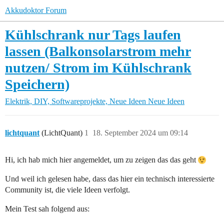
Akkudoktor Forum
Kühlschrank nur Tags laufen
lassen (Balkonsolarstrom mehr
nutzen/ Strom im Kühlschrank
Speichern)
Elektrik, DIY, Softwareprojekte, Neue Ideen
Neue Ideen
lichtquant
(LichtQuant)
1
18. September 2024 um 09:14
Hi, ich hab mich hier angemeldet, um zu zeigen das das geht
Und weil ich gelesen habe, dass das hier ein technisch interessierte
Community ist, die viele Ideen verfolgt.
Mein Test sah folgend aus: