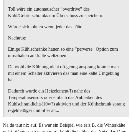
Toll wäre ein automatischer "overdrive" des
Kühl/Gefrierschranks um Überschuss zu speichern.
Würde sich lohnen wenn jeder das hätte.
Nachtrag:
Einige Kühlschränke hatten so eine "perverse" Option zum
umschalten auf kalte weltzonen.
Da wohl die Kühlung nicht oft genug ansprang konnte man
mit einem Schalter aktivieren das man eine kalte Umgebung
hat.
Dadurch wurde ein Heizelement(!) nahe des
Temperatursensors oder einfach das Anbleiben des
Kühlschranklichts(10w?) aktiviert und der Kühlschrank sprang
regelmäßiger und öfter an...
Na da taut nix auf. Es war ein Beispiel wie er z.B. die Winterkälte
nutzt. Wenn es zu warm wird, kühlt die ja über das Netz. das Ding