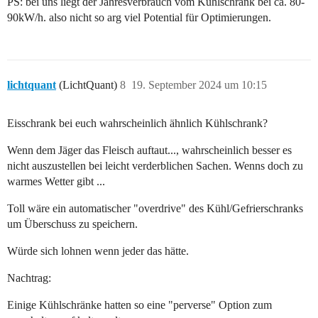
PS: bei uns liegt der Jahresverbrauch vom Kühlschrank bei ca. 80-
90kW/h. also nicht so arg viel Potential für Optimierungen.
lichtquant
(LichtQuant)
8
19. September 2024 um 10:15
Eisschrank bei euch wahrscheinlich ähnlich Kühlschrank?
Wenn dem Jäger das Fleisch auftaut..., wahrscheinlich besser es
nicht auszustellen bei leicht verderblichen Sachen. Wenns doch zu
warmes Wetter gibt ...
Toll wäre ein automatischer "overdrive" des Kühl/Gefrierschranks
um Überschuss zu speichern.
Würde sich lohnen wenn jeder das hätte.
Nachtrag:
Einige Kühlschränke hatten so eine "perverse" Option zum