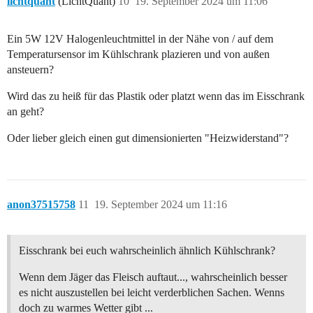
lichtquant
(LichtQuant)
10
19. September 2024 um 11:06
Ein 5W 12V Halogenleuchtmittel in der Nähe von / auf dem
Temperatursensor im Kühlschrank plazieren und von außen
ansteuern?
Wird das zu heiß für das Plastik oder platzt wenn das im Eisschrank
an geht?
Oder lieber gleich einen gut dimensionierten "Heizwiderstand"?
anon37515758
11
19. September 2024 um 11:16
Eisschrank bei euch wahrscheinlich ähnlich Kühlschrank?
Wenn dem Jäger das Fleisch auftaut..., wahrscheinlich besser
es nicht auszustellen bei leicht verderblichen Sachen. Wenns
doch zu warmes Wetter gibt ...