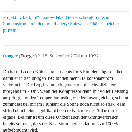
Projekt "Überkühl" - :snowflake: Gefrierschrank mit :sun:
Sonnenstrom aufladen, mit :battery: Salzwasser"kälte"speicher
puffern
frooger
(Frooger)
2
18. September 2024 um 10:22
Du hast also den Kühlschrank nachts für 5 Stunden abgeschaltet,
damit er in den übrigen 19 Stunden mehr Balkonsolarstrom
verbraucht? Die Logik kann ich gerade nicht nachvollziehen:
morgens um 7 Uhr, wenn der Kompressor dann mit voller Leistung
anspringt, um den Temperaturanstieg wieder auszugleichen, scheint
zumindest bei mir im Frühjahr die Sonne noch nicht so stark, dass
sich dadurch eine signifikant bessere Nutzung des Solarstroms
ergäbe. Bei mir ist um diese Uhrzeit auch der Grundverbrauch
bereits so hoch, dass der Solarstrom bereits dadurch zu 100 %
aufgebraucht wird.