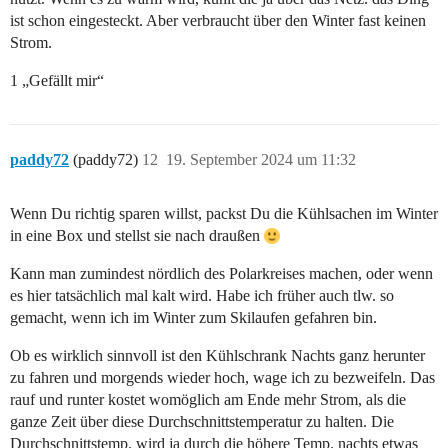
ist schon eingesteckt. Aber verbraucht über den Winter fast keinen
Strom.
1 „Gefällt mir“
paddy72
(paddy72)
12
19. September 2024 um 11:32
Wenn Du richtig sparen willst, packst Du die Kühlsachen im Winter
in eine Box und stellst sie nach draußen
Kann man zumindest nördlich des Polarkreises machen, oder wenn
es hier tatsächlich mal kalt wird. Habe ich früher auch tlw. so
gemacht, wenn ich im Winter zum Skilaufen gefahren bin.
Ob es wirklich sinnvoll ist den Kühlschrank Nachts ganz herunter
zu fahren und morgends wieder hoch, wage ich zu bezweifeln. Das
rauf und runter kostet womöglich am Ende mehr Strom, als die
ganze Zeit über diese Durchschnittstemperatur zu halten. Die
Durchschnittstemp. wird ja durch die höhere Temp. nachts etwas