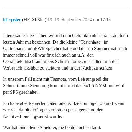
hf_spsler
(HF_SPSler)
19
19. September 2024 um 17:13
Interessante Idee, haben wir mit dem Getränkekühlschrank auch im
letzten Jahr mit begonnen. Da die kleine "Testanlage" im
Gartenhaus nur 5kWh Speicher hatte und der im Sommer natürlich
immer schnell voll war fing ich auch an u.A. den
Getränkekühlschrank übers Schmarthome zu schalten, um den
Verbrauch tagsüber zu steigern und in der Nacht zu senken.
In unserem Fall nicht mit Tasmota, vom Leistungsteil der
Schmarthome-Steuerung kommt direkt das 3x1,5 NYM und wird
per SPS geschaltet.
Ich habe aber keinerlei Daten oder Aufzeichnungen ob und wenn
wie viel damit der Tagesverbrauch gesteigert- und der
Nachtverbrauch gesenkt wurde.
War hat eine kleine Spielerei, die heute noch so läuft.