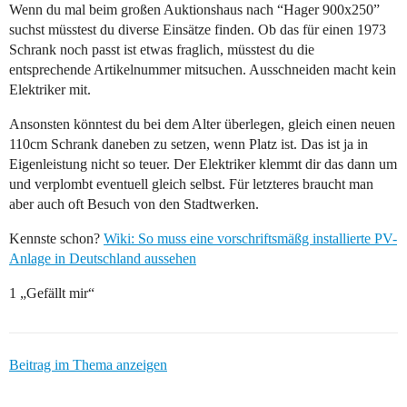
Wenn du mal beim großen Auktionshaus nach “Hager 900x250”
suchst müsstest du diverse Einsätze finden. Ob das für einen 1973
Schrank noch passt ist etwas fraglich, müsstest du die
entsprechende Artikelnummer mitsuchen. Ausschneiden macht kein
Elektriker mit.
Ansonsten könntest du bei dem Alter überlegen, gleich einen neuen
110cm Schrank daneben zu setzen, wenn Platz ist. Das ist ja in
Eigenleistung nicht so teuer. Der Elektriker klemmt dir das dann um
und verplombt eventuell gleich selbst. Für letzteres braucht man
aber auch oft Besuch von den Stadtwerken.
Kennste schon?
Wiki: So muss eine vorschriftsmäßg installierte PV-
Anlage in Deutschland aussehen
1 „Gefällt mir“
Beitrag im Thema anzeigen