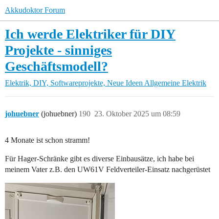
Akkudoktor Forum
Ich werde Elektriker für DIY
Projekte - sinniges
Geschäftsmodell?
Elektrik, DIY, Softwareprojekte, Neue Ideen
Allgemeine Elektrik
johuebner
(johuebner)
190
23. Oktober 2025 um 08:59
4 Monate ist schon stramm!
Für Hager-Schränke gibt es diverse Einbausätze, ich habe bei
meinem Vater z.B. den UW61V Feldverteiler-Einsatz nachgerüstet