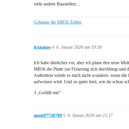
viele andere Baustellen…
Gehäuse für MB56 Zellen
traxanos
4
6. Januar 2026 um 19:30
Ich habe ähnliches vor, aber ich plane den neue Mu
MB56 die Platte zur Fixierung sich durchbiegt und 
Außerdem würde es mich nicht wundern, wenn die l
aufweisen wird. Und zu guter letzt, wie du schon s
3 „Gefällt mir“
anon97738789
5
6. Januar 2026 um 21:17