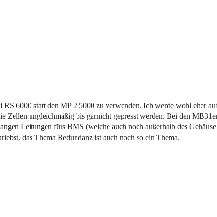
lti RS 6000 statt den MP 2 5000 zu verwenden. Ich werde wohl eher au
die Zellen ungleichmäßig bis garnicht gepresst werden. Bei den MB31e
angen Leitungen fürs BMS (welche auch noch außerhalb des Gehäuse 
chriebst, das Thema Redundanz ist auch noch so ein Thema.