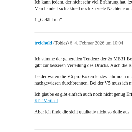
Ich kann jedem, der nicht sehr viel Erfahrung hat, 
Man handelt sich aktuell noch zu viele Nachteile un
1 „Gefällt mir“
treichold
(Tobias)
6
4. Februar 2026 um 10:04
Ich stimme der generellen Tendenz der 2x MB31 Boxe
gibt zur besseren Verteilung des Drucks. Auch die 
Leider waren die V6 pro Boxen letztes Jahr noch ni
nachgewiesen durchbrennen. Bei der V5 muss ich n
Ich glaube es gibt einfach auch noch nicht genug 
KIT Vertical
Aber ich finde die sieht qualitativ nicht so dolle aus.