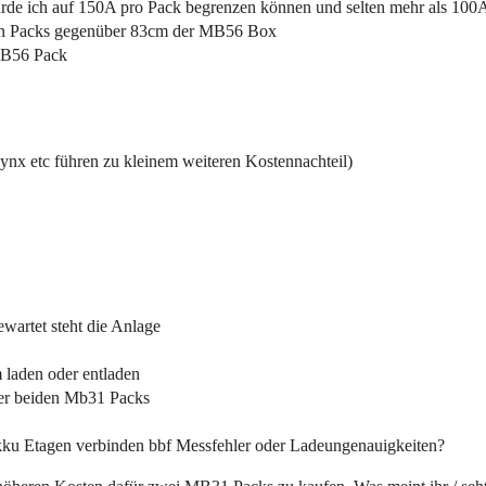
rde ich auf 150A pro Pack begrenzen können und selten mehr als 100A
den Packs gegenüber 83cm der MB56 Box
 MB56 Pack
nx etc führen zu kleinem weiteren Kostennachteil)
wartet steht die Anlage
 laden oder entladen
der beiden Mb31 Packs
kku Etagen verbinden bbf Messfehler oder Ladeungenauigkeiten?