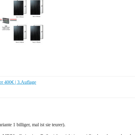
r 400€ | 3.Auflage
ante 1 billiger, mal ist sie teurer).