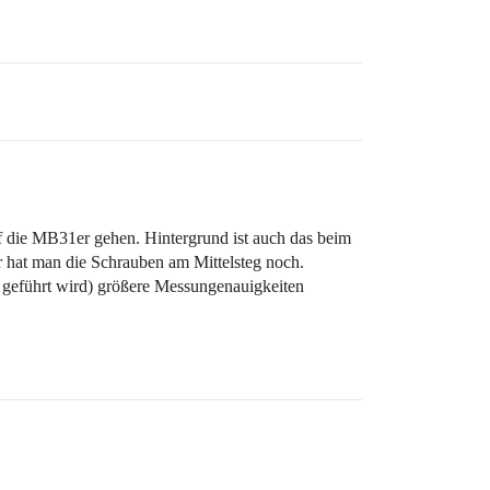
f die MB31er gehen. Hintergrund ist auch das beim
r hat man die Schrauben am Mittelsteg noch.
geführt wird) größere Messungenauigkeiten