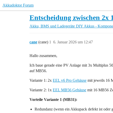
Akkudoktor Forum
Entscheidung zwischen 2x
Akku, BMS und Ladegeräte
DIY Akkus - Komponen
cane
(cane)
1
6. Januar 2026 um 12:47
Hallo zusammen,
Ich baue gerade eine PV Anlage mit 3x Multiplus 5
auf MB56.
Variante 1: 2x
EEL v6 Pro Gehäuse
mit jeweils 16 
Variante 2: 1x
EEL MB56 Gehäuse
mit 16 MB56 Zel
Vorteile Variante 1 (MB31):
Redundanz (wenn ein Akkupack defekt ist oder ge