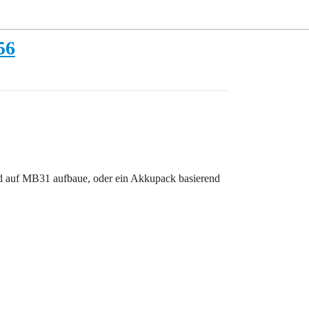
56
nd auf MB31 aufbaue, oder ein Akkupack basierend