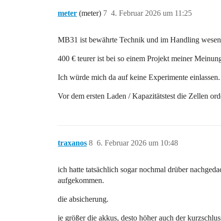
meter
(meter)
7
4. Februar 2026 um 11:25
MB31 ist bewährte Technik und im Handling wesentli
400 € teurer ist bei so einem Projekt meiner Meinung
Ich würde mich da auf keine Experimente einlassen.
Vor dem ersten Laden / Kapazitätstest die Zellen ord
traxanos
8
6. Februar 2026 um 10:48
ich hatte tatsächlich sogar nochmal drüber nachgeda
aufgekommen.
die absicherung.
je größer die akkus, desto höher auch der kurzschlu