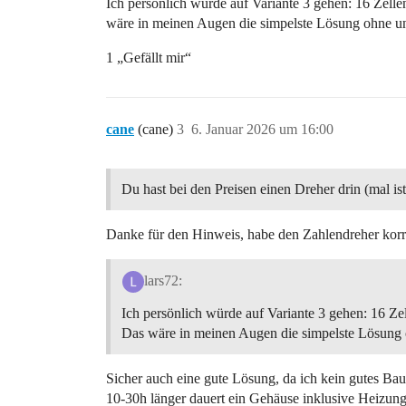
Ich persönlich würde auf Variante 3 gehen: 16 Zelle
wäre in meinen Augen die simpelste Lösung ohne 
1 „Gefällt mir“
cane
(cane)
3
6. Januar 2026 um 16:00
Du hast bei den Preisen einen Dreher drin (mal ist V
Danke für den Hinweis, habe den Zahlendreher korri
lars72:
Ich persönlich würde auf Variante 3 gehen: 16 Ze
Das wäre in meinen Augen die simpelste Lösung
Sicher auch eine gute Lösung, da ich kein gutes Bau
10-30h länger dauert ein Gehäuse inklusive Heizung