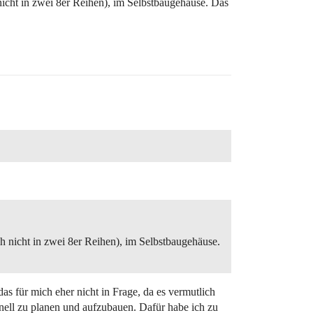
nicht in zwei 8er Reihen), im Selbstbaugehäuse. Das
h nicht in zwei 8er Reihen), im Selbstbaugehäuse.
as für mich eher nicht in Frage, da es vermutlich
nell zu planen und aufzubauen. Dafür habe ich zu