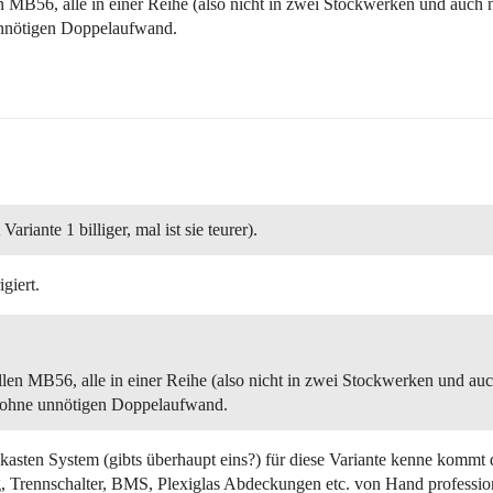
n MB56, alle in einer Reihe (also nicht in zwei Stockwerken und auch 
unnötigen Doppelaufwand.
ariante 1 billiger, mal ist sie teurer).
giert.
llen MB56, alle in einer Reihe (also nicht in zwei Stockwerken und auc
 ohne unnötigen Doppelaufwand.
kasten System (gibts überhaupt eins?) für diese Variante kenne kommt d
, Trennschalter, BMS, Plexiglas Abdeckungen etc. von Hand professio