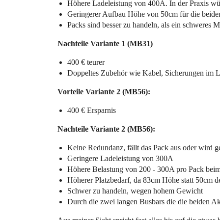
Höhere Ladeleistung von 400A. In der Praxis wü
Geringerer Aufbau Höhe von 50cm für die bei
Packs sind besser zu handeln, als ein schweres
Nachteile Variante 1 (MB31)
400 € teurer
Doppeltes Zubehör wie Kabel, Sicherungen im Ly
Vorteile Variante 2 (MB56):
400 € Ersparnis
Nachteile Variante 2 (MB56):
Keine Redundanz, fällt das Pack aus oder wird ge
Geringere Ladeleistung von 300A
Höhere Belastung von 200 - 300A pro Pack beim
Höherer Platzbedarf, da 83cm Höhe statt 50cm 
Schwer zu handeln, wegen hohem Gewicht
Durch die zwei langen Busbars die die beiden A