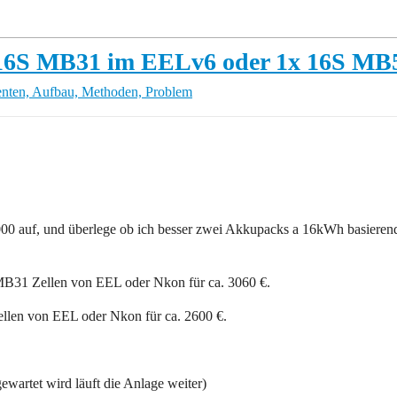
 16S MB31 im EELv6 oder 1x 16S MB
ten, Aufbau, Methoden, Problem
000 auf, und überlege ob ich besser zwei Akkupacks a 16kWh basiere
MB31 Zellen von EEL oder Nkon für ca. 3060 €.
len von EEL oder Nkon für ca. 2600 €.
wartet wird läuft die Anlage weiter)