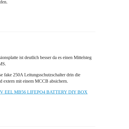
ufen.
platte ist deutlich besser da es einen Mittelsteg
BMS.
e fake 250A Leitungsschutzschalter drin die
nd extern mit einem MCCB absichern.
8V EEL MB56 LIFEPO4 BATTERY DIY BOX