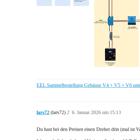
EEL Sammelbestellung Gehäuse V4 + V5 + V6 unte
lars72
(lars72)
2
6. Januar 2026 um 15:13
Du hast bei den Preisen einen Dreher drin (mal ist Vari