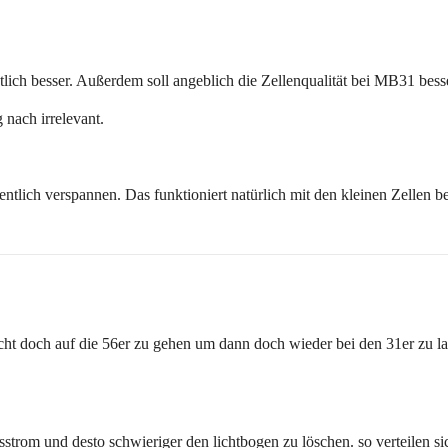
ch besser. Außerdem soll angeblich die Zellenqualität bei MB31 besse
 nach irrelevant.
entlich verspannen. Das funktioniert natürlich mit den kleinen Zellen be
cht doch auf die 56er zu gehen um dann doch wieder bei den 31er zu lan
ssstrom und desto schwieriger den lichtbogen zu löschen. so verteilen s