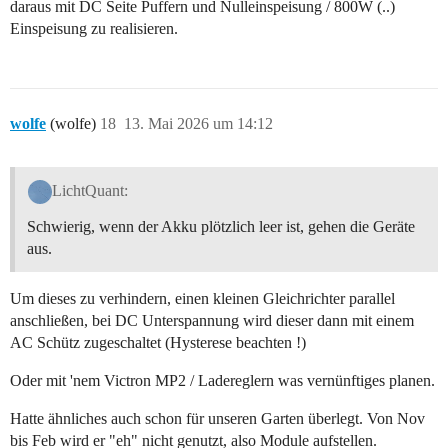
daraus mit DC Seite Puffern und Nulleinspeisung / 800W (..)
Einspeisung zu realisieren.
wolfe
(wolfe)
18
13. Mai 2026 um 14:12
LichtQuant:
Schwierig, wenn der Akku plötzlich leer ist, gehen die Geräte
aus.
Um dieses zu verhindern, einen kleinen Gleichrichter parallel
anschließen, bei DC Unterspannung wird dieser dann mit einem
AC Schütz zugeschaltet (Hysterese beachten !)
Oder mit 'nem Victron MP2 / Ladereglern was vernünftiges planen.
Hatte ähnliches auch schon für unseren Garten überlegt. Von Nov
bis Feb wird er "eh" nicht genutzt, also Module aufstellen.