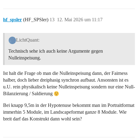
hf_spsler
(HF_SPSler)
13
12. Mai 2026 um 11:17
LichtQuant:
Technisch sehe ich auch keine Argumente gegen
Nulleinspeisung.
Ist halt die Frage ob man die Nulleinspeisung dann, der Fairness
halber, doch lieber dreiphasig synchron aufbaut. Ansonsten ist es
u.U. rein physikalisch keine Nulleinspeisung sondern nur eine Null-
Bilanzierung / Saldierung
Bei knapp 9,5m in der Hypotenuse bekommt man im Portraitformat
immerhin 5 Module, im Landscapeformat ganze 8 Module. Wie
breit darf das Konstrukt dann wohl sein?