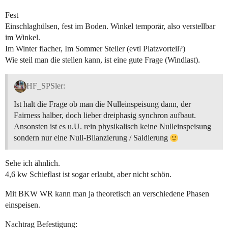
Fest
Einschlaghülsen, fest im Boden. Winkel temporär, also verstellbar
im Winkel.
Im Winter flacher, Im Sommer Steiler (evtl Platzvorteil?)
Wie steil man die stellen kann, ist eine gute Frage (Windlast).
HF_SPSler:
Ist halt die Frage ob man die Nulleinspeisung dann, der
Fairness halber, doch lieber dreiphasig synchron aufbaut.
Ansonsten ist es u.U. rein physikalisch keine Nulleinspeisung
sondern nur eine Null-Bilanzierung / Saldierung
Sehe ich ähnlich.
4,6 kw Schieflast ist sogar erlaubt, aber nicht schön.
Mit BKW WR kann man ja theoretisch an verschiedene Phasen
einspeisen.
Nachtrag Befestigung: