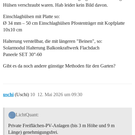
Hülsen verschraubt waren. Hab leider kein Bild davon.
Einschlaghülsen mit Platte so:
Ø 34 mm – 50 cm Einschlaghülsen Pfostenträger mit Kopfplatte
10x10 cm
Halterung verstellbar, die mit längeren "Beinen", so:
Solarmodul Halterung Balkonkraftwerk Flachdach
Paneele SET 30°-60
Gibt es da noch andere günstige Methoden für den Garten?
uschi
(Uschi)
10
12. Mai 2026 um 09:30
LichtQuant:
Private Freiflächen-PV-Anlagen (bis 3 m Höhe und 9 m
Länge) genehmigungsfrei.