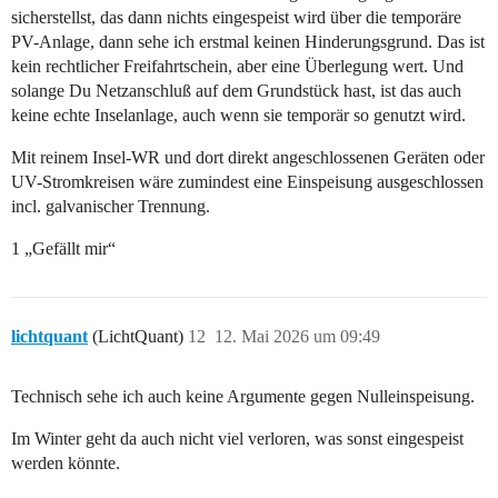
sicherstellst, das dann nichts eingespeist wird über die temporäre
PV-Anlage, dann sehe ich erstmal keinen Hinderungsgrund. Das ist
kein rechtlicher Freifahrtschein, aber eine Überlegung wert. Und
solange Du Netzanschluß auf dem Grundstück hast, ist das auch
keine echte Inselanlage, auch wenn sie temporär so genutzt wird.
Mit reinem Insel-WR und dort direkt angeschlossenen Geräten oder
UV-Stromkreisen wäre zumindest eine Einspeisung ausgeschlossen
incl. galvanischer Trennung.
1 „Gefällt mir“
lichtquant
(LichtQuant)
12
12. Mai 2026 um 09:49
Technisch sehe ich auch keine Argumente gegen Nulleinspeisung.
Im Winter geht da auch nicht viel verloren, was sonst eingespeist
werden könnte.