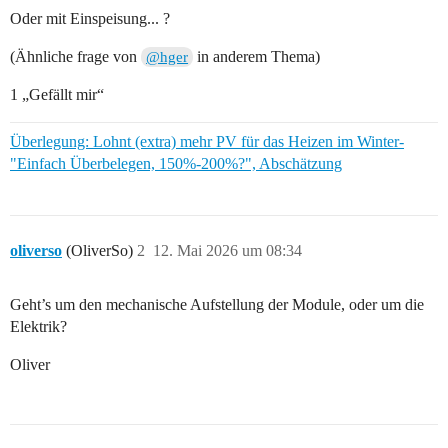
Oder mit Einspeisung... ?
(Ähnliche frage von
in anderem Thema)
@hger
1 „Gefällt mir“
Überlegung: Lohnt (extra) mehr PV für das Heizen im Winter-
"Einfach Überbelegen, 150%-200%?", Abschätzung
oliverso
(OliverSo)
2
12. Mai 2026 um 08:34
Geht’s um den mechanische Aufstellung der Module, oder um die
Elektrik?
Oliver