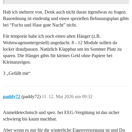
Hab ich mehrere von. Denk auch nicht daran irgendwas zu fragen.
Bauordnung ist eindeutig und einen speziellen Bebauungsplan gibts
bei “Fuchs und Hase gute Nacht” nicht.
Für temporär habe ich noch einen alten Hänger (z.B.
Wohnwagenuntergestell) angedacht. 8 - 12 Module sollten da
locker draufpassen. Natürlich Klappbar um im Sommer Platz zu
sparen. Die Hänger gibts für kleines Geld ohne Papiere bei
Kleinanzeigen.
3 „Gefällt mir“
paddy72
(paddy72)
11
12. Mai 2026 um 09:32
Anmeldetechnisch und spez. bei EEG-Vergütung ist das sicher
schwierig bis kaum machbar.
Aber wenn es nur für die winterliche Eigenversorgung ist und Du