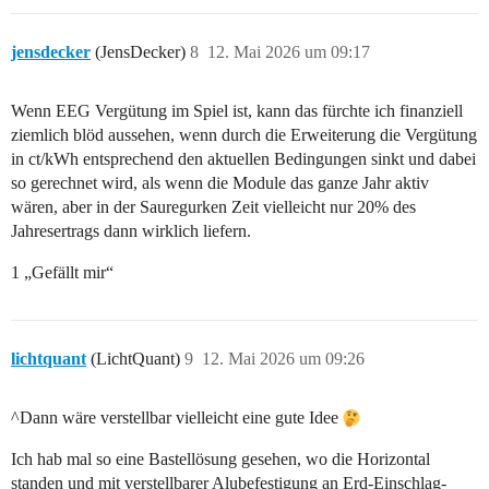
jensdecker
(JensDecker)
8
12. Mai 2026 um 09:17
Wenn EEG Vergütung im Spiel ist, kann das fürchte ich finanziell
ziemlich blöd aussehen, wenn durch die Erweiterung die Vergütung
in ct/kWh entsprechend den aktuellen Bedingungen sinkt und dabei
so gerechnet wird, als wenn die Module das ganze Jahr aktiv
wären, aber in der Sauregurken Zeit vielleicht nur 20% des
Jahresertrags dann wirklich liefern.
1 „Gefällt mir“
lichtquant
(LichtQuant)
9
12. Mai 2026 um 09:26
^Dann wäre verstellbar vielleicht eine gute Idee
Ich hab mal so eine Bastellösung gesehen, wo die Horizontal
standen und mit verstellbarer Alubefestigung an Erd-Einschlag-