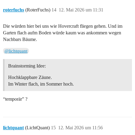
roterfuchs
(RoterFuchs)
14
12. Mai 2026 um 11:31
Die würden hier bei uns wie Hovercraft fliegen gehen. Und im
Garten flach aufm Boden würde kaum was ankommen wegen
Nachbars Bäume.
@lichtquant
Brainstorming Idee:
Hochklappbare Zäune.
Im Winter flach, im Sommer hoch.
“temporär” ?
lichtquant
(LichtQuant)
15
12. Mai 2026 um 11:56