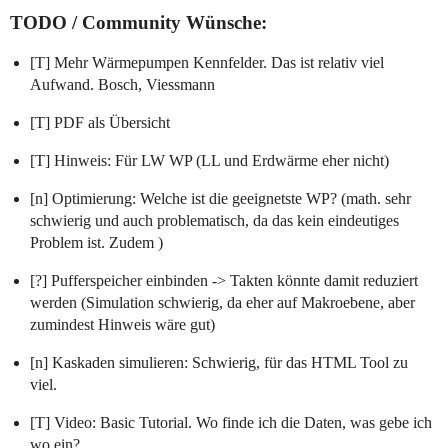
TODO / Community Wünsche:
[T] Mehr Wärmepumpen Kennfelder. Das ist relativ viel
Aufwand. Bosch, Viessmann
[T] PDF als Übersicht
[T] Hinweis: Für LW WP (LL und Erdwärme eher nicht)
[n] Optimierung: Welche ist die geeignetste WP? (math. sehr
schwierig und auch problematisch, da das kein eindeutiges
Problem ist. Zudem )
[?] Pufferspeicher einbinden -> Takten könnte damit reduziert
werden (Simulation schwierig, da eher auf Makroebene, aber
zumindest Hinweis wäre gut)
[n] Kaskaden simulieren: Schwierig, für das HTML Tool zu
viel.
[T] Video: Basic Tutorial. Wo finde ich die Daten, was gebe ich
wo ein?