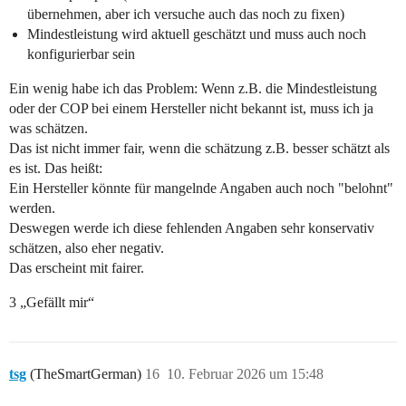
übernehmen, aber ich versuche auch das noch zu fixen)
Mindestleistung wird aktuell geschätzt und muss auch noch
konfigurierbar sein
Ein wenig habe ich das Problem: Wenn z.B. die Mindestleistung
oder der COP bei einem Hersteller nicht bekannt ist, muss ich ja
was schätzen.
Das ist nicht immer fair, wenn die schätzung z.B. besser schätzt als
es ist. Das heißt:
Ein Hersteller könnte für mangelnde Angaben auch noch "belohnt"
werden.
Deswegen werde ich diese fehlenden Angaben sehr konservativ
schätzen, also eher negativ.
Das erscheint mit fairer.
3 „Gefällt mir“
tsg
(TheSmartGerman)
16
10. Februar 2026 um 15:48