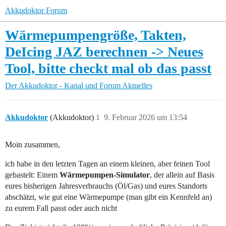
Akkudoktor Forum
Wärmepumpengröße, Takten,
DeIcing JAZ berechnen -> Neues
Tool, bitte checkt mal ob das passt
Der Akkudoktor - Kanal und Forum
Aktuelles
Akkudoktor
(Akkudoktor)
1
9. Februar 2026 um 13:54
Moin zusammen,
ich habe in den letzten Tagen an einem kleinen, aber feinen Tool
gebastelt: Einem
Wärmepumpen-Simulator
, der allein auf Basis
eures bisherigen Jahresverbrauchs (Öl/Gas) und eures Standorts
abschätzt, wie gut eine Wärmepumpe (man gibt ein Kennfeld an)
zu eurem Fall passt oder auch nicht