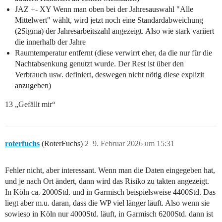
JAZ +- XY Wenn man oben bei der Jahresauswahl "Alle
Mittelwert" wählt, wird jetzt noch eine Standardabweichung
(2Sigma) der Jahresarbeitszahl angezeigt. Also wie stark variiert
die innerhalb der Jahre
Raumtemperatur entfernt (diese verwirrt eher, da die nur für die
Nachtabsenkung genutzt wurde. Der Rest ist über den
Verbrauch usw. definiert, deswegen nicht nötig diese explizit
anzugeben)
13 „Gefällt mir“
roterfuchs
(RoterFuchs)
2
9. Februar 2026 um 15:31
Fehler nicht, aber interessant. Wenn man die Daten eingegeben hat,
und je nach Ort ändert, dann wird das Risiko zu takten angezeigt.
In Köln ca. 2000Std. und in Garmisch beispielsweise 4400Std. Das
liegt aber m.u. daran, dass die WP viel länger läuft. Also wenn sie
sowieso in Köln nur 4000Std. läuft, in Garmisch 6200Std. dann ist