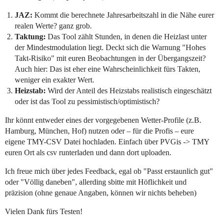
JAZ:
Kommt die berechnete Jahresarbeitszahl in die Nähe eurer
realen Werte? ganz grob.
Taktung:
Das Tool zählt Stunden, in denen die Heizlast unter
der Mindestmodulation liegt. Deckt sich die Warnung "Hohes
Takt-Risiko" mit euren Beobachtungen in der Übergangszeit?
Auch hier: Das ist eher eine Wahrscheinlichkeit fürs Takten,
weniger ein exakter Wert.
Heizstab:
Wird der Anteil des Heizstabs realistisch eingeschätzt
oder ist das Tool zu pessimistisch/optimistisch?
Ihr könnt entweder eines der vorgegebenen Wetter-Profile (z.B.
Hamburg, München, Hof) nutzen oder – für die Profis – eure
eigene TMY-CSV Datei hochladen. Einfach über PVGis -> TMY
euren Ort als csv runterladen und dann dort uploaden.
Ich freue mich über jedes Feedback, egal ob "Passt erstaunlich gut"
oder "Völlig daneben", allerding sbitte mit Höflichkeit und
präzision (ohne genaue Angaben, können wir nichts beheben)
Vielen Dank fürs Testen!