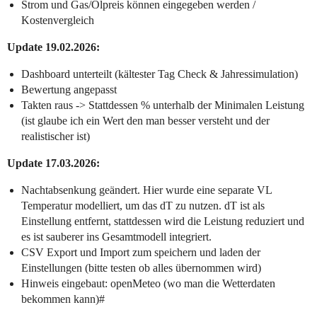
Strom und Gas/Ölpreis können eingegeben werden /
Kostenvergleich
Update 19.02.2026:
Dashboard unterteilt (kältester Tag Check & Jahressimulation)
Bewertung angepasst
Takten raus -> Stattdessen % unterhalb der Minimalen Leistung
(ist glaube ich ein Wert den man besser versteht und der
realistischer ist)
Update 17.03.2026:
Nachtabsenkung geändert. Hier wurde eine separate VL
Temperatur modelliert, um das dT zu nutzen. dT ist als
Einstellung entfernt, stattdessen wird die Leistung reduziert und
es ist sauberer ins Gesamtmodell integriert.
CSV Export und Import zum speichern und laden der
Einstellungen (bitte testen ob alles übernommen wird)
Hinweis eingebaut: openMeteo (wo man die Wetterdaten
bekommen kann)#