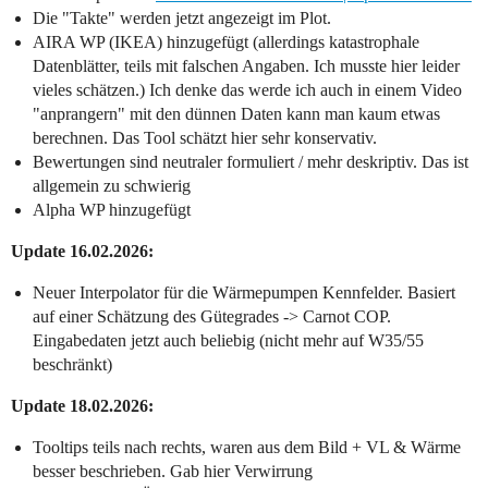
Die "Takte" werden jetzt angezeigt im Plot.
AIRA WP (IKEA) hinzugefügt (allerdings katastrophale
Datenblätter, teils mit falschen Angaben. Ich musste hier leider
vieles schätzen.) Ich denke das werde ich auch in einem Video
"anprangern" mit den dünnen Daten kann man kaum etwas
berechnen. Das Tool schätzt hier sehr konservativ.
Bewertungen sind neutraler formuliert / mehr deskriptiv. Das ist
allgemein zu schwierig
Alpha WP hinzugefügt
Update 16.02.2026:
Neuer Interpolator für die Wärmepumpen Kennfelder. Basiert
auf einer Schätzung des Gütegrades -> Carnot COP.
Eingabedaten jetzt auch beliebig (nicht mehr auf W35/55
beschränkt)
Update 18.02.2026:
Tooltips teils nach rechts, waren aus dem Bild + VL & Wärme
besser beschrieben. Gab hier Verwirrung