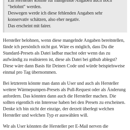
Ein Hersteller könnte für mangelnde Angaben auch noch
"belohnt" werden.
Deswegen werde ich diese fehlenden Angaben sehr
konservativ schätzen, also eher negativ.
Das erscheint mit fairer.
Hersteller belohnen, wenn diese mangelnde Angaben bereitstellen,
fände ich persönlich nicht gut. Wäre es möglich, dass Du die
Standard-Presets als Datei ladbar machst oder wenn das zu
aufwändig zu realisieren ist, diese als Datei bei github ablegst?
Diese wäre dann Basis für Deinen Code und würde beispielsweise
einmal pro Tag übernommen.
Bei letzterem könnte man dann als User und auch als Hersteller
weitere Wärmepumpen-Presets als Pull-Request oder als Änderung
anfordern. Das könnten dann auch die Hersteller machen. Die
sollten eigentlich ein Interesse haben bei den Presets zu erscheinen.
Denke ich bin nicht der einzige, der derzeit überlegt welchen
Hersteller und welchen Typ er auswählen will.
Wir als User könnten die Hersteller per E-Mail nerven die