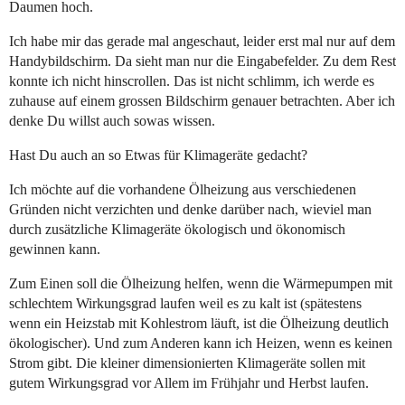
Daumen hoch.
Ich habe mir das gerade mal angeschaut, leider erst mal nur auf dem
Handybildschirm. Da sieht man nur die Eingabefelder. Zu dem Rest
konnte ich nicht hinscrollen. Das ist nicht schlimm, ich werde es
zuhause auf einem grossen Bildschirm genauer betrachten. Aber ich
denke Du willst auch sowas wissen.
Hast Du auch an so Etwas für Klimageräte gedacht?
Ich möchte auf die vorhandene Ölheizung aus verschiedenen
Gründen nicht verzichten und denke darüber nach, wieviel man
durch zusätzliche Klimageräte ökologisch und ökonomisch
gewinnen kann.
Zum Einen soll die Ölheizung helfen, wenn die Wärmepumpen mit
schlechtem Wirkungsgrad laufen weil es zu kalt ist (spätestens
wenn ein Heizstab mit Kohlestrom läuft, ist die Ölheizung deutlich
ökologischer). Und zum Anderen kann ich Heizen, wenn es keinen
Strom gibt. Die kleiner dimensionierten Klimageräte sollen mit
gutem Wirkungsgrad vor Allem im Frühjahr und Herbst laufen.