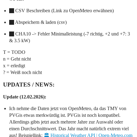
CSV Beschreiben (Link zu OpenMeteo erwähnen)
Abspeichern & laden (csv)
CHA10 -> Fehler Minimalleistung (-7 richtig, +2 und +7: 3
& 3.5 kW)
T = TODO
n = Geht nicht
x = erledigt
? = Weiß noch nicht
UPDATES / NEWS:
Update (12.02.2026):
Ich nehme die Daten jetzt von OpenMeteo, da das TMY von
PVGis etwas merkwürdig ist. PVGis ist noch kompatibel.
Allerdings gibts jetzt auch mehrere Jahre zur Auswahl oder
einen Durchschnittswert. Das Jahr macht natürlich extrem viel
aus! Beispiellink:
🏛️ Historical Weather API | Open-Meteo.com