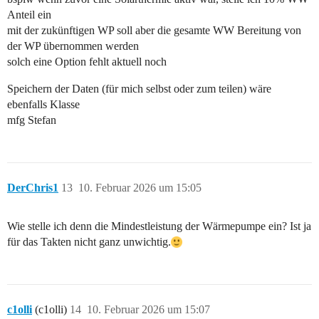
Anteil ein
mit der zukünftigen WP soll aber die gesamte WW Bereitung von
der WP übernommen werden
solch eine Option fehlt aktuell noch
Speichern der Daten (für mich selbst oder zum teilen) wäre
ebenfalls Klasse
mfg Stefan
DerChris1
13
10. Februar 2026 um 15:05
Wie stelle ich denn die Mindestleistung der Wärmepumpe ein? Ist ja
für das Takten nicht ganz unwichtig.
c1olli
(c1olli)
14
10. Februar 2026 um 15:07