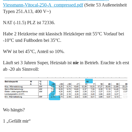
Viessmann-Vitocal-250-A_compressed.pdf
(Seite 53 Außeneinheit
Typen 251.A13, 400 V~)
NAT (-11.5) PLZ ist 72336.
Habe 2 Heizkreise mit klassisch Heizkörper mit 55°C Vorlauf bei
-10°C und Fußboden bei 35°C.
WW ist bei 45°C, Anteil so 10%.
Läuft sei 3 Jahren Super, Heizstab ist
nie
in Betrieb. Erachte ich erst
ab -20 als Sinnvoll:
Wo hängts?
1 „Gefällt mir“