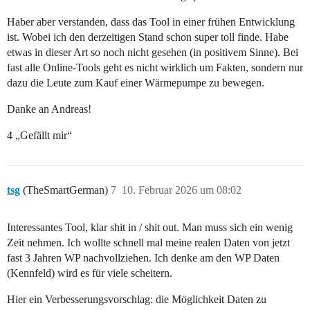
Haber aber verstanden, dass das Tool in einer frühen Entwicklung
ist. Wobei ich den derzeitigen Stand schon super toll finde. Habe
etwas in dieser Art so noch nicht gesehen (in positivem Sinne). Bei
fast alle Online-Tools geht es nicht wirklich um Fakten, sondern nur
dazu die Leute zum Kauf einer Wärmepumpe zu bewegen.
Danke an Andreas!
4 „Gefällt mir“
tsg
(TheSmartGerman)
7
10. Februar 2026 um 08:02
Interessantes Tool, klar shit in / shit out. Man muss sich ein wenig
Zeit nehmen. Ich wollte schnell mal meine realen Daten von jetzt
fast 3 Jahren WP nachvollziehen. Ich denke am den WP Daten
(Kennfeld) wird es für viele scheitern.
Hier ein Verbesserungsvorschlag: die Möglichkeit Daten zu