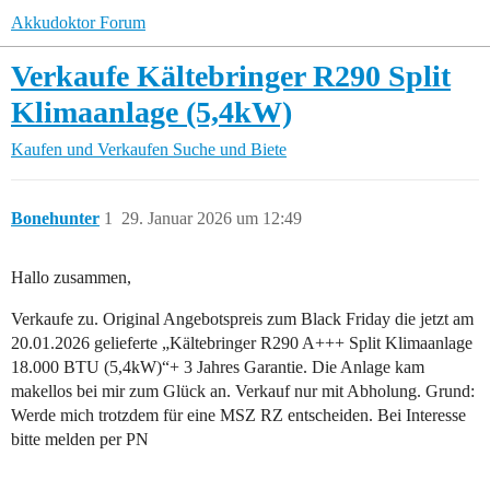
Akkudoktor Forum
Verkaufe Kältebringer R290 Split
Klimaanlage (5,4kW)
Kaufen und Verkaufen
Suche und Biete
Bonehunter
1
29. Januar 2026 um 12:49
Hallo zusammen,
Verkaufe zu. Original Angebotspreis zum Black Friday die jetzt am
20.01.2026 gelieferte „Kältebringer R290 A+++ Split Klimaanlage
18.000 BTU (5,4kW)“+ 3 Jahres Garantie. Die Anlage kam
makellos bei mir zum Glück an. Verkauf nur mit Abholung. Grund:
Werde mich trotzdem für eine MSZ RZ entscheiden. Bei Interesse
bitte melden per PN