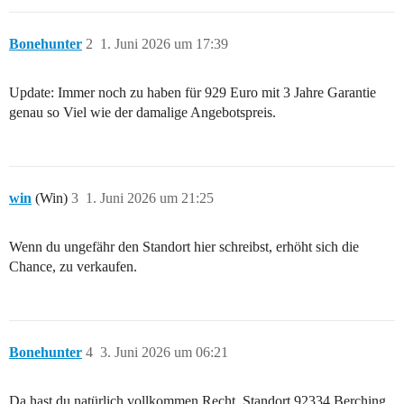
Bonehunter
2
1. Juni 2026 um 17:39
Update: Immer noch zu haben für 929 Euro mit 3 Jahre Garantie
genau so Viel wie der damalige Angebotspreis.
win
(Win)
3
1. Juni 2026 um 21:25
Wenn du ungefähr den Standort hier schreibst, erhöht sich die
Chance, zu verkaufen.
Bonehunter
4
3. Juni 2026 um 06:21
Da hast du natürlich vollkommen Recht. Standort 92334 Berching.