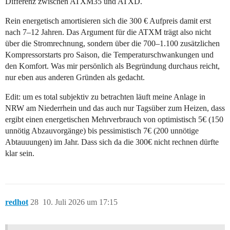
Differenz zwischen ATXM35 und ATXD.
Rein energetisch amortisieren sich die 300 € Aufpreis damit erst
nach 7–12 Jahren. Das Argument für die ATXM trägt also nicht
über die Stromrechnung, sondern über die 700–1.100 zusätzlichen
Kompressorstarts pro Saison, die Temperaturschwankungen und
den Komfort. Was mir persönlich als Begründung durchaus reicht,
nur eben aus anderen Gründen als gedacht.
Edit: um es total subjektiv zu betrachten läuft meine Anlage in
NRW am Niederrhein und das auch nur Tagsüber zum Heizen, dass
ergibt einen energetischen Mehrverbrauch von optimistisch 5€ (150
unnötig Abzauvorgänge) bis pessimistisch 7€ (200 unnötige
Abtauuungen) im Jahr. Dass sich da die 300€ nicht rechnen dürfte
klar sein.
redhot
28
10. Juli 2026 um 17:15