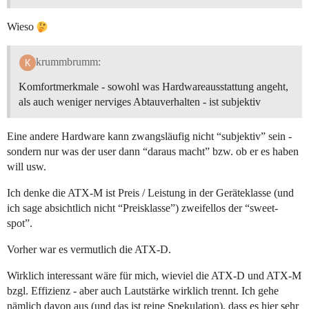
Wieso
krummbrumm:
Komfortmerkmale - sowohl was Hardwareausstattung angeht,
als auch weniger nerviges Abtauverhalten - ist subjektiv
Eine andere Hardware kann zwangsläufig nicht “subjektiv” sein -
sondern nur was der user dann “daraus macht” bzw. ob er es haben
will usw.
Ich denke die ATX-M ist Preis / Leistung in der Geräteklasse (und
ich sage absichtlich nicht “Preisklasse”) zweifellos der “sweet-
spot”.
Vorher war es vermutlich die ATX-D.
Wirklich interessant wäre für mich, wieviel die ATX-D und ATX-M
bzgl. Effizienz - aber auch Lautstärke wirklich trennt. Ich gehe
nämlich davon aus (und das ist reine Spekulation), dass es hier sehr