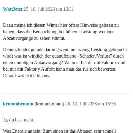
WattJetzt
25
10. Juli 2026 um 16:31
Dazu meine ich diesen Winter hier öfters Hinweise gelesen zu
haben, dass die Beobachtung bei höherer Leistung weniger
Abzauvorgänge zu sehen stimmt.
Dennoch oder gerade darum (wenn nur wenig Leistung gebraucht
wird) was ist wirklich der quantifizierte “Schaden/Verlust” durch
einen unnötigen Abtauvorgang? Wenn er bei dir mit Faktor x und
bei mir mit Faktor y Auftritt kann man das für sich bewerten.
Darauf wollte ich hinaus.
krummbrumm
(krummbrumm)
26
10. Juli 2026 um 16:36
Ja, du hast recht.
Was Energie angeht: Zum einen ist das Abtauen sehr schnell