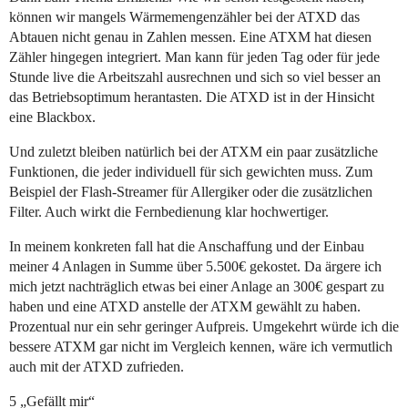
können wir mangels Wärmemengenzähler bei der ATXD das
Abtauen nicht genau in Zahlen messen. Eine ATXM hat diesen
Zähler hingegen integriert. Man kann für jeden Tag oder für jede
Stunde live die Arbeitszahl ausrechnen und sich so viel besser an
das Betriebsoptimum herantasten. Die ATXD ist in der Hinsicht
eine Blackbox.
Und zuletzt bleiben natürlich bei der ATXM ein paar zusätzliche
Funktionen, die jeder individuell für sich gewichten muss. Zum
Beispiel der Flash-Streamer für Allergiker oder die zusätzlichen
Filter. Auch wirkt die Fernbedienung klar hochwertiger.
In meinem konkreten fall hat die Anschaffung und der Einbau
meiner 4 Anlagen in Summe über 5.500€ gekostet. Da ärgere ich
mich jetzt nachträglich etwas bei einer Anlage an 300€ gespart zu
haben und eine ATXD anstelle der ATXM gewählt zu haben.
Prozentual nur ein sehr geringer Aufpreis. Umgekehrt würde ich die
bessere ATXM gar nicht im Vergleich kennen, wäre ich vermutlich
auch mit der ATXD zufrieden.
5 „Gefällt mir“