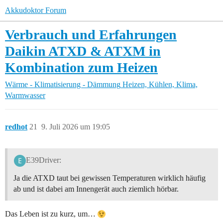
Akkudoktor Forum
Verbrauch und Erfahrungen
Daikin ATXD & ATXM in
Kombination zum Heizen
Wärme - Klimatisierung - Dämmung
Heizen, Kühlen, Klima,
Warmwasser
redhot
21
9. Juli 2026 um 19:05
E39Driver:
Ja die ATXD taut bei gewissen Temperaturen wirklich häufig
ab und ist dabei am Innengerät auch ziemlich hörbar.
Das Leben ist zu kurz, um…