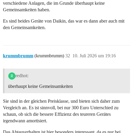
verschiedene Anlagen, die im Grunde überhaupt keine
Gemeinsamkeiten haben.
Es sind beides Geräte von Daikin, das war es dann aber auch mit
den Gemeinsamkeiten.
krummbrumm
(krummbrumm)
32
10. Juli 2026 um 19:16
redhot:
überhaupt keine Gemeinsamkeiten
Sie sind in der gleichen Preisklasse, und bieten sich daher zum
Vergleich an. Es ist sinnvoll, bei nur 300 Euro Unterschied zu
schaun, ob sich die bessere Effizienz des teureren Gerätes
irgendwann amortisiert.
Das Abtauverhalten ist hier besonders interessant, da es nur bei