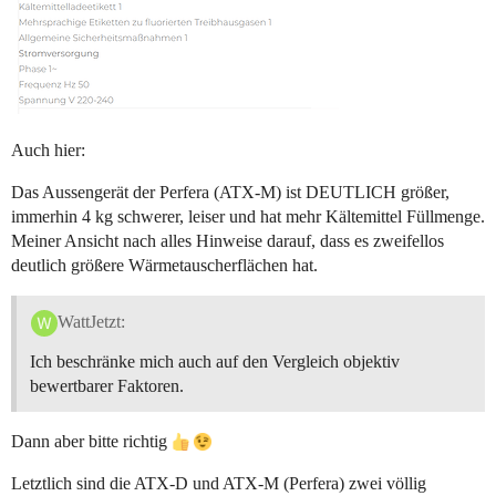
Auch hier:
Das Aussengerät der Perfera (ATX-M) ist DEUTLICH größer,
immerhin 4 kg schwerer, leiser und hat mehr Kältemittel Füllmenge.
Meiner Ansicht nach alles Hinweise darauf, dass es zweifellos
deutlich größere Wärmetauscherflächen hat.
WattJetzt:
Ich beschränke mich auch auf den Vergleich objektiv
bewertbarer Faktoren.
Dann aber bitte richtig
Letztlich sind die ATX-D und ATX-M (Perfera) zwei völlig