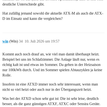
deutliche Unterschiede gibt.
Hat zufällig jemand sowohl die aktuelle ATX-M als auch die ATX-
D im Einsatz und kann die vergleichen?
win
(Win)
34
10. Juli 2026 um 19:57
Kommt auch noch drauf an, wie viel man damit überhaupt heizt.
Beispiel bei uns im Schlafzimmer. Die Anlage läuft nur, wenn es
richtig kalt ist und etwas im Sommer. Da gehen in der Heizsaison
nur 100kWh durch. Und im Sommer spielen Abtauzyklen ja keine
Rolle.
Insofern ist eine ATXD immer noch sehr interessant, wenn man
nicht so viel heizt oder auch nur in der Übergangszeit heizt.
Was bei der ATXD schon sehr gut ist: Die ist sehr leise, deutlich
besser, als die ganz günstigen ATXF, ATXC oder Sensira Geräte.