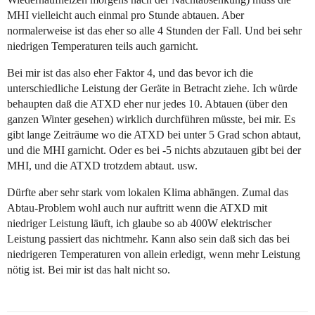
MHI vielleicht auch einmal pro Stunde abtauen. Aber
normalerweise ist das eher so alle 4 Stunden der Fall. Und bei sehr
niedrigen Temperaturen teils auch garnicht.
Bei mir ist das also eher Faktor 4, und das bevor ich die
unterschiedliche Leistung der Geräte in Betracht ziehe. Ich würde
behaupten daß die ATXD eher nur jedes 10. Abtauen (über den
ganzen Winter gesehen) wirklich durchführen müsste, bei mir. Es
gibt lange Zeiträume wo die ATXD bei unter 5 Grad schon abtaut,
und die MHI garnicht. Oder es bei -5 nichts abzutauen gibt bei der
MHI, und die ATXD trotzdem abtaut. usw.
Dürfte aber sehr stark vom lokalen Klima abhängen. Zumal das
Abtau-Problem wohl auch nur auftritt wenn die ATXD mit
niedriger Leistung läuft, ich glaube so ab 400W elektrischer
Leistung passiert das nichtmehr. Kann also sein daß sich das bei
niedrigeren Temperaturen von allein erledigt, wenn mehr Leistung
nötig ist. Bei mir ist das halt nicht so.