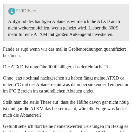
E39Driver:
Aufgrund des häufigen Abtauens würde ich die ATXD auch
nicht weiterempfehlen, wenn geheizt wird. Lieber die 300€
mehr für eine ATXM mit großen Außengerät investieren.
Fände es supi wenn wir das mal in Größenordnungen quantifiziert
bekämen.
Die ATXD ist ungefähr 300€ billiger, das der einfache Teil.
Ohne jetzt nochmal nachgesehen zu haben fängt meine ATXD ca
unter 5°C mit der Abtauerrei an was dann bei sinkender Temperatur
im 0°C Bereich im ca stündlichen Abtauen endet.
Stellt man die steile These auf, dass die Hâlfte davon gar nicht nötig
ist und gar die ATXM das besser macht, wäre die Frage was kostet
mich die Abtauerrei?
Gefühlt sehe ich dort keine nennenswerten Leistungen im Bezug es