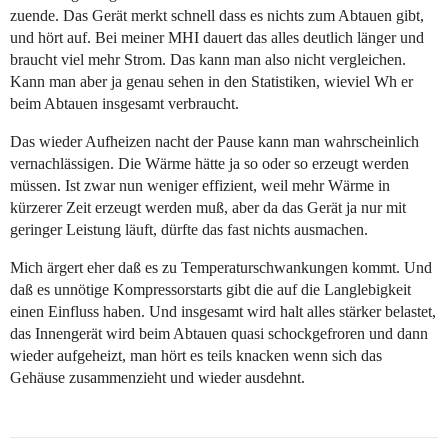
zuende. Das Gerät merkt schnell dass es nichts zum Abtauen gibt,
und hört auf. Bei meiner MHI dauert das alles deutlich länger und
braucht viel mehr Strom. Das kann man also nicht vergleichen.
Kann man aber ja genau sehen in den Statistiken, wieviel Wh er
beim Abtauen insgesamt verbraucht.
Das wieder Aufheizen nacht der Pause kann man wahrscheinlich
vernachlässigen. Die Wärme hätte ja so oder so erzeugt werden
müssen. Ist zwar nun weniger effizient, weil mehr Wärme in
kürzerer Zeit erzeugt werden muß, aber da das Gerät ja nur mit
geringer Leistung läuft, dürfte das fast nichts ausmachen.
Mich ärgert eher daß es zu Temperaturschwankungen kommt. Und
daß es unnötige Kompressorstarts gibt die auf die Langlebigkeit
einen Einfluss haben. Und insgesamt wird halt alles stärker belastet,
das Innengerät wird beim Abtauen quasi schockgefroren und dann
wieder aufgeheizt, man hört es teils knacken wenn sich das
Gehäuse zusammenzieht und wieder ausdehnt.