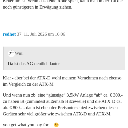
Kriterium ist. Wenn das keine Rolle spielt, kann man in der Tat die
noch günstigeren in Erwägung ziehen.
redhot
37
11. Juli 2026 um 16:06
Win:
Da ist das AG deutlich lauter
Klar - aber bei der ATX-D wohl meinem Vernehmen nach ebenso,
im Vergleich zu der ATX-M.
Und wenn nun zb. eine “günstige” 3,5kW Anlage “ab” ca. € 300.-
zu haben ist (zumindest außerhalb Hitzewelle) und die ATX-D ca.
ab. € 800.- - dann ist eben der Preisunterschied zwischen diesen
Geräten sehr viel größer wie zwischen ATX-D und ATX-M.
you get what you pay for…