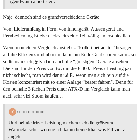
irgendwann amortisiert.
Naja, dennoch sind es grundverschiedene Geräte.
Vom Lieferumfang in Form von Innengerät, Aussengerät und
Fernbedienung ist eben jedes einzelne Teil völlig unterschiedlich.
Wenn man einen Vergleich anstrebt - “isoliert betrachtet” bezogen
auf die Effizienz und ob man damit am Ende Geld sparen kann - so
sollte man sich ggfs. dann auch die “günstigen” Geräte ansehen.
Die sind für den Preis von tw. um die € 300.- Preis / Leistung gar
nicht schlecht, man wird dann i.d.R. wenn man sich rein auf die
Kosten konzentriert mit so einer Anlage “besser fahren”. Denn für
den beinahe 3 fachen Preis einer ATX-D im Vergleich kann man
auch sehr viel Strom kaufen…
krummbrumm:
Und bei niedriger Leistung machen sich die größeren
Wärmetauscher womöglich kaum bemerkbar was Effizienz
angeht.