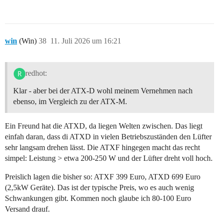
win
(Win)
38
11. Juli 2026 um 16:21
redhot:
Klar - aber bei der ATX-D wohl meinem Vernehmen nach
ebenso, im Vergleich zu der ATX-M.
Ein Freund hat die ATXD, da liegen Welten zwischen. Das liegt
einfah daran, dass di ATXD in vielen Betriebszuständen den Lüfter
sehr langsam drehen lässt. Die ATXF hingegen macht das recht
simpel: Leistung > etwa 200-250 W und der Lüfter dreht voll hoch.
Preislich lagen die bisher so: ATXF 399 Euro, ATXD 699 Euro
(2,5kW Geräte). Das ist der typische Preis, wo es auch wenig
Schwankungen gibt. Kommen noch glaube ich 80-100 Euro
Versand drauf.