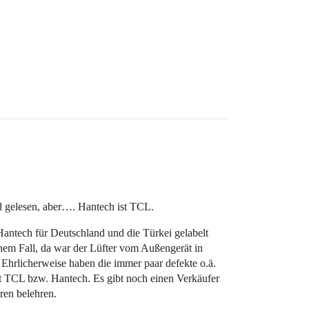
ad gelesen, aber…. Hantech ist TCL.
Hantech für Deutschland und die Türkei gelabelt
em Fall, da war der Lüfter vom Außengerät in
Ehrlicherweise haben die immer paar defekte o.ä.
st TCL bzw. Hantech. Es gibt noch einen Verkäufer
ren belehren.