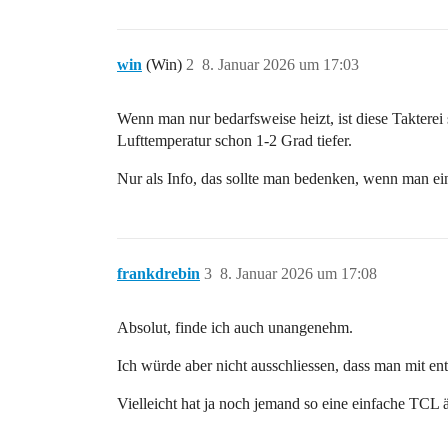
win
(Win)
2
8. Januar 2026 um 17:03
Wenn man nur bedarfsweise heizt, ist diese Takterei
Lufttemperatur schon 1-2 Grad tiefer.
Nur als Info, das sollte man bedenken, wenn man ei
frankdrebin
3
8. Januar 2026 um 17:08
Absolut, finde ich auch unangenehm.
Ich würde aber nicht ausschliessen, dass man mit en
Vielleicht hat ja noch jemand so eine einfache TCL