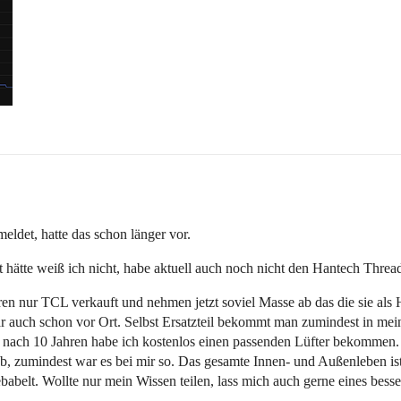
eldet, hatte das schon länger vor.
t hätte weiß ich nicht, habe aktuell auch noch nicht den Hantech Thre
ren nur TCL verkauft und nehmen jetzt soviel Masse ab das die sie als 
auch schon vor Ort. Selbst Ersatzteil bekommt man zumindest in mein
nach 10 Jahren habe ich kostenlos einen passenden Lüfter bekommen. 
b, zumindest war es bei mir so. Das gesamte Innen- und Außenleben i
abelt. Wollte nur mein Wissen teilen, lass mich auch gerne eines besse