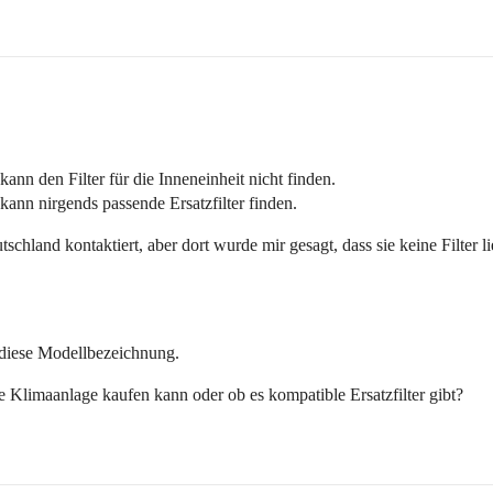
nn den Filter für die Inneneinheit nicht finden.
kann nirgends passende Ersatzfilter finden.
tschland kontaktiert, aber dort wurde mir gesagt, dass sie keine Filter l
 diese Modellbezeichnung.
e Klimaanlage kaufen kann oder ob es kompatible Ersatzfilter gibt?