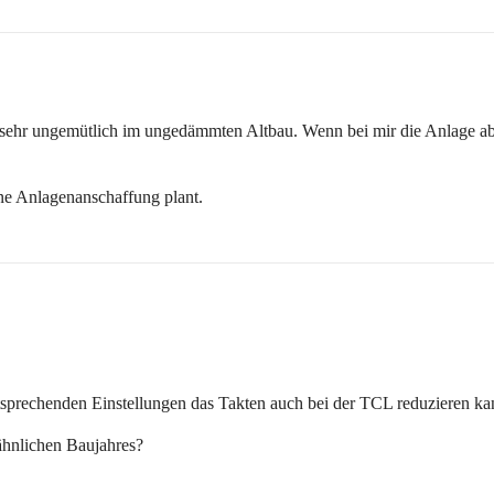
 sehr ungemütlich im ungedämmten Altbau. Wenn bei mir die Anlage absch
ne Anlagenanschaffung plant.
tsprechenden Einstellungen das Takten auch bei der TCL reduzieren kann
 ähnlichen Baujahres?