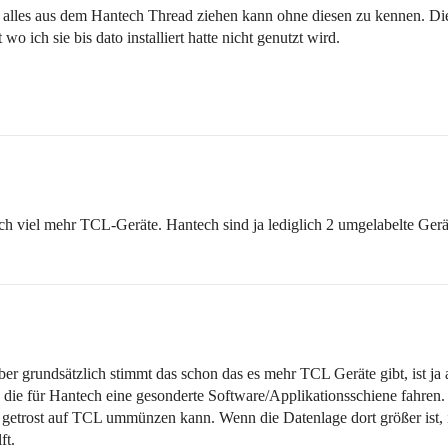
ch alles aus dem Hantech Thread ziehen kann ohne diesen zu kennen. Die
wo ich sie bis dato installiert hatte nicht genutzt wird.
noch viel mehr TCL-Geräte. Hantech sind ja lediglich 2 umgelabelte Gerä
aber grundsätzlich stimmt das schon das es mehr TCL Geräte gibt, ist ja 
das die für Hantech eine gesonderte Software/Applikationsschiene fahr
, getrost auf TCL ummünzen kann. Wenn die Datenlage dort größer ist, i
ft.