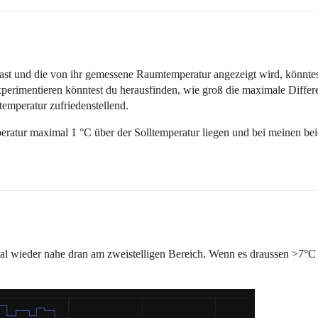
t und die von ihr gemessene Raumtemperatur angezeigt wird, könntest 
perimentieren könntest du herausfinden, wie groß die maximale Differen
temperatur zufriedenstellend.
peratur maximal 1 °C über der Solltemperatur liegen und bei meinen be
mal wieder nahe dran am zweistelligen Bereich. Wenn es draussen >7°C 