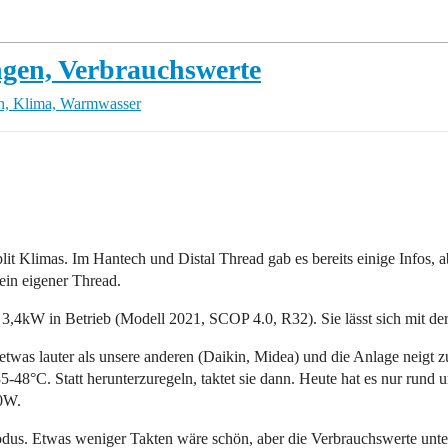
gen, Verbrauchswerte
n, Klima, Warmwasser
lit Klimas. Im Hantech und Distal Thread gab es bereits einige Infos, 
ein eigener Thread.
W in Betrieb (Modell 2021, SCOP 4.0, R32). Sie lässt sich mit der 
twas lauter als unsere anderen (Daikin, Midea) und die Anlage neigt zum
48°C. Statt herunterzuregeln, taktet sie dann. Heute hat es nur rund 
80W.
us. Etwas weniger Takten wäre schön, aber die Verbrauchswerte unter