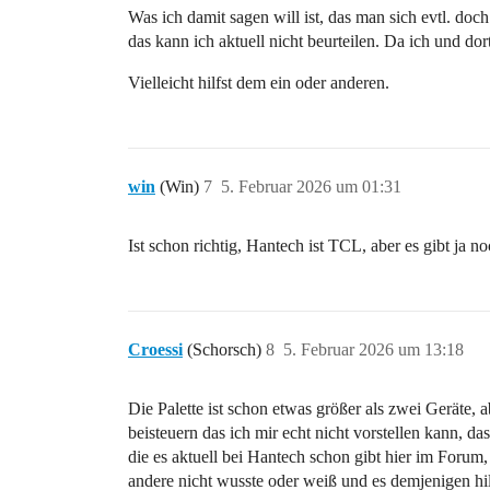
Was ich damit sagen will ist, das man sich evtl. do
das kann ich aktuell nicht beurteilen. Da ich und dort 
Vielleicht hilfst dem ein oder anderen.
win
(Win)
7
5. Februar 2026 um 01:31
Ist schon richtig, Hantech ist TCL, aber es gibt ja 
Croessi
(Schorsch)
8
5. Februar 2026 um 13:18
Die Palette ist schon etwas größer als zwei Geräte, 
beisteuern das ich mir echt nicht vorstellen kann, 
die es aktuell bei Hantech schon gibt hier im Forum
andere nicht wusste oder weiß und es demjenigen hil