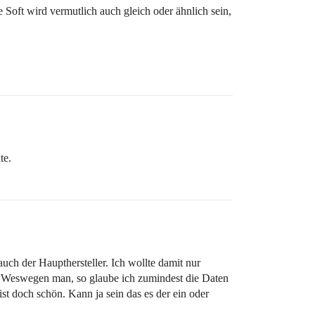
 Soft wird vermutlich auch gleich oder ähnlich sein,
te.
auch der Haupthersteller. Ich wollte damit nur
en. Weswegen man, so glaube ich zumindest die Daten
st doch schön. Kann ja sein das es der ein oder