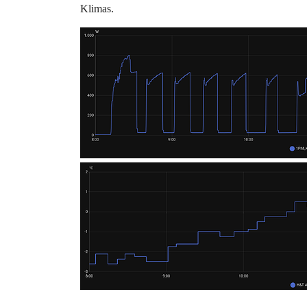
Klimas.