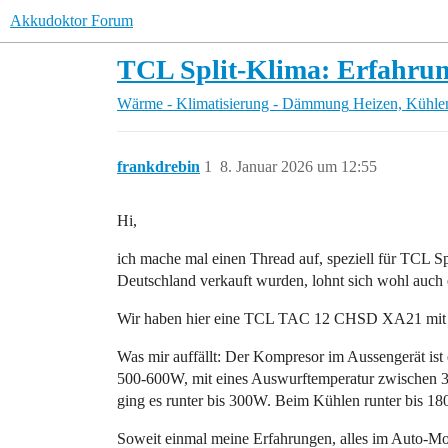
Akkudoktor Forum
TCL Split-Klima: Erfahrun
Wärme - Klimatisierung - Dämmung
Heizen, Kühle
frankdrebin
1
8. Januar 2026 um 12:55
Hi,
ich mache mal einen Thread auf, speziell für TCL Sp
Deutschland verkauft wurden, lohnt sich wohl auch 
Wir haben hier eine TCL TAC 12 CHSD XA21 mit 3,4k
Was mir auffällt: Der Kompresor im Aussengerät ist e
500-600W, mit eines Auswurftemperatur zwischen 35-
ging es runter bis 300W. Beim Kühlen runter bis 1
Soweit einmal meine Erfahrungen, alles im Auto-Mod