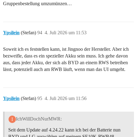
Gruppenbestellung umzumünzen…
Ypsilein
(Stefan)
94
4. Juli 2026 um 11:53
Soweit ich es feststellen kann, ist Jingnoo der Hersteller. Aber ich
bezweifle, dass es ein spezieller Akku sein muss. Ich gehe davon
aus, dass jeder Akku, der sich als BYD an einem RWS betreiben
lässt, potenziell auch am RWB läuft, wenn man das UI umgeht.
Ypsilein
(Stefan)
95
4. Juli 2026 um 11:56
IchWillDochNurMWR:
Seit dem Update auf 4.24.22 kann ich bei der Batterie nun
BYD und LG auswählen auf meinem SE10K-RWB48.