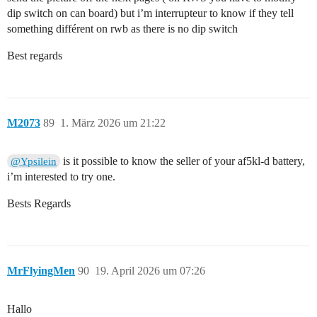
dip switch on can board) but i’m interrupteur to know if they tell
something différent on rwb as there is no dip switch
Best regards
M2073
89
1. März 2026 um 21:22
is it possible to know the seller of your af5kl-d battery,
@Ypsilein
i’m interested to try one.
Bests Regards
MrFlyingMen
90
19. April 2026 um 07:26
Hallo