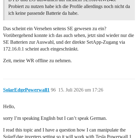
Probiert zu nutzen habe ich die Profile allerdings noch nicht da
ich keine passende Batterie da habe.
Das scheint ein Versehen seitens SE gewesen zu ein?
Vorübergehend konnte ich das auch sehen, jetzt sind wieder nur die
SE Batterien zur Auswahl, und der direkte SetApp-Zugang via
172.16.0.1 scheint auch eingeschränkt.
Zeit, meine WR offline zu nehmen.
SolarEdgePowerwall1
96
15. Juli 2026 um 17:26
Hello,
sorry I’m speaking English but I can’t speak German.
I read this topic and I have a question how I can manipulate the
SolarEdge inverters setting so it will work with Tesla Powerwall 1