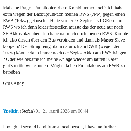
Mal eine Frage . Funktioniert diese Kombi immer noch? Ich habe
extra wegen der Backupfunktion meinen RWS (7kw) gegen einen
RWB (10kw) getauscht . Hatte vorher 2x Seplos als LGResu am
RWS wo ich dann leider feststellen musste das der neue nur noch
SE Akkus akzeptiert. Ich habe natürlich noch meinen RWS. Könnte
ich also diesen über den Bus verbinden und dann als Master Slave
koppeln? Der String hängt dann natürlich am RWB (wegen den
10kw) könnte dann immer noch der Seplos Akku am RWS hängen
? Oder wie bekäme ich meine Anlage wieder am laufen? Oder
gibt’s mittlerweile andere Möglichkeiten Fremdakkus am RWB zu
betreiben
Gruß Andy
Ypsilein
(Stefan)
91
21. April 2026 um 06:44
I bought it second hand from a local person, I have no further