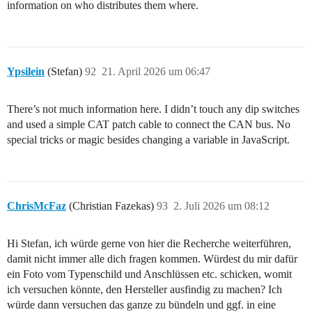
information on who distributes them where.
Ypsilein
(Stefan)
92
21. April 2026 um 06:47
There’s not much information here. I didn’t touch any dip switches
and used a simple CAT patch cable to connect the CAN bus. No
special tricks or magic besides changing a variable in JavaScript.
ChrisMcFaz
(Christian Fazekas)
93
2. Juli 2026 um 08:12
Hi Stefan, ich würde gerne von hier die Recherche weiterführen,
damit nicht immer alle dich fragen kommen. Würdest du mir dafür
ein Foto vom Typenschild und Anschlüssen etc. schicken, womit
ich versuchen könnte, den Hersteller ausfindig zu machen? Ich
würde dann versuchen das ganze zu bündeln und ggf. in eine