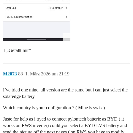
1 „Gefällt mir“
M2073
88
1. März 2026 um 21:19
I’ve tried one mine, all version are the same but i can just select the
solaredge battery.
Which country is your configuration ? ( Mine is swiss)
Juste for help as i tryed to connect pylontech batterie as BYD ( it
works on RWS inverter) could you select a BYD LVS battery and
send the picture off the next pages ( on RWS you have to modify