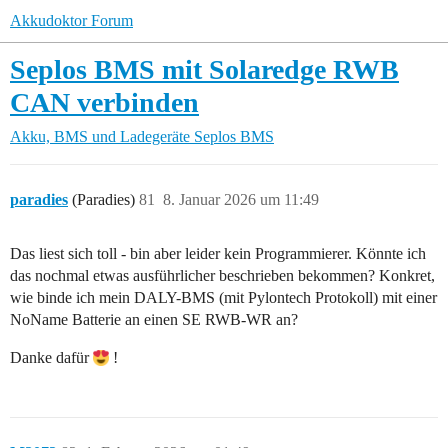
Akkudoktor Forum
Seplos BMS mit Solaredge RWB
CAN verbinden
Akku, BMS und Ladegeräte
Seplos BMS
paradies
(Paradies)
81
8. Januar 2026 um 11:49
Das liest sich toll - bin aber leider kein Programmierer. Könnte ich
das nochmal etwas ausführlicher beschrieben bekommen? Konkret,
wie binde ich mein DALY-BMS (mit Pylontech Protokoll) mit einer
NoName Batterie an einen SE RWB-WR an?
Danke dafür
!