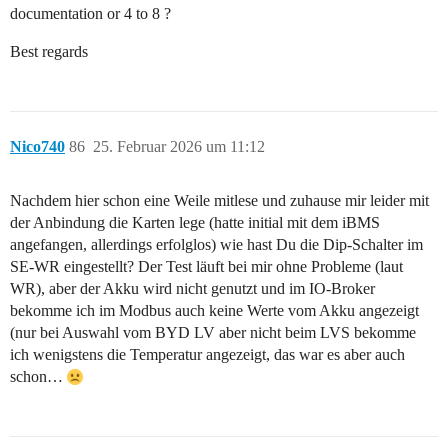
documentation or 4 to 8 ?
Best regards
Nico740
86
25. Februar 2026 um 11:12
Nachdem hier schon eine Weile mitlese und zuhause mir leider mit
der Anbindung die Karten lege (hatte initial mit dem iBMS
angefangen, allerdings erfolglos) wie hast Du die Dip-Schalter im
SE-WR eingestellt? Der Test läuft bei mir ohne Probleme (laut
WR), aber der Akku wird nicht genutzt und im IO-Broker
bekomme ich im Modbus auch keine Werte vom Akku angezeigt
(nur bei Auswahl vom BYD LV aber nicht beim LVS bekomme
ich wenigstens die Temperatur angezeigt, das war es aber auch
schon…