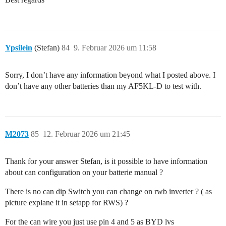
Ypsilein
(Stefan)
84
9. Februar 2026 um 11:58
Sorry, I don’t have any information beyond what I posted above. I
don’t have any other batteries than my AF5KL-D to test with.
M2073
85
12. Februar 2026 um 21:45
Thank for your answer Stefan, is it possible to have information
about can configuration on your batterie manual ?
There is no can dip Switch you can change on rwb inverter ? ( as
picture explane it in setapp for RWS) ?
For the can wire you just use pin 4 and 5 as BYD lvs