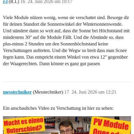
r-l
(R.L)
16
24. Juni 2026 um 10:17
Viele Module nützen wenig, wenn sie verschattet sind. Besorge dir
für deinen Standort die Sonnenwinkel der Wintersonnenwende.
Und ständere dann so weit auf, dass die Sonne bei Höchststand mit
mindestens 30° auf die Module Fällt. Und die Abstände so, dass
plus-minus 2 Stunden um den Sonnenhöchststand keine
Verschattungen auftreten. Und die Wegw so breit dass man Scnee
fegen kann. Das entspricht einem Winkel von etwa 12° gegenüber
der Waagerechten. Dann könnte es ganz gut passen
messtechniker
(Messtechniker)
17
24. Juni 2026 um 12:21
Ein anschauliches Video zu Verschattung ist hier zu sehen: