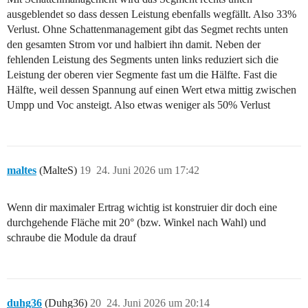
ausgeblendet so dass dessen Leistung ebenfalls wegfällt. Also 33%
Verlust. Ohne Schattenmanagement gibt das Segmet rechts unten
den gesamten Strom vor und halbiert ihn damit. Neben der
fehlenden Leistung des Segments unten links reduziert sich die
Leistung der oberen vier Segmente fast um die Hälfte. Fast die
Hälfte, weil dessen Spannung auf einen Wert etwa mittig zwischen
Umpp und Voc ansteigt. Also etwas weniger als 50% Verlust
maltes
(MalteS)
19
24. Juni 2026 um 17:42
Wenn dir maximaler Ertrag wichtig ist konstruier dir doch eine
durchgehende Fläche mit 20° (bzw. Winkel nach Wahl) und
schraube die Module da drauf
duhg36
(Duhg36)
20
24. Juni 2026 um 20:14