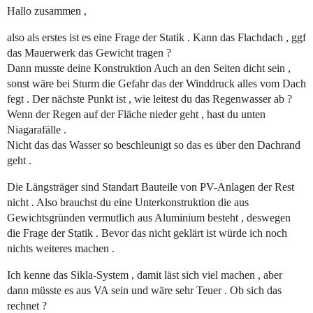
Hallo zusammen ,
also als erstes ist es eine Frage der Statik . Kann das Flachdach , ggf
das Mauerwerk das Gewicht tragen ?
Dann musste deine Konstruktion Auch an den Seiten dicht sein ,
sonst wäre bei Sturm die Gefahr das der Winddruck alles vom Dach
fegt . Der nächste Punkt ist , wie leitest du das Regenwasser ab ?
Wenn der Regen auf der Fläche nieder geht , hast du unten
Niagarafälle .
Nicht das das Wasser so beschleunigt so das es über den Dachrand
geht .
Die Längsträger sind Standart Bauteile von PV-Anlagen der Rest
nicht . Also brauchst du eine Unterkonstruktion die aus
Gewichtsgründen vermutlich aus Aluminium besteht , deswegen
die Frage der Statik . Bevor das nicht geklärt ist würde ich noch
nichts weiteres machen .
Ich kenne das Sikla-System , damit läst sich viel machen , aber
dann müsste es aus VA sein und wäre sehr Teuer . Ob sich das
rechnet ?