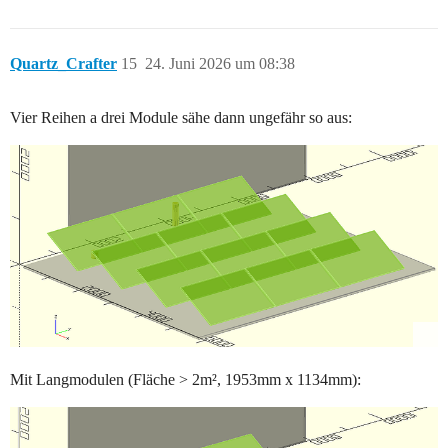
Quartz_Crafter
15
24. Juni 2026 um 08:38
Vier Reihen a drei Module sähe dann ungefähr so aus:
Mit Langmodulen (Fläche > 2m², 1953mm x 1134mm):