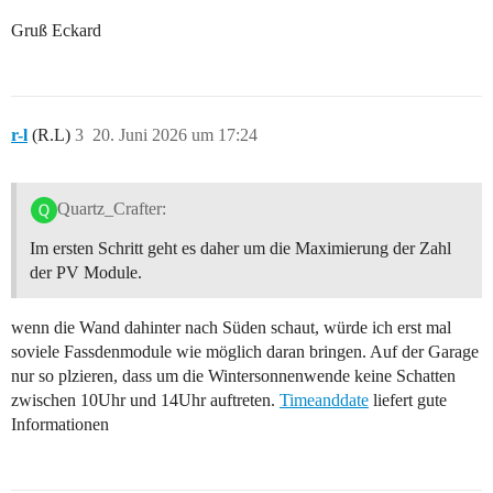
Gruß Eckard
r-l
(R.L)
3
20. Juni 2026 um 17:24
Quartz_Crafter:
Im ersten Schritt geht es daher um die Maximierung der Zahl
der PV Module.
wenn die Wand dahinter nach Süden schaut, würde ich erst mal
soviele Fassdenmodule wie möglich daran bringen. Auf der Garage
nur so plzieren, dass um die Wintersonnenwende keine Schatten
zwischen 10Uhr und 14Uhr auftreten.
Timeanddate
liefert gute
Informationen