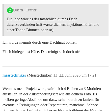
Quartz_Crafter:
Die Idee wäre es das tatsächlich durchs Dach
durchzuverbinden (mit wasserdichtem Injektionsmörtel und
einer Tonne Bitumen oder so).
Ich würde niemals durch eine Dachhaut bohren
Flach hinlegen ist Käse. Das reinigt sich doch nicht
messtechniker
(Messtechniker)
13
22. Juni 2026 um 17:21
Wenn es mein Projekt wäre, würde ich 4 Reihen zu 3 Modulen
aufstellen, in der Aufständerungsart wie auf deinem Foto. Es
bleiben geringe Abstände um dazwischen durch zu laufen, für
eventuelle Reinigungen oder Reparaturen, manchmal Schnee
räumen. Etwas Luft ist auch besser für die Kühlung der Module