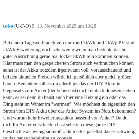
u-f-o
(U-F-O)
5
13. November 2025 um 13:28
Bei einem Tagesverbrauch von nur rund 3kWh und 2kWp PV sind
2kWh Erweiterung doch sehr wenig wenn man bedenkt das bei
guter Ausrichtung gerne mal locker 8kWh rein kommen können.
Klar muss man den gespeicherten Strom auch verbrauchen können
sonst ist der Akku trotzdem irgentwann voll, vorausschauend und
bei den aktuellen Preisen würde ich persönlich aber gleich größer
bauen. Bedenken solltest du allerdings das der DIY Akku in
Gegensatz zum Anker (der beheizt ist) nicht einfach draußen stehen
kann, es sei denn du baust auch hier eine Heizung ein oder das
Ding steht im Winter im "warmen". Wie möchtest du eigentlich den
Strom vom DIY Akku über das Anker System ins Netz bekommen?
Und warum kein Erweiterungsakku passend von Anker? Da du
dich für Anker entschieden hast sehe ich diese ganze DIY
Geschichte als wenig sinnvoll... du merkst ja selbst das es schwierig
ist das ganze vernünftig zu koppeln.