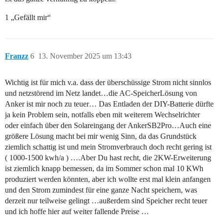
1 „Gefällt mir“
Franzz
6
13. November 2025 um 13:43
Wichtig ist für mich v.a. dass der überschüssige Strom nicht sinnlos
und netzstörend im Netz landet…die AC-SpeicherLösung von
Anker ist mir noch zu teuer… Das Entladen der DIY-Batterie dürfte
ja kein Problem sein, notfalls eben mit weiterem Wechselrichter
oder einfach über den Solareingang der AnkerSB2Pro…Auch eine
größere Lösung macht bei mir wenig Sinn, da das Grundstück
ziemlich schattig ist und mein Stromverbrauch doch recht gering ist
( 1000-1500 kwh/a ) ….Aber Du hast recht, die 2KW-Erweiterung
ist ziemlich knapp bemessen, da im Sommer schon mal 10 KWh
produziert werden könnten, aber ich wollte erst mal klein anfangen
und den Strom zumindest für eine ganze Nacht speichern, was
derzeit nur teilweise gelingt …außerdem sind Speicher recht teuer
und ich hoffe hier auf weiter fallende Preise …