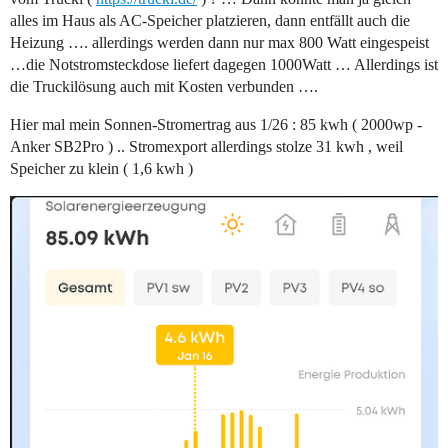
alles im Haus als AC-Speicher platzieren, dann entfällt auch die
Heizung …. allerdings werden dann nur max 800 Watt eingespeist
…die Notstromsteckdose liefert dagegen 1000Watt … Allerdings ist
die Truckilösung auch mit Kosten verbunden ….
Hier mal mein Sonnen-Stromertrag aus 1/26 : 85 kwh ( 2000wp -
Anker SB2Pro ) .. Stromexport allerdings stolze 31 kwh , weil
Speicher zu klein ( 1,6 kwh )