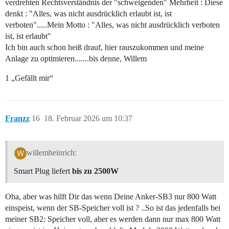
verdrehten Rechtsverständnis der "schweigenden" Mehrheit : Diese
denkt : "Alles, was nicht ausdrücklich erlaubt ist, ist
verboten".....Mein Motto : "Alles, was nicht ausdrücklich verboten
ist, ist erlaubt"
Ich bin auch schon heiß drauf, hier rauszukommen und meine
Anlage zu optimieren.......bis denne, Willem
1 „Gefällt mir“
Franzz
16
18. Februar 2026 um 10:37
willemheinrich:
Smart Plug liefert
bis zu 2500W
Oha, aber was hilft Dir das wenn Deine Anker-SB3 nur 800 Watt
einspeist, wenn der SB-Speicher voll ist ? ..So ist das jedenfalls bei
meiner SB2: Speicher voll, aber es werden dann nur max 800 Watt