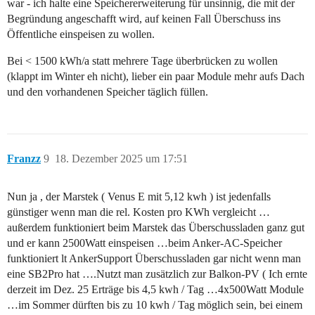
war - ich halte eine Speichererweiterung für unsinnig, die mit der
Begründung angeschafft wird, auf keinen Fall Überschuss ins
Öffentliche einspeisen zu wollen.
Bei < 1500 kWh/a statt mehrere Tage überbrücken zu wollen
(klappt im Winter eh nicht), lieber ein paar Module mehr aufs Dach
und den vorhandenen Speicher täglich füllen.
Franzz
9
18. Dezember 2025 um 17:51
Nun ja , der Marstek ( Venus E mit 5,12 kwh ) ist jedenfalls
günstiger wenn man die rel. Kosten pro KWh vergleicht …
außerdem funktioniert beim Marstek das Überschussladen ganz gut
und er kann 2500Watt einspeisen …beim Anker-AC-Speicher
funktioniert lt AnkerSupport Überschussladen gar nicht wenn man
eine SB2Pro hat ….Nutzt man zusätzlich zur Balkon-PV ( Ich ernte
derzeit im Dez. 25 Erträge bis 4,5 kwh / Tag …4x500Watt Module
…im Sommer dürften bis zu 10 kwh / Tag möglich sein, bei einem