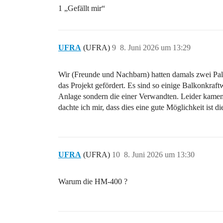
1 „Gefällt mir“
UFRA
(UFRA)
9
8. Juni 2026 um 13:29
Wir (Freunde und Nachbarn) hatten damals zwei Pal
das Projekt gefördert. Es sind so einige Balkonkra
Anlage sondern die einer Verwandten. Leider kamen 
dachte ich mir, dass dies eine gute Möglichkeit ist 
UFRA
(UFRA)
10
8. Juni 2026 um 13:30
Warum die HM-400 ?