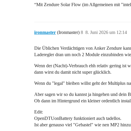
“Mit Zendure Solar Flow (im Allgemeinen mit "intel
ironmaster
(Ironmaster)
8
8. Juni 2026 um 12:14
Die Üblichen Verdächtigen von Anker Zendure kann
Laderegler dran um noch 2 Module einzubinden wie m
Wenn der (Nacht)-Verbrauch ehh relativ gering ist w
dann wirst du damit nicht super glücklich.
Wenn du "legal" bleiben willst geht der Multiplus nat
Aber sagen wir so du kannst ja hingehen und dein
Ob dann im Hintergrund ein kleiner ordentlich instal
Edit:
OpenDTUonBattery funktioniert auch tadellos.
Ist aber genauso viel "Gebastel" wie nen MP2 hinz