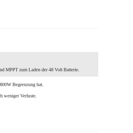
 und MPPT zum Laden der 48 Volt Batterie.
ne 800W Begrenzung hat.
ch weniger Verluste.