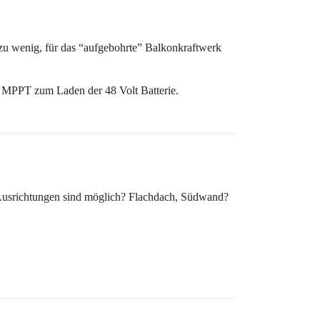
 zu wenig, für das “aufgebohrte” Balkonkraftwerk
nd MPPT zum Laden der 48 Volt Batterie.
 Ausrichtungen sind möglich? Flachdach, Südwand?