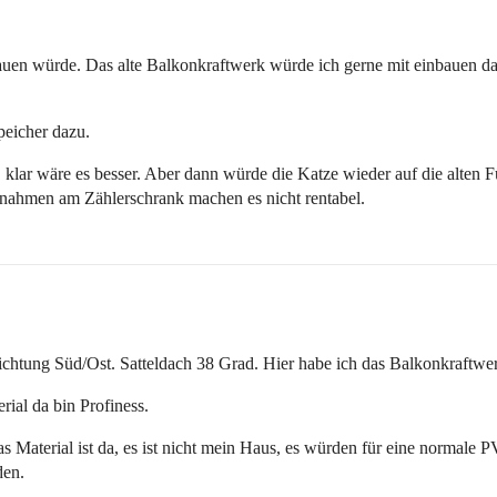
uen würde. Das alte Balkonkraftwerk würde ich gerne mit einbauen da
eicher dazu.
e, klar wäre es besser. Aber dann würde die Katze wieder auf die alten F
ahmen am Zählerschrank machen es nicht rentabel.
tung Süd/Ost. Satteldach 38 Grad. Hier habe ich das Balkonkraftwerk 
ial da bin Profiness.
as Material ist da, es ist nicht mein Haus, es würden für eine norma
den.