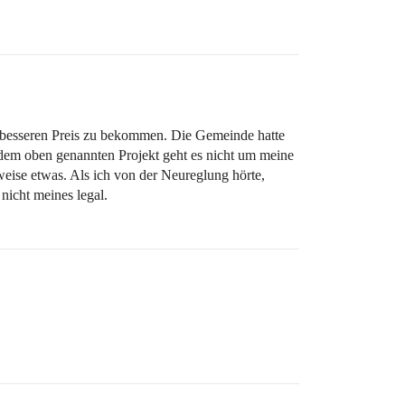
n besseren Preis zu bekommen. Die Gemeinde hatte
i dem oben genannten Projekt geht es nicht um meine
eise etwas. Als ich von der Neureglung hörte,
nicht meines legal.