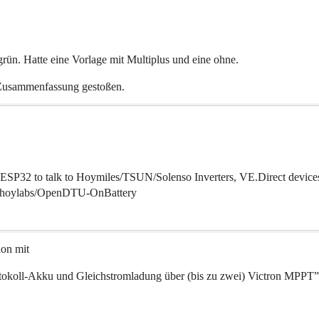
rün. Hatte eine Vorlage mit Multiplus und eine ohne.
 Zusammenfassung gestoßen.
 ESP32 to talk to Hoymiles/TSUN/Solenso Inverters, VE.Direct devices
 - hoylabs/OpenDTU-OnBattery
ion mit
okoll-Akku und Gleichstromladung über (bis zu zwei) Victron MPPT”