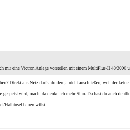
ich mir eine Victron Anlage vorstellen mit einem MultiPlus-II 48/3000
hen? Direkt ans Netz darfst du den ja nicht anschließen, weil der kei
e gespeist wird, macht da denke ich mehr Sinn. Da hast du auch deutli
l/Halbinsel bauen willst.