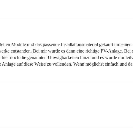
letten Module und das passende Installationsmaterial gekauft um eine
ftwerke entstanden. Bei mir wurde es dann eine richtige PV-Anlage. Be
hier noch die genannten Unwägbarkeiten hinzu und es wurde nur teilw
die Anlage auf diese Weise zu vollenden. Wenn möglichst einfach und da 