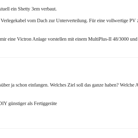
tuell ein Shetty 3em verbaut.
t Verlegekabel vom Dach zur Unterverteilung. Für eine vollwertige PV
 mir eine Victron Anlage vorstellen mit einem MultiPlus-II 48/3000 u
über ja schon einfangen. Welches Ziel soll das ganze haben? Welche
DIY günstiger als Fertiggeräte