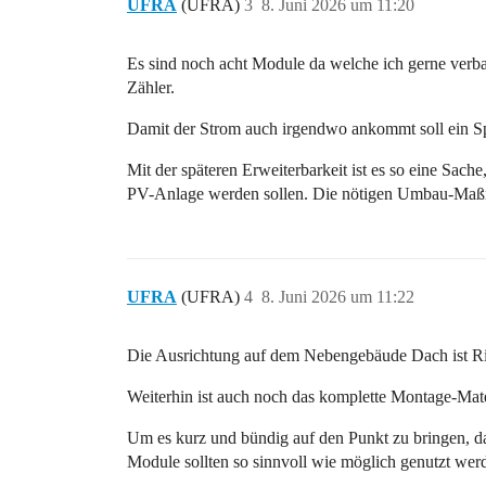
UFRA
(UFRA)
3
8. Juni 2026 um 11:20
Es sind noch acht Module da welche ich gerne verba
Zähler.
Damit der Strom auch irgendwo ankommt soll ein Sp
Mit der späteren Erweiterbarkeit ist es so eine Sach
PV-Anlage werden sollen. Die nötigen Umbau-Maßn
UFRA
(UFRA)
4
8. Juni 2026 um 11:22
Die Ausrichtung auf dem Nebengebäude Dach ist Rich
Weiterhin ist auch noch das komplette Montage-Mater
Um es kurz und bündig auf den Punkt zu bringen, d
Module sollten so sinnvoll wie möglich genutzt wer