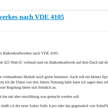
twerkes nach VDE 4105
nes Balkonkraftwerkes nach VDE 4105.
it 425 Watt (U verbaut) und ein Balkonkraftwerk auf dem Dach mit dre
 vorhandenen Module noch gerne benutzen. Auch soll ein kleiner Speic
 ich die Daten von drei Jahren Nutzung habe kann ich sagen dass sehr
eue Regelung bietet sich förmlich an.
 bin mir aber unschlüssig was gemacht werden soll.
 heißt z.b der neue Anker Solix 4 pro oder das gegenstück von SolarF