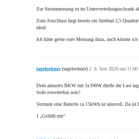
Zur Strommessung ist im Unterverteilungsschrank ak
Zum Anschluss liegt bereits ein fünfmal 2,5 Quadra
ideal.
Ich hätte gerne eure Meinung dazu, auch könnte ich
tageloehner
(tageloehner)
2
8. Juni 2026 um 11:00
Dein aktueles BKW mit 3x390W dürfte die Last tags
Solls erweiterbar sein?
Vermute eine Batterie ca 15kWh ist sinnvoll. Da ist 
1 „Gefällt mir“