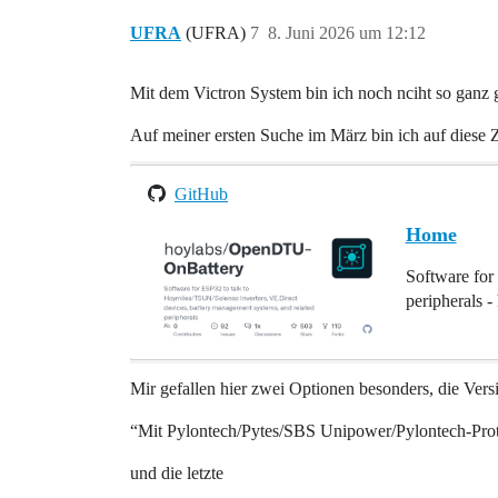
UFRA
(UFRA)
7
8. Juni 2026 um 12:12
Mit dem Victron System bin ich noch nciht so ganz g
Auf meiner ersten Suche im März bin ich auf diese
GitHub
Home
Software for
peripherals
Mir gefallen hier zwei Optionen besonders, die Vers
“Mit Pylontech/Pytes/SBS Unipower/Pylontech-Prot
und die letzte