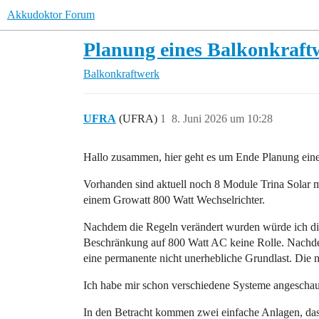
Akkudoktor Forum
Planung eines Balkonkraf
Balkonkraftwerk
UFRA
(UFRA)
1
8. Juni 2026 um 10:28
Hallo zusammen, hier geht es um Ende Planung ei
Vorhanden sind aktuell noch 8 Module Trina Solar m
einem Growatt 800 Watt Wechselrichter.
Nachdem die Regeln verändert wurden würde ich die
Beschränkung auf 800 Watt AC keine Rolle. Nachdem
eine permanente nicht unerhebliche Grundlast. Die n
Ich habe mir schon verschiedene Systeme angeschaut
In den Betracht kommen zwei einfache Anlagen, das