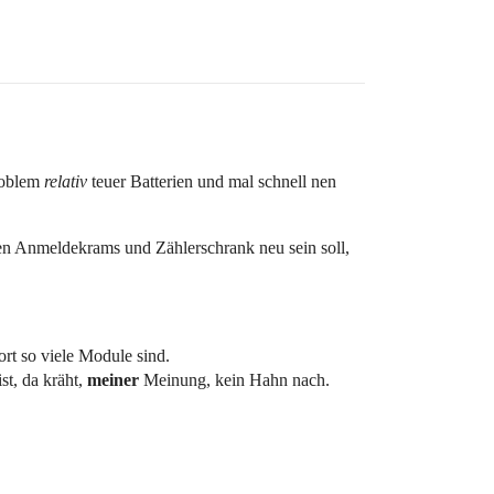
roblem
relativ
teuer Batterien und mal schnell nen
 den Anmeldekrams und Zählerschrank neu sein soll,
t so viele Module sind.
st, da kräht,
meiner
Meinung, kein Hahn nach.