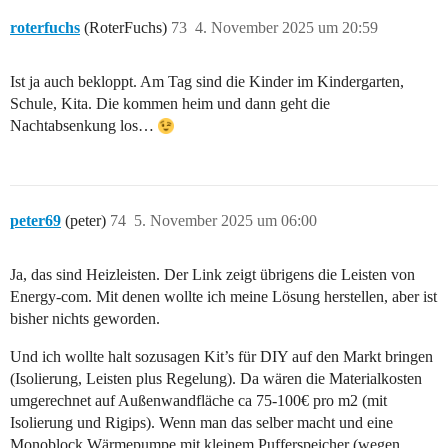
roterfuchs
(RoterFuchs)
73
4. November 2025 um 20:59
Ist ja auch bekloppt. Am Tag sind die Kinder im Kindergarten,
Schule, Kita. Die kommen heim und dann geht die
Nachtabsenkung los…
peter69
(peter)
74
5. November 2025 um 06:00
Ja, das sind Heizleisten. Der Link zeigt übrigens die Leisten von
Energy-com. Mit denen wollte ich meine Lösung herstellen, aber ist
bisher nichts geworden.
Und ich wollte halt sozusagen Kit’s für DIY auf den Markt bringen
(Isolierung, Leisten plus Regelung). Da wären die Materialkosten
umgerechnet auf Außenwandfläche ca 75-100€ pro m2 (mit
Isolierung und Rigips). Wenn man das selber macht und eine
Monoblock Wärmepumpe mit kleinem Pufferspeicher (wegen