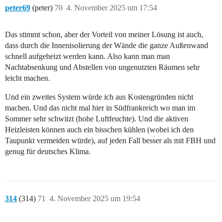
peter69
(peter)
70
4. November 2025 um 17:54
Das stimmt schon, aber der Vorteil von meiner Lösung ist auch,
dass durch die Innenisolierung der Wände die ganze Außenwand
schnell aufgeheizt werden kann. Also kann man man
Nachtabsenkung und Abstellen von ungenutzten Räumen sehr
leicht machen.
Und ein zweites System würde ich aus Kostengründen nicht
machen. Und das nicht mal hier in Südfrankreich wo man im
Sommer sehr schwitzt (hohe Luftfeuchte). Und die aktiven
Heizleisten können auch ein bisschen kühlen (wobei ich den
Taupunkt vermeiden würde), auf jeden Fall besser als mit FBH und
genug für deutsches Klima.
314
(314)
71
4. November 2025 um 19:54