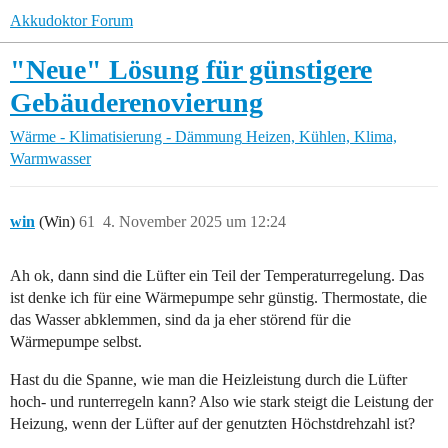
Akkudoktor Forum
"Neue" Lösung für günstigere
Gebäuderenovierung
Wärme - Klimatisierung - Dämmung
Heizen, Kühlen, Klima,
Warmwasser
win
(Win)
61
4. November 2025 um 12:24
Ah ok, dann sind die Lüfter ein Teil der Temperaturregelung. Das
ist denke ich für eine Wärmepumpe sehr günstig. Thermostate, die
das Wasser abklemmen, sind da ja eher störend für die
Wärmepumpe selbst.
Hast du die Spanne, wie man die Heizleistung durch die Lüfter
hoch- und runterregeln kann? Also wie stark steigt die Leistung der
Heizung, wenn der Lüfter auf der genutzten Höchstdrehzahl ist?