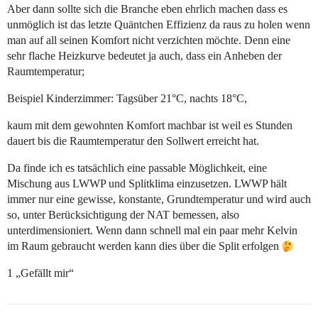
Aber dann sollte sich die Branche eben ehrlich machen dass es
unmöglich ist das letzte Quäntchen Effizienz da raus zu holen wenn
man auf all seinen Komfort nicht verzichten möchte. Denn eine
sehr flache Heizkurve bedeutet ja auch, dass ein Anheben der
Raumtemperatur;
Beispiel Kinderzimmer: Tagsüber 21°C, nachts 18°C,
kaum mit dem gewohnten Komfort machbar ist weil es Stunden
dauert bis die Raumtemperatur den Sollwert erreicht hat.
Da finde ich es tatsächlich eine passable Möglichkeit, eine
Mischung aus LWWP und Splitklima einzusetzen. LWWP hält
immer nur eine gewisse, konstante, Grundtemperatur und wird auch
so, unter Berücksichtigung der NAT bemessen, also
unterdimensioniert. Wenn dann schnell mal ein paar mehr Kelvin
im Raum gebraucht werden kann dies über die Split erfolgen
1 „Gefällt mir“