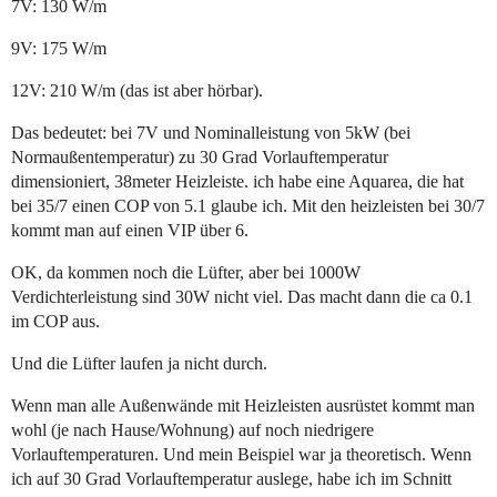
7V: 130 W/m
9V: 175 W/m
12V: 210 W/m (das ist aber hörbar).
Das bedeutet: bei 7V und Nominalleistung von 5kW (bei
Normaußentemperatur) zu 30 Grad Vorlauftemperatur
dimensioniert, 38meter Heizleiste. ich habe eine Aquarea, die hat
bei 35/7 einen COP von 5.1 glaube ich. Mit den heizleisten bei 30/7
kommt man auf einen VIP über 6.
OK, da kommen noch die Lüfter, aber bei 1000W
Verdichterleistung sind 30W nicht viel. Das macht dann die ca 0.1
im COP aus.
Und die Lüfter laufen ja nicht durch.
Wenn man alle Außenwände mit Heizleisten ausrüstet kommt man
wohl (je nach Hause/Wohnung) auf noch niedrigere
Vorlauftemperaturen. Und mein Beispiel war ja theoretisch. Wenn
ich auf 30 Grad Vorlauftemperatur auslege, habe ich im Schnitt