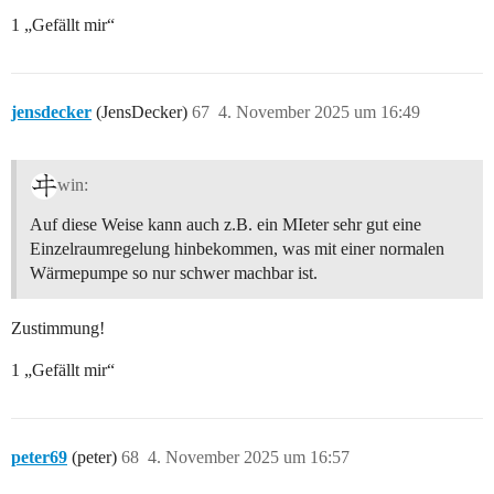
1 „Gefällt mir“
jensdecker
(JensDecker)
67
4. November 2025 um 16:49
win:
Auf diese Weise kann auch z.B. ein MIeter sehr gut eine
Einzelraumregelung hinbekommen, was mit einer normalen
Wärmepumpe so nur schwer machbar ist.
Zustimmung!
1 „Gefällt mir“
peter69
(peter)
68
4. November 2025 um 16:57