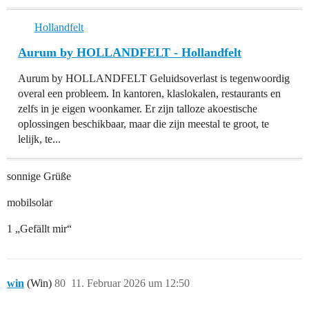
Hollandfelt
Aurum by HOLLANDFELT - Hollandfelt
Aurum by HOLLANDFELT Geluidsoverlast is tegenwoordig
overal een probleem. In kantoren, klaslokalen, restaurants en
zelfs in je eigen woonkamer. Er zijn talloze akoestische
oplossingen beschikbaar, maar die zijn meestal te groot, te
lelijk, te...
sonnige Grüße
mobilsolar
1 „Gefällt mir“
win
(Win)
80
11. Februar 2026 um 12:50