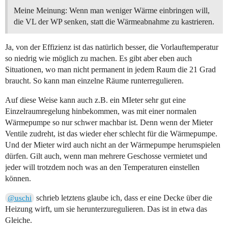
Meine Meinung: Wenn man weniger Wärme einbringen will,
die VL der WP senken, statt die Wärmeabnahme zu kastrieren.
Ja, von der Effizienz ist das natürlich besser, die Vorlauftemperatur
so niedrig wie möglich zu machen. Es gibt aber eben auch
Situationen, wo man nicht permanent in jedem Raum die 21 Grad
braucht. So kann man einzelne Räume runterregulieren.
Auf diese Weise kann auch z.B. ein MIeter sehr gut eine
Einzelraumregelung hinbekommen, was mit einer normalen
Wärmepumpe so nur schwer machbar ist. Denn wenn der Mieter
Ventile zudreht, ist das wieder eher schlecht für die Wärmepumpe.
Und der Mieter wird auch nicht an der Wärmepumpe herumspielen
dürfen. Gilt auch, wenn man mehrere Geschosse vermietet und
jeder will trotzdem noch was an den Temperaturen einstellen
können.
schrieb letztens glaube ich, dass er eine Decke über die
@uschi
Heizung wirft, um sie herunterzuregulieren. Das ist in etwa das
Gleiche.