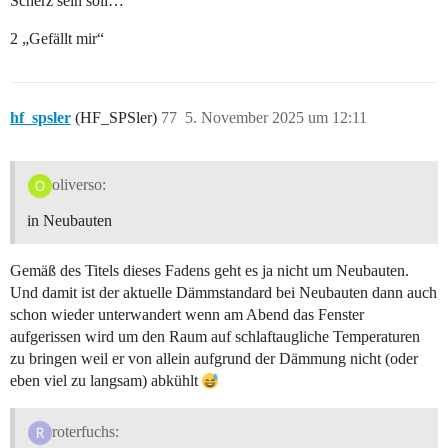
Scherz sein soll…
2 „Gefällt mir“
hf_spsler
(HF_SPSler)
77
5. November 2025 um 12:11
oliverso:
in Neubauten
Gemäß des Titels dieses Fadens geht es ja nicht um Neubauten.
Und damit ist der aktuelle Dämmstandard bei Neubauten dann auch
schon wieder unterwandert wenn am Abend das Fenster
aufgerissen wird um den Raum auf schlaftaugliche Temperaturen
zu bringen weil er von allein aufgrund der Dämmung nicht (oder
eben viel zu langsam) abkühlt
roterfuchs: