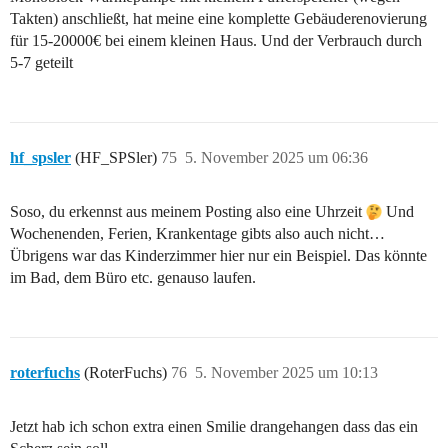
Takten) anschließt, hat meine eine komplette Gebäuderenovierung
für 15-20000€ bei einem kleinen Haus. Und der Verbrauch durch
5-7 geteilt
hf_spsler
(HF_SPSler)
75
5. November 2025 um 06:36
Soso, du erkennst aus meinem Posting also eine Uhrzeit
Und
Wochenenden, Ferien, Krankentage gibts also auch nicht…
Übrigens war das Kinderzimmer hier nur ein Beispiel. Das könnte
im Bad, dem Büro etc. genauso laufen.
roterfuchs
(RoterFuchs)
76
5. November 2025 um 10:13
Jetzt hab ich schon extra einen Smilie drangehangen dass das ein