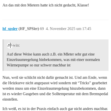
An das mit den Mietern hatte ich nicht gedacht, Klasse!
hf_spsler
(HF_SPSler)
69
4. November 2025 um 17:45
win:
Auf diese Weise kann auch z.B. ein MIeter sehr gut eine
Einzelraumregelung hinbekommen, was mit einer normalen
Wärmepumpe so nur schwer machbar ist
Nun, weil sie schlicht nicht dafür gemacht ist. Und am Ende, wenn
die Heizkurve nicht angepasst wird sondern mit “Tricks” gearbeitet
werden muss um eine Einzelraumregelung hinzubekommen, dann
ist es wieder Gasgeben und die Solltemperatur mit dem Bremspedal
einstellen.
Ich weiß, es ist in der Praxis einfach auch gar nicht anders machbar.