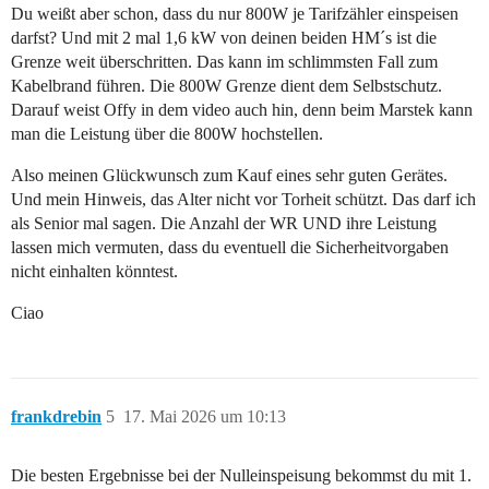
Du weißt aber schon, dass du nur 800W je Tarifzähler einspeisen
darfst? Und mit 2 mal 1,6 kW von deinen beiden HM´s ist die
Grenze weit überschritten. Das kann im schlimmsten Fall zum
Kabelbrand führen. Die 800W Grenze dient dem Selbstschutz.
Darauf weist Offy in dem video auch hin, denn beim Marstek kann
man die Leistung über die 800W hochstellen.
Also meinen Glückwunsch zum Kauf eines sehr guten Gerätes.
Und mein Hinweis, das Alter nicht vor Torheit schützt. Das darf ich
als Senior mal sagen. Die Anzahl der WR UND ihre Leistung
lassen mich vermuten, dass du eventuell die Sicherheitvorgaben
nicht einhalten könntest.
Ciao
frankdrebin
5
17. Mai 2026 um 10:13
Die besten Ergebnisse bei der Nulleinspeisung bekommst du mit 1.