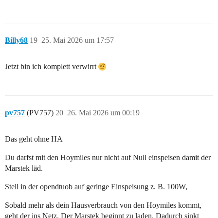
Billy68
19
25. Mai 2026 um 17:57
Jetzt bin ich komplett verwirrt
pv757
(PV757)
20
26. Mai 2026 um 00:19
Das geht ohne HA
Du darfst mit den Hoymiles nur nicht auf Null einspeisen damit der
Marstek läd.
Stell in der opendtuob auf geringe Einspeisung z. B. 100W,
Sobald mehr als dein Hausverbrauch von den Hoymiles kommt,
geht der ins Netz. Der Marstek beginnt zu laden. Dadurch sinkt