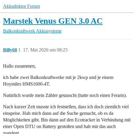
Akkudoktor Forum
Marstek Venus GEN 3.0 AC
Balkonkraftwerk
Akkusysteme
Billy68
1
17. Mai 2026 um 08:25
Hallo zusammen,
ich habe zwei Balkonkraftwerke mit je 2kwp und je einem
Hoymiles HMS1600-4T.
Natürlich wurde mein Zähler getauscht (hatte noch einen Feraris).
Nach kurzer Zeit musste ich feststellen, dass ich doch ziemlich viel
einspeise. Hab mich dann auf die Suche gemacht, ob es da
Möglichkeiten gibt. Bin dann auf den Ecotracker in Verbindung mit
einer Open DTU on Battery gestoßen und hab mir das auch
zugelegt.