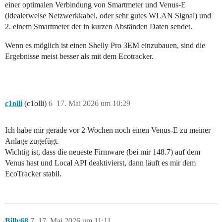
einer optimalen Verbindung von Smartmeter und Venus-E
(idealerweise Netzwerkkabel, oder sehr gutes WLAN Signal) und
2. einem Smartmeter der in kurzen Abständen Daten sendet.
Wenn es möglich ist einen Shelly Pro 3EM einzubauen, sind die
Ergebnisse meist besser als mit dem Ecotracker.
c1olli
(c1olli)
6
17. Mai 2026 um 10:29
Ich habe mir gerade vor 2 Wochen noch einen Venus-E zu meiner
Anlage zugefügt.
Wichtig ist, dass die neueste Firmware (bei mir 148.7) auf dem
Venus hast und Local API deaktivierst, dann läuft es mir dem
EcoTracker stabil.
Billy68
7
17. Mai 2026 um 11:11