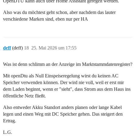
OpenDTU kann auch über Home Assistant geregelt werden.
Also was du möchtest geht schon, aber nachdem das lauter
verschiedene Marken sind, eben nur per HA
deff
(deff)
18
25. Mai 2026 um 17:55
Was ist denn schlimm an der Anzeige im Marktstammdatenregister?
Mit openDtu als Null Einspeiseregelung wirst du keinen AC
Speicher verwenden können. Der wird nie voll, weil er erst mir
dem Laden beginnt, wenn er "sieht", dass Strom aus dem Haus ins
öffentliche Netz fließt.
Also entweder Akku Standort anders planen oder lange Kabel
legen und einen Weg mit DC Speicher gehen. Das steigert den
Ertrag.
L.G.