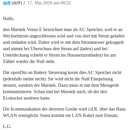
deff
(deff)
2
17. Mai 2026 um 08:52
Hallo,
den Marstek Venus E bezeichnet man als AC Speicher, weil er an
Wechselstrom angeschlossen wird und von dort mit Strom geladen
und entladen wird. Daher wird er mit dem Strommesser gekoppelt
und nimmt bei Überschuss den Strom auf (laden) und bei
Unterdeckung schiebt er Strom ins Hausnetz(entladen) bis am
Zähler wieder die Null steht.
Die openDtu on Battery Steuerung kennt dies AC Speicher nicht
(jedenfalls meine nicht). Sie wird nicht die Null Einspeisung
steuern, sondern der Marstek. Dazu muss er mit dem Messgerät
kommunizieren. Schau mal bei Marstek nach, ob der den
Ecotracker auslesen kann.
Die Kommunikation der diversen Geräte wird i.d.R. über das Haus
WLAN ermöglicht. Sonst kommt ein LAN Kabel zum Einsatz.
L.G.