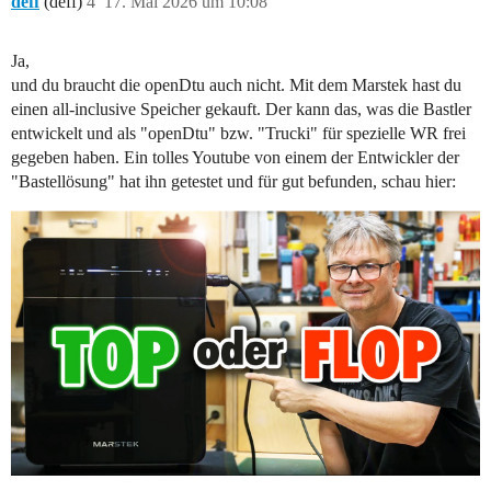
deff
(deff)
4
17. Mai 2026 um 10:08
Ja,
und du braucht die openDtu auch nicht. Mit dem Marstek hast du
einen all-inclusive Speicher gekauft. Der kann das, was die Bastler
entwickelt und als "openDtu" bzw. "Trucki" für spezielle WR frei
gegeben haben. Ein tolles Youtube von einem der Entwickler der
"Bastellösung" hat ihn getestet und für gut befunden, schau hier: