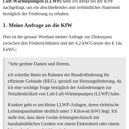
Luft-Wärmepumpen (LLWP)
habe ich direkt bei der KfW
nachgefragt, um ein abschließendes und verbindliches Statement
bezüglich der Förderung zu erhalten.
1. Meine Anfrage an die KfW
Hier ist der genaue Wortlaut meiner Anfrage zur Diskrepanz
zwischen den Förderrichtlinien und der 4,2-kW-Grenze des § 14a
EnWG:
"Sehr geehrte Damen und Herren,
ich schreibe Ihnen im Rahmen der Bundesförderung für
effiziente Gebäude (BEG), speziell zur Heizungsförderung, da
ich eine wichtige Frage bezüglich der Anforderungen zur
Netzdienlichkeit von Luft-Luft-Wärmepumpen (LLWP) habe.
Konkret geht es um kleine LLWP-Anlagen, deren elektrische
Leistungsaufnahme deutlich unter 3 Kilowatt (kW) liegt. Ich
stelle fest, dass diese Geräte leistungstechnisch mit
haushaltsüblichen Geräten wie einem Elektroherd oder einem