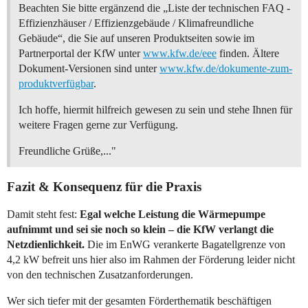
Beachten Sie bitte ergänzend die „Liste der technischen FAQ -
Effizienzhäuser / Effizienzgebäude / Klimafreundliche
Gebäude“, die Sie auf unseren Produktseiten sowie im
Partnerportal der KfW unter
www.kfw.de/eee
finden. Ältere
Dokument-Versionen sind unter
www.kfw.de/dokumente-zum-
produktverfügbar
.
Ich hoffe, hiermit hilfreich gewesen zu sein und stehe Ihnen für
weitere Fragen gerne zur Verfügung.
Freundliche Grüße,..."
Fazit & Konsequenz für die Praxis
Damit steht fest:
Egal welche Leistung die Wärmepumpe
aufnimmt und sei sie noch so klein – die KfW verlangt die
Netzdienlichkeit.
Die im EnWG verankerte Bagatellgrenze von
4,2 kW befreit uns hier also im Rahmen der Förderung leider nicht
von den technischen Zusatzanforderungen.
Wer sich tiefer mit der gesamten Förderthematik beschäftigen