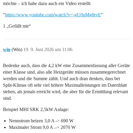
möchte – ich habe dazu auch ein Video erstellt:
"
https://www.youtube.com/watch?v=-gU0pMg8rvE
"
1 „Gefällt mir“
win
(Win)
19
9. Juni 2026 um 11:06
Bedenke auch, dass die 4,2 kW eine Zusammenfassung aller Geräte
einer Klasse sind, also alle Heizgeräte müssen zusammegerechnet
werden und die Summe zählt. Und auch dran denken, dass bei
Split-Klimas oft sehr viel höhere Maximalleistungen im Datenblatt
stehen, als jemals erreicht wird, die aber für die Ermittlung relevant
sind.
Beispiel MHI SRK 2,5kW Anlage:
Nennstrom heizen 3,0 A -> 690 W
Maximaler Strom 9,0 A .-> 2070 W