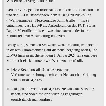
Wasserkocher vergleichbar sind.
Den mir vorliegenden Informationen aus den Förderrichtlinien
und den FAQs, insbesondere dem Auszug zu Punkt 8.23
("Wärmepumpen - Netzdienliche Schnittstelle...") ist zu
entnehmen, dass LLWP die Anforderungen des FGK Status-
Report 60 erfüllen müssen, was eine externe oder interne
Schnittstelle zur Ansteuerung impliziert.
Bezug zur gesetzlichen Schwellenwert-Regelung Ich möchte
in diesem Zusammenhang auf die neue Regelung nach § 14a
EnWG hinweisen, die seit dem 1. Januar 2024 für steuerbare
Verbrauchseinrichtungen (wie Wärmepumpen) gilt.
Diese Regelung gilt für neue steuerbare
Verbrauchseinrichtungen mit einer Netzanschlussleistung
von mehr als 4,2 kW.
Anlagen, die weniger als 4,2 kW Netzanschlussleistung
haben, sind von diesesen Steuerungsregelungen
grundsätzlich nicht umfasst.