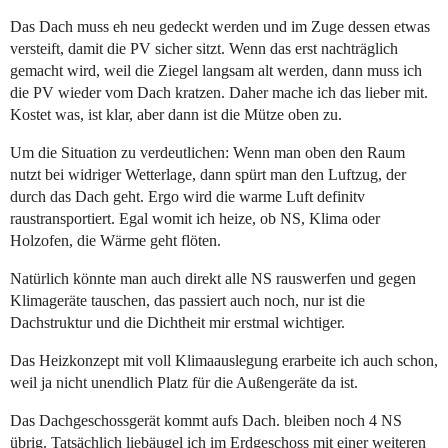
Das Dach muss eh neu gedeckt werden und im Zuge dessen etwas
versteift, damit die PV sicher sitzt. Wenn das erst nachträglich
gemacht wird, weil die Ziegel langsam alt werden, dann muss ich
die PV wieder vom Dach kratzen. Daher mache ich das lieber mit.
Kostet was, ist klar, aber dann ist die Mütze oben zu.
Um die Situation zu verdeutlichen: Wenn man oben den Raum
nutzt bei widriger Wetterlage, dann spürt man den Luftzug, der
durch das Dach geht. Ergo wird die warme Luft definitv
raustransportiert. Egal womit ich heize, ob NS, Klima oder
Holzofen, die Wärme geht flöten.
Natürlich könnte man auch direkt alle NS rauswerfen und gegen
Klimageräte tauschen, das passiert auch noch, nur ist die
Dachstruktur und die Dichtheit mir erstmal wichtiger.
Das Heizkonzept mit voll Klimaauslegung erarbeite ich auch schon,
weil ja nicht unendlich Platz für die Außengeräte da ist.
Das Dachgeschossgerät kommt aufs Dach. bleiben noch 4 NS
übrig. Tatsächlich liebäugel ich im Erdgeschoss mit einer weiteren