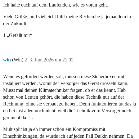
Ich halte euch auf dem Laufenden, wie es voran geht.
Viele Grüße, und vielleicht hilft meine Recherche ja jemandem in
der Zukunft.
1 „Gefällt mir“
win
(Win)
2
3. Juni 2026 um 21:02
Wenn es gefördert werden soll, müssen diese Steuerboxen mit
installiert werden, womit der Versorger das Gerät drosseln kann.
Musst mal deinen Klimatechniker fragen, ob er das kennt. Hab
schon von Leuten gehört, die haben diese Technik nur auf der
Rechnung, ohne sie verbaut zu haben. Denn funktionieren tut das ja
eh bei fast allen noch nicht, weil die Technik vom Versorger noch
gar nicht da ist.
Multisplit ist ja eh immer schon ein Kompromiss mit
Einschränkungen, da würde ich auf jeden Fall Daikin nehmen. Da