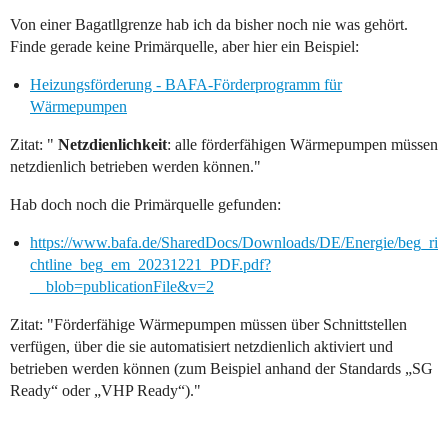
Von einer Bagatllgrenze hab ich da bisher noch nie was gehört.
Finde gerade keine Primärquelle, aber hier ein Beispiel:
Heizungsförderung - BAFA-Förderprogramm für
Wärmepumpen
Zitat: "
Netzdienlichkeit
: alle förderfähigen Wärmepumpen müssen
netzdienlich betrieben werden können."
Hab doch noch die Primärquelle gefunden:
https://www.bafa.de/SharedDocs/Downloads/DE/Energie/beg_ri
chtline_beg_em_20231221_PDF.pdf?
__blob=publicationFile&v=2
Zitat: "Förderfähige Wärmepumpen müssen über Schnittstellen
verfügen, über die sie automatisiert netzdienlich aktiviert und
betrieben werden können (zum Beispiel anhand der Standards „SG
Ready“ oder „VHP Ready“)."