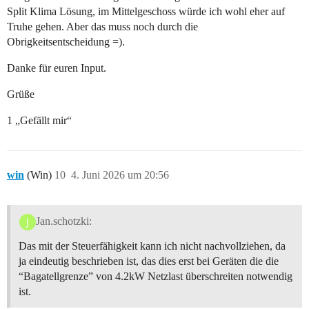
Split Klima Lösung, im Mittelgeschoss würde ich wohl eher auf
Truhe gehen. Aber das muss noch durch die
Obrigkeitsentscheidung =).
Danke für euren Input.
Grüße
1 „Gefällt mir“
win
(Win)
10
4. Juni 2026 um 20:56
Jan.schotzki:
Das mit der Steuerfähigkeit kann ich nicht nachvollziehen, da
ja eindeutig beschrieben ist, das dies erst bei Geräten die die
“Bagatellgrenze” von 4.2kW Netzlast überschreiten notwendig
ist.