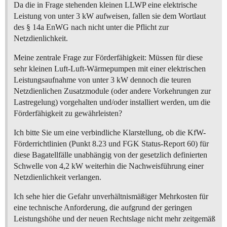
Da die in Frage stehenden kleinen LLWP eine elektrische
Leistung von unter 3 kW aufweisen, fallen sie dem Wortlaut
des § 14a EnWG nach nicht unter die Pflicht zur
Netzdienlichkeit.
Meine zentrale Frage zur Förderfähigkeit: Müssen für diese
sehr kleinen Luft-Luft-Wärmepumpen mit einer elektrischen
Leistungsaufnahme von unter 3 kW dennoch die teuren
Netzdienlichen Zusatzmodule (oder andere Vorkehrungen zur
Lastregelung) vorgehalten und/oder installiert werden, um die
Förderfähigkeit zu gewährleisten?
Ich bitte Sie um eine verbindliche Klarstellung, ob die KfW-
Förderrichtlinien (Punkt 8.23 und FGK Status-Report 60) für
diese Bagatellfälle unabhängig von der gesetzlich definierten
Schwelle von 4,2 kW weiterhin die Nachweisführung einer
Netzdienlichkeit verlangen.
Ich sehe hier die Gefahr unverhältnismäßiger Mehrkosten für
eine technische Anforderung, die aufgrund der geringen
Leistungshöhe und der neuen Rechtslage nicht mehr zeitgemäß