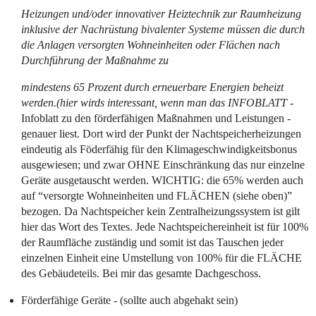
Heizungen und/oder innovativer Heiztechnik zur Raumheizung
inklusive der Nachrüstung bivalenter Systeme müssen die durch
die Anlagen versorgten Wohneinheiten oder Flächen nach
Durchführung der Maßnahme zu
mindestens 65 Prozent durch erneuerbare Energien beheizt
werden.(hier wirds interessant, wenn man das INFOBLATT -
Infoblatt zu den förderfähigen Maßnahmen und Leistungen -
genauer liest. Dort wird der Punkt der Nachtspeicherheizungen
eindeutig als Föderfähig für den Klimageschwindigkeitsbonus
ausgewiesen; und zwar OHNE Einschränkung das nur einzelne
Geräte ausgetauscht werden. WICHTIG: die 65% werden auch
auf “versorgte Wohneinheiten und FLÄCHEN (siehe oben)”
bezogen. Da Nachtspeicher kein Zentralheizungssystem ist gilt
hier das Wort des Textes. Jede Nachtspeichereinheit ist für 100%
der Raumfläche zuständig und somit ist das Tauschen jeder
einzelnen Einheit eine Umstellung von 100% für die FLÄCHE
des Gebäudeteils. Bei mir das gesamte Dachgeschoss.
Förderfähige Geräte - (sollte auch abgehakt sein)