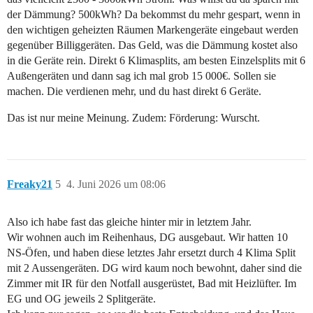
der Dämmung? 500kWh? Da bekommst du mehr gespart, wenn in
den wichtigen geheizten Räumen Markengeräte eingebaut werden
gegenüber Billiggeräten. Das Geld, was die Dämmung kostet also
in die Geräte rein. Direkt 6 Klimasplits, am besten Einzelsplits mit 6
Außengeräten und dann sag ich mal grob 15 000€. Sollen sie
machen. Die verdienen mehr, und du hast direkt 6 Geräte.
Das ist nur meine Meinung. Zudem: Förderung: Wurscht.
Freaky21
5
4. Juni 2026 um 08:06
Also ich habe fast das gleiche hinter mir in letztem Jahr.
Wir wohnen auch im Reihenhaus, DG ausgebaut. Wir hatten 10
NS-Öfen, und haben diese letztes Jahr ersetzt durch 4 Klima Split
mit 2 Aussengeräten. DG wird kaum noch bewohnt, daher sind die
Zimmer mit IR für den Notfall ausgerüstet, Bad mit Heizlüfter. Im
EG und OG jeweils 2 Splitgeräte.