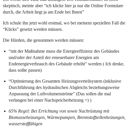
skeptisch, meinte aber “ich klicke hier ja nur die Online Formulare
durch, die Arbeit liegt ja am Ende bei Ihnen”
Ich schule ihn jetzt wohl erstmal, wo bei meinem speziellen Fall die
“Klicks” gesetzt werden müssen.
Die Hürden, die genommen werden müssen:
“mit der Maßnahme muss die Energieeffizienz des Gebäudes
und/oder der Anteil der erneuerbarer Energien am
Endenergieverbrauch des Gebäude erhöht” werden ( Ich denke,
dass sollte passen)
“Optimierung des Gesamten Heizungsverteilsystem (inklusive
Durchführung des hydraulischen Abgleichs beziehungsweise
Anpassung der Luftvolumenströme” (Das sollen die mal
verlangen bei einer Nachspeicherheizung =) )
65% Regel: Bei Errichtung von sowie Nachrüstung mit
Biomasseheizungen, Wärmepumpen, Brennstoffzellenheizungen,
wasserstofffähigen