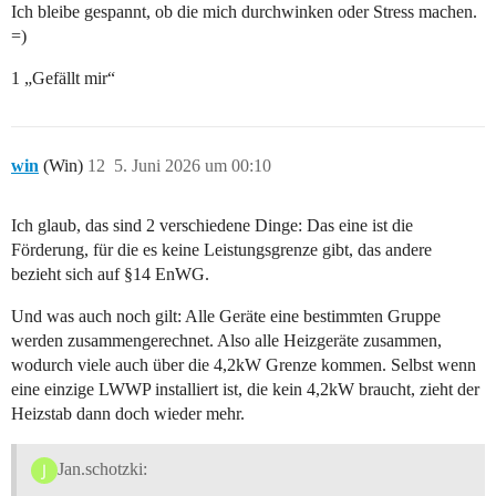
Ich bleibe gespannt, ob die mich durchwinken oder Stress machen.
=)
1 „Gefällt mir“
win
(Win)
12
5. Juni 2026 um 00:10
Ich glaub, das sind 2 verschiedene Dinge: Das eine ist die
Förderung, für die es keine Leistungsgrenze gibt, das andere
bezieht sich auf §14 EnWG.
Und was auch noch gilt: Alle Geräte eine bestimmten Gruppe
werden zusammengerechnet. Also alle Heizgeräte zusammen,
wodurch viele auch über die 4,2kW Grenze kommen. Selbst wenn
eine einzige LWWP installiert ist, die kein 4,2kW braucht, zieht der
Heizstab dann doch wieder mehr.
Jan.schotzki: