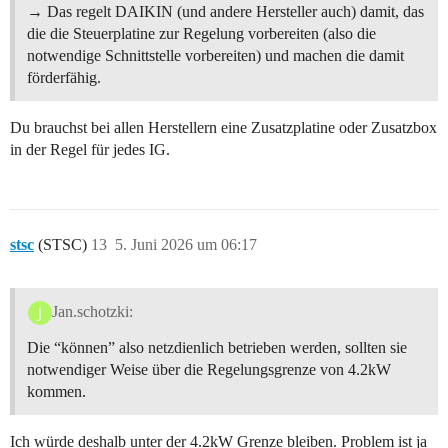
→ Das regelt DAIKIN (und andere Hersteller auch) damit, das
die die Steuerplatine zur Regelung vorbereiten (also die
notwendige Schnittstelle vorbereiten) und machen die damit
förderfähig.
Du brauchst bei allen Herstellern eine Zusatzplatine oder Zusatzbox
in der Regel für jedes IG.
stsc
(STSC)
13
5. Juni 2026 um 06:17
Jan.schotzki:
Die “können” also netzdienlich betrieben werden, sollten sie
notwendiger Weise über die Regelungsgrenze von 4.2kW
kommen.
Ich würde deshalb unter der 4.2kW Grenze bleiben. Problem ist ja