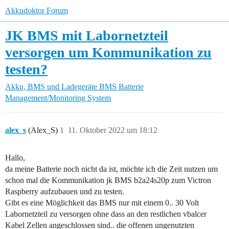
Akkudoktor Forum
JK BMS mit Labornetzteil
versorgen um Kommunikation zu
testen?
Akku, BMS und Ladegeräte
BMS Batterie
Management/Monitoring System
alex_s
(Alex_S)
1
11. Oktober 2022 um 18:12
Hallo,
da meine Batterie noch nicht da ist, möchte ich die Zeit nutzen um
schon mal die Kommunikation jk BMS b2a24s20p zum Victron
Raspberry aufzubauen und zu testen.
Gibt es eine Möglichkeit das BMS nur mit einem 0.. 30 Volt
Labornetzteil zu versorgen ohne dass an den restlichen vbalcer
Kabel Zellen angeschlossen sind.. die offenen ungenutzten