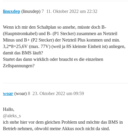
linuxdep
(linuxdep)
7
11. Oktober 2022 um 22:32
Wenn ich mir den Schaltplan so ansehe, müsste doch B-
(Hauptstromkabel) und B- (P1 Stecker) zusammen an Netzteil
Minus und B+ (P2 Stecker) der Netzteil Plus kommen und min.
3,2*8=25,6V (max. 77V) (weil ja 8S kleinste Einheit ist) anliegen,
damit das BMS läuft?
Startet das dann wirklich oder braucht es die einzelnen
Zellspannungen?
woar
(woar)
8
23. Oktober 2022 um 09:59
Hallo,
@aleks_s
ich stehe hier vor dem gleichen Problem und möchte das BMS in
Betrieb nehmen, obwohl meine Akkus noch nicht da sind.