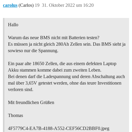
carolus
(Carlos)
19
31. Oktober 2022 um 16:20
Hallo
Warum das neue BMS nicht mit Batterien testen?
Es müssen ja nicht gleich 280Ah Zellen sein. Das BMS sieht ja
sowieso nur die Spannung.
Ein paar alte 18650 Zellen, die aus einem defekten Laptop
Akku stammen komme dabei zum zweiten Leben.
Bei denen darf die Ladespannung und deren Abschaltung auch
mal über 3,65V getestet werden, ohne das teure Investitionen
verloren sind.
Mit freundlichen Grüßen
Thomas
4F5779C4-EA7B-4188-A552-CEF56CD2BBF0.jpeg