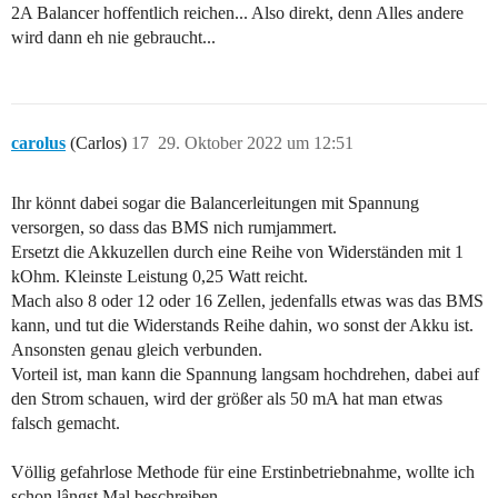
2A Balancer hoffentlich reichen... Also direkt, denn Alles andere
wird dann eh nie gebraucht...
carolus
(Carlos)
17
29. Oktober 2022 um 12:51
Ihr könnt dabei sogar die Balancerleitungen mit Spannung
versorgen, so dass das BMS nich rumjammert.
Ersetzt die Akkuzellen durch eine Reihe von Widerständen mit 1
kOhm. Kleinste Leistung 0,25 Watt reicht.
Mach also 8 oder 12 oder 16 Zellen, jedenfalls etwas was das BMS
kann, und tut die Widerstands Reihe dahin, wo sonst der Akku ist.
Ansonsten genau gleich verbunden.
Vorteil ist, man kann die Spannung langsam hochdrehen, dabei auf
den Strom schauen, wird der größer als 50 mA hat man etwas
falsch gemacht.
Völlig gefahrlose Methode für eine Erstinbetriebnahme, wollte ich
schon lângst Mal beschreiben.