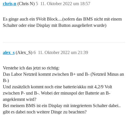
chris-n
(Chris N)
5
11. Oktober 2022 um 18:57
Es ginge auch ein 9Volt Block....(sofern das BMS nicht mit einem
Schalter oder eine Display mit Button ausgeliefert wurde)
alex_s
(Alex_S)
6
11. Oktober 2022 um 21:39
Verstehe ich das jetzt so richtig:
Das Labor Netzteil kommt zwischen B+ und B- (Netzteil Minus an
B-)
Und zusätzlich kommt noch eine batterie/akku mit 4,2/9 Volt
zwischen P- und B-. Wobei der minuspol der Batterie an B-
angeklemmt wird?
Bei meinem BMS ist ein Display mit integriertem Schalter dabei..
gibt es dabei noch weitere Dinge zu beachten?