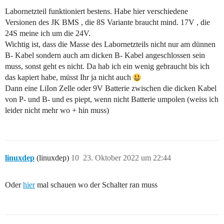
Labornetzteil funktioniert bestens. Habe hier verschiedene
Versionen des JK BMS , die 8S Variante braucht mind. 17V , die
24S meine ich um die 24V.
Wichtig ist, dass die Masse des Labornetzteils nicht nur am dünnen
B- Kabel sondern auch am dicken B- Kabel angeschlossen sein
muss, sonst geht es nicht. Da hab ich ein wenig gebraucht bis ich
das kapiert habe, müsst Ihr ja nicht auch
Dann eine LiIon Zelle oder 9V Batterie zwischen die dicken Kabel
von P- und B- und es piept, wenn nicht Batterie umpolen (weiss ich
leider nicht mehr wo + hin muss)
linuxdep
(linuxdep)
10
23. Oktober 2022 um 22:44
Oder
hier
mal schauen wo der Schalter ran muss