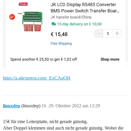
https://a.aliexpress.com/_ExCAqOH
linuxdep
(linuxdep)
16
29. Oktober 2022 um 12:29
15€ für eine Leiterplatte, nicht gerade günstig.
Aber Doppel klemmen sind auch nicht gerade günstig. Wobei die