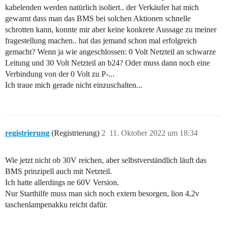
kabelenden werden natürlich isoliert.. der Verkäufer hat mich
gewarnt dass man das BMS bei solchen Aktionen schnelle
schrotten kann, konnte mir aber keine konkrete Aussage zu meiner
fragestellung machen.. hat das jemand schon mal erfolgreich
gemacht? Wenn ja wie angeschlossen: 0 Volt Netzteil an schwarze
Leitung und 30 Volt Netzteil an b24? Oder muss dann noch eine
Verbindung von der 0 Volt zu P-...
Ich traue mich gerade nicht einzuschalten...
registrierung
(Registrierung)
2
11. Oktober 2022 um 18:34
Wie jetzt nicht ob 30V reichen, aber selbstverständlich läuft das
BMS prinzipell auch mit Netzteil.
Ich hatte allerdings ne 60V Version.
Nur Starthilfe muss man sich noch extern besorgen, lion 4,2v
taschenlampenakku reicht dafür.