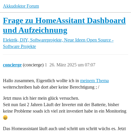
Akkudoktor Forum
Frage zu HomeAssitant Dashboard
und Aufzeichnung
Elektrik, DIY, Softwareprojekte, Neue Ideen
Open Source -
Software Projekte
concierge
(concierge)
1
26. März 2025 um 07:07
Hallo zusammen, Eigentlich wollte ich in
meinem Thema
weiterschreiben hab dort aber keine Berechtigung ; /
Jetzt muss ich hier mein glück versuchen.
Seit nun fast 2 Jahren Läuft der Inverter mit der Batterie, bisher
keine Probleme soads ich viel zeit investiert habe in ein Monitoring
Das Homeassistant läuft auch und schritt um schritt wüchs es. Jetzt