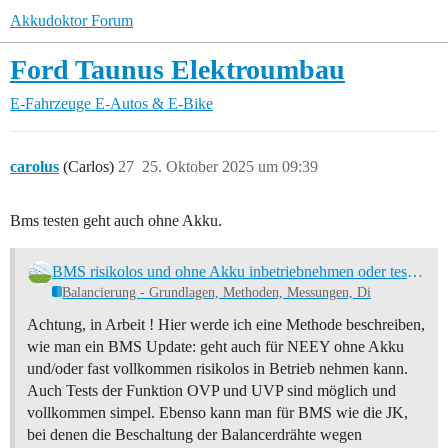
Akkudoktor Forum
Ford Taunus Elektroumbau
E-Fahrzeuge
E-Autos & E-Bike
carolus
(Carlos)
27
25. Oktober 2025 um 09:39
Bms testen geht auch ohne Akku.
BMS risikolos und ohne Akku inbetriebnehmen oder testen - howto
Balancierung - Grundlagen, Methoden, Messungen, Di
Achtung, in Arbeit ! Hier werde ich eine Methode beschreiben,
wie man ein BMS Update: geht auch für NEEY ohne Akku
und/oder fast vollkommen risikolos in Betrieb nehmen kann.
Auch Tests der Funktion OVP und UVP sind möglich und
vollkommen simpel. Ebenso kann man für BMS wie die JK,
bei denen die Beschaltung der Balancerdrähte wegen