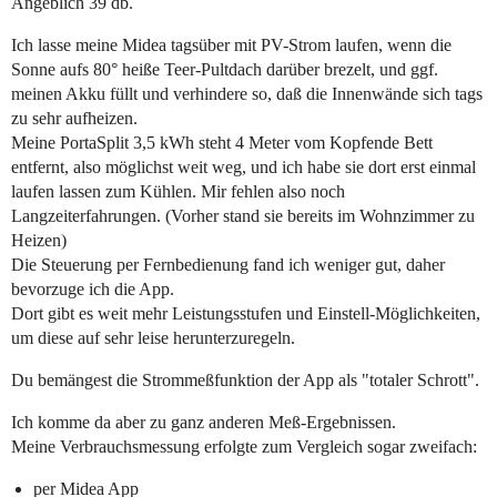
Angeblich 39 db.
Ich lasse meine Midea tagsüber mit PV-Strom laufen, wenn die
Sonne aufs 80° heiße Teer-Pultdach darüber brezelt, und ggf.
meinen Akku füllt und verhindere so, daß die Innenwände sich tags
zu sehr aufheizen.
Meine PortaSplit 3,5 kWh steht 4 Meter vom Kopfende Bett
entfernt, also möglichst weit weg, und ich habe sie dort erst einmal
laufen lassen zum Kühlen. Mir fehlen also noch
Langzeiterfahrungen. (Vorher stand sie bereits im Wohnzimmer zu
Heizen)
Die Steuerung per Fernbedienung fand ich weniger gut, daher
bevorzuge ich die App.
Dort gibt es weit mehr Leistungsstufen und Einstell-Möglichkeiten,
um diese auf sehr leise herunterzuregeln.
Du bemängest die Strommeßfunktion der App als "totaler Schrott".
Ich komme da aber zu ganz anderen Meß-Ergebnissen.
Meine Verbrauchsmessung erfolgte zum Vergleich sogar zweifach:
per Midea App