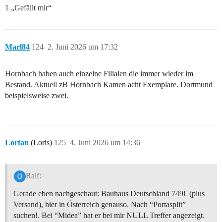
1 „Gefällt mir“
Marl84
124
2. Juni 2026 um 17:32
Hornbach haben auch einzelne Filialen die immer wieder im
Bestand. Aktuell zB Hornbach Kamen acht Exemplare. Dortmund
beispielsweise zwei.
Lortan
(Loris)
125
4. Juni 2026 um 14:36
Ralf:
Gerade eben nachgeschaut: Bauhaus Deutschland 749€ (plus
Versand), hier in Österreich genauso. Nach “Portasplit”
suchen!. Bei “Midea” hat er bei mir NULL Treffer angezeigt.