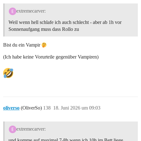
extremecarver:
Weil wenn hell schlafe ich auch schlecht - aber ab 1h vor
Sonnenaufgang muss dass Rollo zu
Bist du ein Vampir
(Ich habe keine Vorurteile gegenüber Vampiren)
oliverso
(OliverSo)
138
18. Juni 2026 um 09:03
extremecarver:
und komme auf maximal 7-8h wenn ich 10h im Bett liege