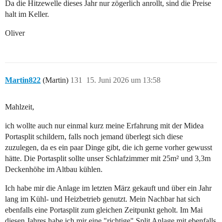
Da die Hitzewelle dieses Jahr nur zögerlich anrollt, sind die Preise
halt im Keller.
Oliver
Martin822
(Martin)
131
15. Juni 2026 um 13:58
Mahlzeit,
ich wollte auch nur einmal kurz meine Erfahrung mit der Midea
Portasplit schildern, falls noch jemand überlegt sich diese
zuzulegen, da es ein paar Dinge gibt, die ich gerne vorher gewusst
hätte. Die Portasplit sollte unser Schlafzimmer mit 25m² und 3,3m
Deckenhöhe im Altbau kühlen.
Ich habe mir die Anlage im letzten März gekauft und über ein Jahr
lang im Kühl- und Heizbetrieb genutzt. Mein Nachbar hat sich
ebenfalls eine Portasplit zum gleichen Zeitpunkt geholt. Im Mai
diesen Jahres habe ich mir eine "richtige" Split Anlage mit ebenfalls