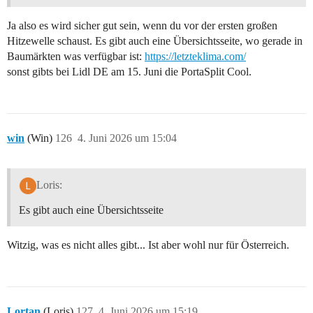
Ja also es wird sicher gut sein, wenn du vor der ersten großen
Hitzewelle schaust. Es gibt auch eine Übersichtsseite, wo gerade in
Baumärkten was verfügbar ist:
https://letzteklima.com/
sonst gibts bei Lidl DE am 15. Juni die PortaSplit Cool.
win
(Win)
126
4. Juni 2026 um 15:04
Loris:
Es gibt auch eine Übersichtsseite
Witzig, was es nicht alles gibt... Ist aber wohl nur für Österreich.
Lortan
(Loris)
127
4. Juni 2026 um 15:19