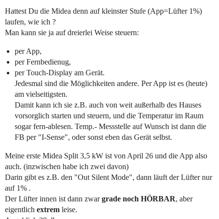
Hattest Du die Midea denn auf kleinster Stufe (App=Lüfter 1%)
laufen, wie ich ?
Man kann sie ja auf dreierlei Weise steuern:
per App,
per Fernbedienug,
per Touch-Display am Gerät.
Jedesmal sind die Möglichkeiten andere. Per App ist es (heute)
am vielseitigsten.
Damit kann ich sie z.B. auch von weit außerhalb des Hauses
vorsorglich starten und steuern, und die Temperatur im Raum
sogar fern-ablesen. Temp.- Messstelle auf Wunsch ist dann die
FB per "I-Sense", oder sonst eben das Gerät selbst.
Meine erste Midea Split 3,5 kW ist von April 26 und die App also
auch. (inzwischen habe ich zwei davon)
Darin gibt es z.B. den "Out Silent Mode", dann läuft der Lüfter nur
auf 1% .
Der Lüfter innen ist dann zwar
grade noch HÖRBAR
, aber
eigentlich
extrem
leise.