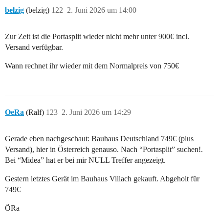
belzig
(belzig)
122
2. Juni 2026 um 14:00
Zur Zeit ist die Portasplit wieder nicht mehr unter 900€ incl.
Versand verfügbar.
Wann rechnet ihr wieder mit dem Normalpreis von 750€
OeRa
(Ralf)
123
2. Juni 2026 um 14:29
Gerade eben nachgeschaut: Bauhaus Deutschland 749€ (plus
Versand), hier in Österreich genauso. Nach “Portasplit” suchen!.
Bei “Midea” hat er bei mir NULL Treffer angezeigt.
Gestern letztes Gerät im Bauhaus Villach gekauft. Abgeholt für
749€
ÖRa