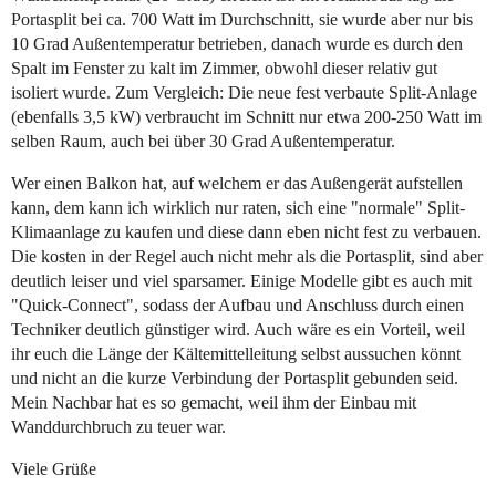
Portasplit bei ca. 700 Watt im Durchschnitt, sie wurde aber nur bis
10 Grad Außentemperatur betrieben, danach wurde es durch den
Spalt im Fenster zu kalt im Zimmer, obwohl dieser relativ gut
isoliert wurde. Zum Vergleich: Die neue fest verbaute Split-Anlage
(ebenfalls 3,5 kW) verbraucht im Schnitt nur etwa 200-250 Watt im
selben Raum, auch bei über 30 Grad Außentemperatur.
Wer einen Balkon hat, auf welchem er das Außengerät aufstellen
kann, dem kann ich wirklich nur raten, sich eine "normale" Split-
Klimaanlage zu kaufen und diese dann eben nicht fest zu verbauen.
Die kosten in der Regel auch nicht mehr als die Portasplit, sind aber
deutlich leiser und viel sparsamer. Einige Modelle gibt es auch mit
"Quick-Connect", sodass der Aufbau und Anschluss durch einen
Techniker deutlich günstiger wird. Auch wäre es ein Vorteil, weil
ihr euch die Länge der Kältemittelleitung selbst aussuchen könnt
und nicht an die kurze Verbindung der Portasplit gebunden seid.
Mein Nachbar hat es so gemacht, weil ihm der Einbau mit
Wanddurchbruch zu teuer war.
Viele Grüße