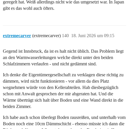
geregelt hat. Weiß allerdings nicht wie das umgesetzt war. In Japan
gibt es das wohl auch öfters.
extremecarver
(extremecarver)
140
18. Juni 2026 um 09:15
Gegend ist Innsbruck, da ist es halt nicht üblich. Das Problem liegt
an den Warmwasserleitungen welche direkt unter den beiden
Schlafzimmern verlaufen - und nicht gedämmt sind.
Ich denke die Eigentümergesellschaft zu verklagen diese richtig zu
dämmen, wird nicht funktionieren - vor allem da dies Platz
wegnehmen würde von den Kellerabteilen. Hab diesbegzüglich
schon mit Anwalt gesprochen der mir abgeraten hat. Und die
Wärme überträgt sich halt über Boden und eine Wand direkt in die
beiden Zimmer.
Ich habe auch schon überlegt Boden rausreißen, und unterhalb vom
Boden noch eine 10cm Dämmschicht - ebenso müsste ich dann die