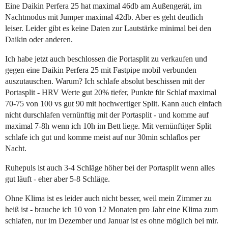
Eine Daikin Perfera 25 hat maximal 46db am Außengerät, im
Nachtmodus mit Jumper maximal 42db. Aber es geht deutlich
leiser. Leider gibt es keine Daten zur Lautstärke minimal bei den
Daikin oder anderen.
Ich habe jetzt auch beschlossen die Portasplit zu verkaufen und
gegen eine Daikin Perfera 25 mit Fastpipe mobil verbunden
auszutauschen. Warum? Ich schlafe absolut beschissen mit der
Portasplit - HRV Werte gut 20% tiefer, Punkte für Schlaf maximal
70-75 von 100 vs gut 90 mit hochwertiger Split. Kann auch einfach
nicht durschlafen vernünftig mit der Portasplit - und komme auf
maximal 7-8h wenn ich 10h im Bett liege. Mit vernünftiger Split
schlafe ich gut und komme meist auf nur 30min schlaflos per
Nacht.
Ruhepuls ist auch 3-4 Schläge höher bei der Portasplit wenn alles
gut läuft - eher aber 5-8 Schläge.
Ohne Klima ist es leider auch nicht besser, weil mein Zimmer zu
heiß ist - brauche ich 10 von 12 Monaten pro Jahr eine Klima zum
schlafen, nur im Dezember und Januar ist es ohne möglich bei mir.