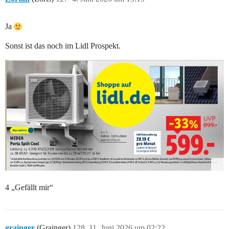
Ja
Sonst ist das noch im Lidl Prospekt.
4 „Gefällt mir“
grainger
(Grainger)
128
11. Juni 2026 um 02:22