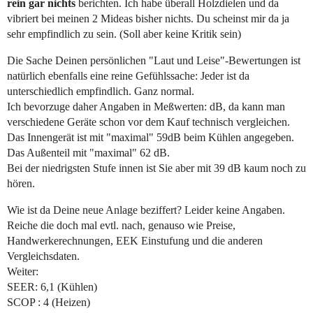
rein gar nichts
berichten. Ich habe überall Holzdielen und da
vibriert bei meinen 2 Mideas bisher nichts. Du scheinst mir da ja
sehr empfindlich zu sein. (Soll aber keine Kritik sein)
Die Sache Deinen persönlichen "Laut und Leise"-Bewertungen ist
natürlich ebenfalls eine reine Gefühlssache: Jeder ist da
unterschiedlich empfindlich. Ganz normal.
Ich bevorzuge daher Angaben in Meßwerten: dB, da kann man
verschiedene Geräte schon vor dem Kauf technisch vergleichen.
Das Innengerät ist mit "maximal" 59dB beim Kühlen angegeben.
Das Außenteil mit "maximal" 62 dB.
Bei der niedrigsten Stufe innen ist Sie aber mit 39 dB kaum noch zu
hören.
Wie ist da Deine neue Anlage beziffert? Leider keine Angaben.
Reiche die doch mal evtl. nach, genauso wie Preise,
Handwerkerechnungen, EEK Einstufung und die anderen
Vergleichsdaten.
Weiter:
SEER: 6,1 (Kühlen)
SCOP : 4 (Heizen)