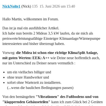
NickNolte1
(Nick)
135
15. Juni 2026 um 15:40
Hallo Martin, willkommen im Forum.
Das ist ja mal ein ausfühlicher Artikel.
Ich habe nun bereits 2 Mideas 3,5 kW laufen, da sie mich als
preiswerte/leistungsafähige Einsteiger Klimaanlage/Wärmepumpe
interessierten und bisher überzeugt haben.
Vorweg:
die Midea ist schon eine richtige KlimaSplit Anlage,
mit guten Werten: EEK: A++
wie Deine neue hoffentlich auch,
nur im Unterschied zu Deiner neuen vermutlich :
um ein vielfaches billiger und
ohne teure Handwerker und
sofort ohne Wartezeit zu installieren.
(...wenn die baulichen Bedingungen passen)
Von den bemängelten
"Vibrationen" des Fußbodens und von
"klappernden Gehäuseteilen"
kann ich zum Glück bei 2 Geräten