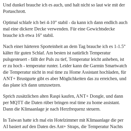
Und dunkel brauche ich es auch, und halt nicht so laut wie mit der
Portaschrott.
Optimal schlafe ich bei 4-10° stabil - da kann ich dann endlich auch
mal eine dickere Decke verwenden. Für eine Gewichtsdecke
brauche ich etwa 16° stabil.
Nach einer härteren Sporteinheit an dem Tag brauche ich es 1-1.5°
kälter für guten Schlaf. Am besten ist natürlich Temperatur
pulsgesteuert - fällt der Puls zu tief, Temperatur leicht anheben, ist
er zu hoch - temperatur runter. Leider kann die Garmin Smartwatch
die Temperatur nicht in real time zu Home Assistant hochladen, für
ANT+ Brustgurte gibt es aber Möglichkeiten das zu erreichen, und
das plane ich dann umzusetzen.
Sprich zusätzlichen alten Raspi kaufen, ANT+ Dongle, und dann
per MQTT die Daten rüber bringen real time zu home assistant.
Dann die Klimaanlage je nach Herzfrequenz steuern.
In Taiwan hatte ich mal ein Hotelzimmer mit Klimaanlage die per
AI basiert auf den Daten des Ant+ Straps, die Temperatur Nachts