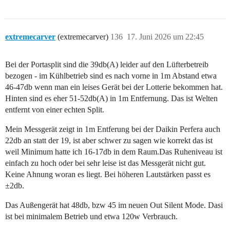
extremecarver
(extremecarver)
136
17. Juni 2026 um 22:45
Bei der Portasplit sind die 39db(A) leider auf den Lüfterbetreib
bezogen - im Kühlbetrieb sind es nach vorne in 1m Abstand etwa
46-47db wenn man ein leises Gerät bei der Lotterie bekommen hat.
Hinten sind es eher 51-52db(A) in 1m Entfernung. Das ist Welten
entfernt von einer echten Split.
Mein Messgerät zeigt in 1m Entferung bei der Daikin Perfera auch
22db an statt der 19, ist aber schwer zu sagen wie korrekt das ist
weil Minimum hatte ich 16-17db in dem Raum.Das Ruheniveau ist
einfach zu hoch oder bei sehr leise ist das Messgerät nicht gut.
Keine Ahnung woran es liegt. Bei höheren Lautstärken passt es
±2db.
Das Außengerät hat 48db, bzw 45 im neuen Out Silent Mode. Dasi
ist bei minimalem Betrieb und etwa 120w Verbrauch.