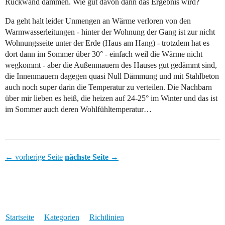
Rückwand dämmen. Wie gut davon dann das Ergebnis wird?
Da geht halt leider Unmengen an Wärme verloren von den
Warmwasserleitungen - hinter der Wohnung der Gang ist zur nicht
Wohnungsseite unter der Erde (Haus am Hang) - trotzdem hat es
dort dann im Sommer über 30° - einfach weil die Wärme nicht
wegkommt - aber die Außenmauern des Hauses gut gedämmt sind,
die Innenmauern dagegen quasi Null Dämmung und mit Stahlbeton
auch noch super darin die Temperatur zu verteilen. Die Nachbarn
über mir lieben es heiß, die heizen auf 24-25° im Winter und das ist
im Sommer auch deren Wohlfühltemperatur…
← vorherige Seite
nächste Seite →
Startseite
Kategorien
Richtlinien