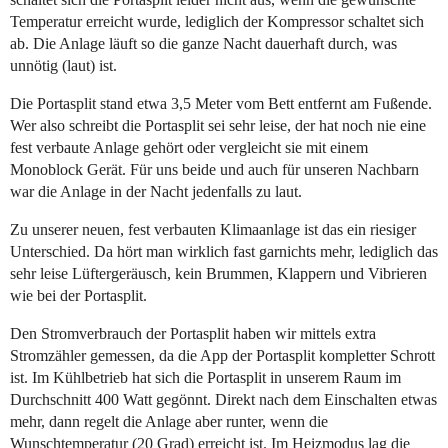
Temperatur erreicht wurde, lediglich der Kompressor schaltet sich
ab. Die Anlage läuft so die ganze Nacht dauerhaft durch, was
unnötig (laut) ist.
Die Portasplit stand etwa 3,5 Meter vom Bett entfernt am Fußende.
Wer also schreibt die Portasplit sei sehr leise, der hat noch nie eine
fest verbaute Anlage gehört oder vergleicht sie mit einem
Monoblock Gerät. Für uns beide und auch für unseren Nachbarn
war die Anlage in der Nacht jedenfalls zu laut.
Zu unserer neuen, fest verbauten Klimaanlage ist das ein riesiger
Unterschied. Da hört man wirklich fast garnichts mehr, lediglich das
sehr leise Lüftergeräusch, kein Brummen, Klappern und Vibrieren
wie bei der Portasplit.
Den Stromverbrauch der Portasplit haben wir mittels extra
Stromzähler gemessen, da die App der Portasplit kompletter Schrott
ist. Im Kühlbetrieb hat sich die Portasplit in unserem Raum im
Durchschnitt 400 Watt gegönnt. Direkt nach dem Einschalten etwas
mehr, dann regelt die Anlage aber runter, wenn die
Wunschtemperatur (20 Grad) erreicht ist. Im Heizmodus lag die