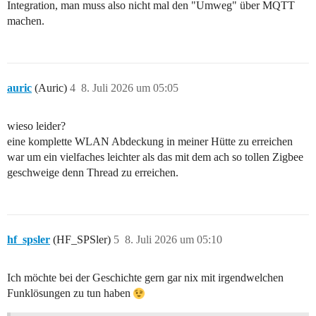
Integration, man muss also nicht mal den "Umweg" über MQTT
machen.
auric
(Auric)
4
8. Juli 2026 um 05:05
wieso leider?
eine komplette WLAN Abdeckung in meiner Hütte zu erreichen
war um ein vielfaches leichter als das mit dem ach so tollen Zigbee
geschweige denn Thread zu erreichen.
hf_spsler
(HF_SPSler)
5
8. Juli 2026 um 05:10
Ich möchte bei der Geschichte gern gar nix mit irgendwelchen
Funklösungen zu tun haben