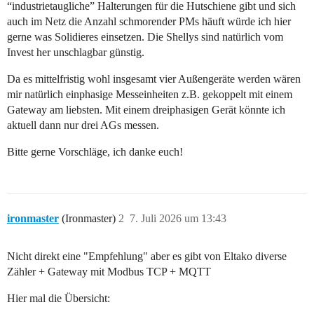
“industrietaugliche” Halterungen für die Hutschiene gibt und sich
auch im Netz die Anzahl schmorender PMs häuft würde ich hier
gerne was Solidieres einsetzen. Die Shellys sind natürlich vom
Invest her unschlagbar günstig.
Da es mittelfristig wohl insgesamt vier Außengeräte werden wären
mir natürlich einphasige Messeinheiten z.B. gekoppelt mit einem
Gateway am liebsten. Mit einem dreiphasigen Gerät könnte ich
aktuell dann nur drei AGs messen.
Bitte gerne Vorschläge, ich danke euch!
ironmaster
(Ironmaster)
2
7. Juli 2026 um 13:43
Nicht direkt eine "Empfehlung" aber es gibt von Eltako diverse
Zähler + Gateway mit Modbus TCP + MQTT
Hier mal die Übersicht: