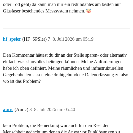
oder Tod geht) da kann man nur ein redundantes am besten auf
Glasfaser bestehendes Messsystem nehmen.
hf_spsler
(HF_SPSler)
7
8. Juli 2026 um 05:19
Den Kommentar hättest du dir an der Stelle sparen- oder alternativ
einfach was sinnvolles beitragen können. Meine Anforderungen
habe ich oben definiert. Meine räumlichen und infrastrukturellen
Gegebenheiten lassen eine drahtgebundene Datenerfassung zu also
wo ist das Problem?
auric
(Auric)
8
8. Juli 2026 um 05:40
kein Problem, die Bemerkung war auch für den Rest der
Menschheit gedacht um denen die Angst vor Funklösungen zu