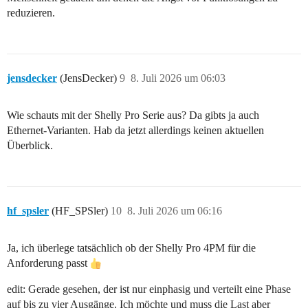
reduzieren.
jensdecker
(JensDecker)
9
8. Juli 2026 um 06:03
Wie schauts mit der Shelly Pro Serie aus? Da gibts ja auch
Ethernet-Varianten. Hab da jetzt allerdings keinen aktuellen
Überblick.
hf_spsler
(HF_SPSler)
10
8. Juli 2026 um 06:16
Ja, ich überlege tatsächlich ob der Shelly Pro 4PM für die
Anforderung passt
edit: Gerade gesehen, der ist nur einphasig und verteilt eine Phase
auf bis zu vier Ausgänge. Ich möchte und muss die Last aber