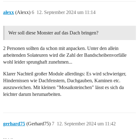
alexx
(Alexx)
6
12. September 2024 um 11:14
Wer soll diese Monster auf das Dach bringen?
2 Personen sollten da schon mit anpacken. Unter den allein
arbeitenden Solateuren wird die Zahl der Bandscheibenvorfälle
wohl leider sprunghaft zunehmen...
Klarer Nachteil großer Module allerdings: Es wird schwieriger,
Hindernissen wie Dachfenstern, Dachgauben, Kaminen etc.
auszuweichen. Mit kleinen "Mosaiksteinchen" lässt es sich da
leichter darum herumarbeiten.
gerhard75
(Gerhard75)
7
12. September 2024 um 11:42