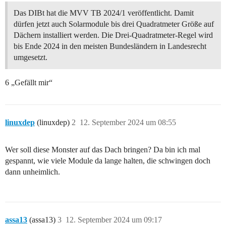
Das DIBt hat die MVV TB 2024/1 veröffentlicht. Damit
dürfen jetzt auch Solarmodule bis drei Quadratmeter Größe auf
Dächern installiert werden. Die Drei-Quadratmeter-Regel wird
bis Ende 2024 in den meisten Bundesländern in Landesrecht
umgesetzt.
6 „Gefällt mir“
linuxdep
(linuxdep)
2
12. September 2024 um 08:55
Wer soll diese Monster auf das Dach bringen? Da bin ich mal
gespannt, wie viele Module da lange halten, die schwingen doch
dann unheimlich.
assa13
(assa13)
3
12. September 2024 um 09:17