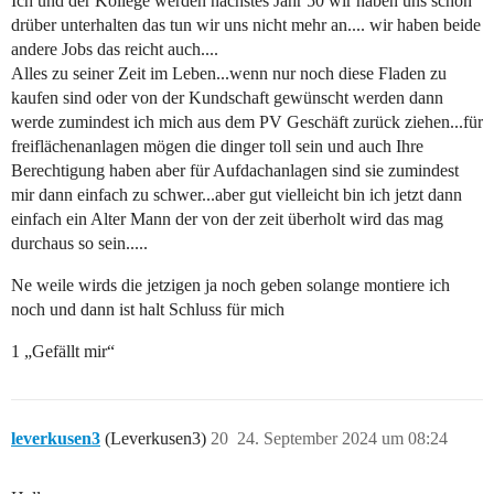
Ich und der Kollege werden nächstes Jahr 50 wir haben uns schon
drüber unterhalten das tun wir uns nicht mehr an.... wir haben beide
andere Jobs das reicht auch....
Alles zu seiner Zeit im Leben...wenn nur noch diese Fladen zu
kaufen sind oder von der Kundschaft gewünscht werden dann
werde zumindest ich mich aus dem PV Geschäft zurück ziehen...für
freiflächenanlagen mögen die dinger toll sein und auch Ihre
Berechtigung haben aber für Aufdachanlagen sind sie zumindest
mir dann einfach zu schwer...aber gut vielleicht bin ich jetzt dann
einfach ein Alter Mann der von der zeit überholt wird das mag
durchaus so sein.....
Ne weile wirds die jetzigen ja noch geben solange montiere ich
noch und dann ist halt Schluss für mich
1 „Gefällt mir“
leverkusen3
(Leverkusen3)
20
24. September 2024 um 08:24