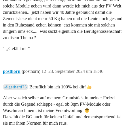
solche Module geben wird dann werde ich mich aus der PV Welt
zurückziehen... jetzt haben wir 40 Jahre gebraucht damit die
Zementsäcke nicht mehr 50 Kg haben und die Leute noch gesund
in den Ruhestand gehen können jetzt kommen sie mit solchen
dingern ums eck..... was sackt eigentlich die Berufgenossenschaft
zu disem Thema ?
1 „Gefällt mir“
posthorn
(posthorn)
12
23. September 2024 um 18:46
Beruflich bin ich 100% bei dir!
@gerhard75
Aber was ich selber auf meinem Grundstück in meiner Freizeit
durch die Gegend schleppe - egal ob 3qm PV-Module oder
Waschmaschinen - ist meine Verantwortung.
Da zahlt die BG auch für keinen Unfall und dementsprechend ist
sie mir ihren Normen für mich raus.