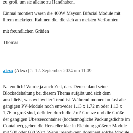
zu groß. um sie alleine zu Handhaben.
Einmal montiert waren die 400W Maysun Bifacial Module mit
ihrem mickrigen Rahmen die, die sich am meisten Verformten.
mit freundlichen Grüßen
Thomas
alexx
(Alexx)
5
12. September 2024 um 11:09
Na endlich! Wurde ja auch Zeit, dass Deutschland seine
Blockadehaltung bei diesem Thema aufgibt und sich dem
anschließt, was weltweiter Trend ist. Während momentan fast alle
gängigen PV-Module noch entweder 1,13 x 1,72 m oder 1,13 x
1,76 m groß sind, definiert durch die 2 m² Grenze und die Größe
der gängigen Überseecontainer (höchstmögliche Packungsdichte im
Container), gehen die Hersteller klar in Richtung größerer Module
mit 500 oder 600 Watt. Wenn irgendwann dominant solche Module