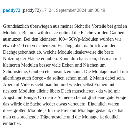
paddy72
(paddy72)
17
24. September 2024 um 06:49
Grundsätzlich überwiegen aus meiner Sicht die Vorteile bei großen
Modulen. Bei uns würden sie optimal die Fläche vor den Gauben
ausnutzen. Bei den kleineren 400-450Wp-Modulen würden wir
etwa 40-50 cm verschenken. Es hängt aber natürlich von der
Dachgegebenheit ab, welche Module idealerweise die beste
Nutzung der Fläche erlauben. Kann durchaus sein, das man mit
kleineren Modulen besser viele Ecken und Nischen um
Schornsteine, Gauben etc. ausnutzen kann. Die Montage macht mir
allerdings auch Sorge - da sollten schon mind. 2 Mann dabei sein.
Aber auf Videos sieht man hin und wieder selbst Frauen mit
riesigen Modulen alleine übers Dach marschieren - da wird mir
Angst und Bange. Ob man 3 Schienen benötigt ist eine gute Frage -
das würde die Sache wieder etwas verteuern. Eigentlich waren
diese großen Module ja für die Freiland-Montage gedacht, da hat
man entsprechende Trägergestelle und die Montage ist deutlich
einfacher.