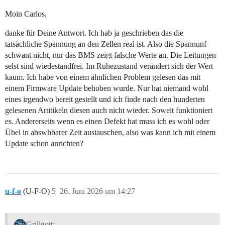
Moin Carlos,
danke für Deine Antwort. Ich hab ja geschrieben das die
tatsächliche Spannung an den Zellen real ist. Also die Spannunf
schwant nicht, nur das BMS zeigt falsche Werte an. Die Leitungen
selst sind wiedestandfrei. Im Ruhezustand verändert sich der Wert
kaum. Ich habe von einem ähnlichen Problem gelesen das mit
einem Firmware Update behoben wurde. Nur hat niemand wohl
eines irgendwo bereit gestellt und ich finde nach den hunderten
gelesenen Artitikeln diesen auch nicht wieder. Soweit funktioniert
es. Andererseits wenn es einen Defekt hat muss ich es wohl oder
Übel in abswhbarer Zeit austauschen, also was kann ich mit einem
Update schon anrichten?
u-f-o
(U-F-O)
5
26. Juni 2026 um 14:27
Grillgott: