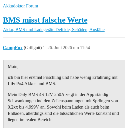
Akkudoktor Forum
BMS misst falsche Werte
Akku, BMS und Ladegeräte
Defekte, Schäden, Ausfälle
CampFux
(Grillgott)
1
26. Juni 2026 um 11:54
Moin,
ich bin hier erstmal Frischling und habe wenig Erfahrung mit
LiFePo4 Akkus und BMS.
Mein Daly BMS 4S 12V 250A zeigt in der App ständig
Schwankungen ind den Zellenspannungen mit Sprüngen von
0.2xx bis 4.999V an. Sowohl beim Laden als auch beim
Entladen, allerdings sind die tatsächlichen Werte konstant und
liegen im realen Bereich.