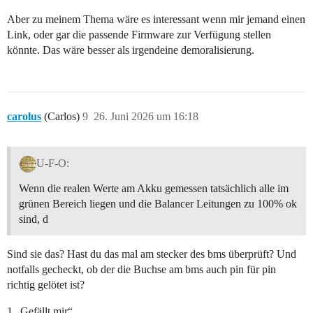
Aber zu meinem Thema wäre es interessant wenn mir jemand einen
Link, oder gar die passende Firmware zur Verfügung stellen
könnte. Das wäre besser als irgendeine demoralisierung.
carolus
(Carlos)
9
26. Juni 2026 um 16:18
U-F-O:
Wenn die realen Werte am Akku gemessen tatsächlich alle im
grünen Bereich liegen und die Balancer Leitungen zu 100% ok
sind, d
Sind sie das? Hast du das mal am stecker des bms überprüft? Und
notfalls gecheckt, ob der die Buchse am bms auch pin für pin
richtig gelötet ist?
1 „Gefällt mir“