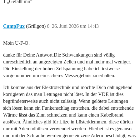
1 „Gefällt mir“
CampFux
(Grillgott)
6
26. Juni 2026 um 14:43
Moin U-F-O,
danke für Deine Antwort.Die Schwankungen sind völlig
unreschiedlich an angezeigten Zellen und mal mehr mal weniger.
Die Einstellung der hohen Zellspannung habe ich testweise
vorgenommen um ein sicheres Messergebnis zu erhalten.
Ich komme aus der Elektrotechnik und möchte Dich dahingehend
korrigieren das man Letungen nicht lötet. In der VDE ist dies
begründeterweise auch nicht zulässig. Wenn gelötete Leitungen
sich lösen kann ein Funkenschlag entstehen, die dabei entstehende
Wärme lässt das Zinn schmelzen und kann einen Kabelbrand
auslösen. Ähnliches gild für Litze in Lüsterklemmen, diese dürfen
nur mit Aderendhülsen verwendet werden. Hierbei ist es genauso
und mit der Schraube werden gerne einzene Adern beschädigt, was