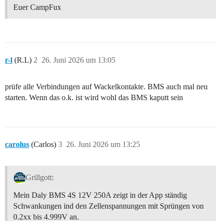
Euer CampFux
r-l
(R.L)
2
26. Juni 2026 um 13:05
prüfe alle Verbindungen auf Wackelkontakte. BMS auch mal neu
starten. Wenn das o.k. ist wird wohl das BMS kaputt sein
carolus
(Carlos)
3
26. Juni 2026 um 13:25
Grillgott:
Mein Daly BMS 4S 12V 250A zeigt in der App ständig
Schwankungen ind den Zellenspannungen mit Sprüngen von
0.2xx bis 4.999V an.