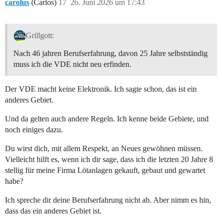
carolus
(Carlos)
17
26. Juni 2026 um 17:43
Grillgott:
Nach 46 jahren Berufserfahrung, davon 25 Jahre selbstständig
muss ich die VDE nicht neu erfinden.
Der VDE macht keine Elektronik. Ich sagte schon, das ist ein
anderes Gebiet.
Und da gelten auch andere Regeln. Ich kenne beide Gebiete, und
noch einiges dazu.
Du wirst dich, mit allem Respekt, an Neues gewöhnen müssen.
Vielleicht hilft es, wenn ich dir sage, dass ich die letzten 20 Jahre 8
stellig für meine Firma Lötanlagen gekauft, gebaut und gewartet
habe?
Ich spreche dir deine Berufserfahrung nicht ab. Aber nimm es hin,
dass das ein anderes Gebiet ist.