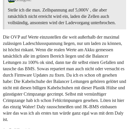
Stelle ich die max. Zellspannung auf 5,000V , die aber
ratsächlich nicht erreicht wird ein, laden die Zellen auch
vollständig, ansonsten wird der Ladevorgang unterbrochen.
Die OVP auf Werte einzustellen die weit außerhalb der maximal
zulässigen Ladeschlussspannung liegen, nur um laden zu können,
ist höchst riskant. Wenn die realen Werte am Akku gemessen
tatsächlich alle im grünen Bereich liegen und die Balancer
Leitungen zu 100% ok sind, dann tue dir selbst einen Gefallen und
tausche das BMS. Sowas repariert man auch nicht oder versucht es
durch Firmware Updates zu fixen. Da ich es schon oft gesehen
habe: Die Kabelschuhe der Balancer Leitungen gehören gelötet und
nicht mit diesen billigen Kabelschuhen mit dieser Plastik Hülse und
günstigster Crimpzange gecrimpt. Selbst mit vernünftiger
Crimpzange hab ich schon Fehlcrimpungen gesehen. Löten ist hier
das einzig Wahre! Daly rausschmeißen und JK-BMS einbauen
wäre das was ich als erstes tun würde ganz egal was mit dem Daly
ist.