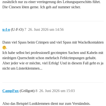
zusätzlich nur zu einer verringerung des Leitungsquerschitts führt.
Die Cinesen löten gerne. Ich geh auf nummer sicher.
u-f-o
(U-F-O)
7
26. Juni 2026 um 14:56
Dann viel Spass beim Crimpen und viel Spass mit Wackelkontakten
.
Ich habe selbst bei professionell gecrimpten Sachen und Kabeln mit
niedrigen Querschnitt schon mehrfach Fehlcrimpungen gehabt.
Aber jeder wie er möchte, viel Erfolg! Und in diesem Fall geht es ja
nicht um Lüsterklemmen...
CampFux
(Grillgott)
8
26. Juni 2026 um 15:03
Also das Beispiel Lustklemmen dient nur zum Verständnis.