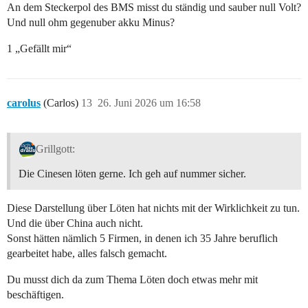
An dem Steckerpol des BMS misst du ständig und sauber null Volt?
Und null ohm gegenuber akku Minus?
1 „Gefällt mir“
carolus
(Carlos)
13
26. Juni 2026 um 16:58
Grillgott:
Die Cinesen löten gerne. Ich geh auf nummer sicher.
Diese Darstellung über Löten hat nichts mit der Wirklichkeit zu tun.
Und die über China auch nicht.
Sonst hätten nämlich 5 Firmen, in denen ich 35 Jahre beruflich
gearbeitet habe, alles falsch gemacht.
Du musst dich da zum Thema Löten doch etwas mehr mit
beschäftigen.