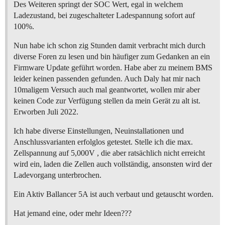
Des Weiteren springt der SOC Wert, egal in welchem
Ladezustand, bei zugeschalteter Ladespannung sofort auf
100%.
Nun habe ich schon zig Stunden damit verbracht mich durch
diverse Foren zu lesen und bin häufiger zum Gedanken an ein
Firmware Update geführt worden. Habe aber zu meinem BMS
leider keinen passenden gefunden. Auch Daly hat mir nach
10maligem Versuch auch mal geantwortet, wollen mir aber
keinen Code zur Verfügung stellen da mein Gerät zu alt ist.
Erworben Juli 2022.
Ich habe diverse Einstellungen, Neuinstallationen und
Anschlussvarianten erfolglos getestet. Stelle ich die max.
Zellspannung auf 5,000V , die aber ratsächlich nicht erreicht
wird ein, laden die Zellen auch vollständig, ansonsten wird der
Ladevorgang unterbrochen.
Ein Aktiv Ballancer 5A ist auch verbaut und getauscht worden.
Hat jemand eine, oder mehr Ideen???