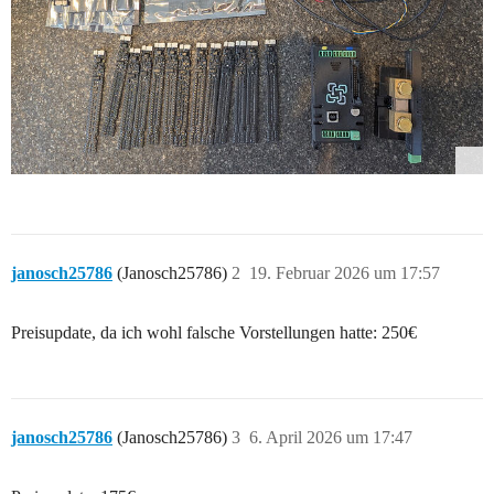
janosch25786
(Janosch25786)
2
19. Februar 2026 um 17:57
Preisupdate, da ich wohl falsche Vorstellungen hatte: 250€
janosch25786
(Janosch25786)
3
6. April 2026 um 17:47