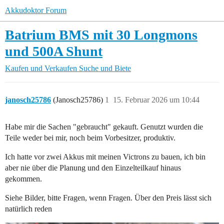
Akkudoktor Forum
Batrium BMS mit 30 Longmons
und 500A Shunt
Kaufen und Verkaufen
Suche und Biete
janosch25786
(Janosch25786)
1
15. Februar 2026 um 10:44
Habe mir die Sachen "gebraucht" gekauft. Genutzt wurden die
Teile weder bei mir, noch beim Vorbesitzer, produktiv.
Ich hatte vor zwei Akkus mit meinen Victrons zu bauen, ich bin
aber nie über die Planung und den Einzelteilkauf hinaus
gekommen.
Siehe Bilder, bitte Fragen, wenn Fragen. Über den Preis lässt sich
natürlich reden