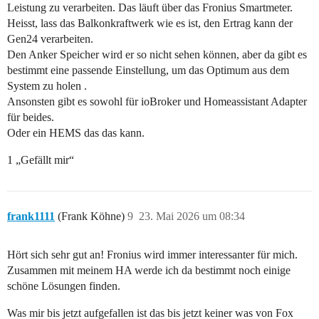
Leistung zu verarbeiten. Das läuft über das Fronius Smartmeter.
Heisst, lass das Balkonkraftwerk wie es ist, den Ertrag kann der
Gen24 verarbeiten.
Den Anker Speicher wird er so nicht sehen können, aber da gibt es
bestimmt eine passende Einstellung, um das Optimum aus dem
System zu holen .
Ansonsten gibt es sowohl für ioBroker und Homeassistant Adapter
für beides.
Oder ein HEMS das das kann.
1 „Gefällt mir“
frank1111
(Frank Köhne)
9
23. Mai 2026 um 08:34
Hört sich sehr gut an! Fronius wird immer interessanter für mich.
Zusammen mit meinem HA werde ich da bestimmt noch einige
schöne Lösungen finden.
Was mir bis jetzt aufgefallen ist das bis jetzt keiner was von Fox