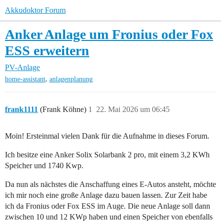
Akkudoktor Forum
Anker Anlage um Fronius oder Fox
ESS erweitern
PV-Anlage
,
home-assistant
anlagenplanung
frank1111
(Frank Köhne)
1
22. Mai 2026 um 06:45
Moin! Ersteinmal vielen Dank für die Aufnahme in dieses Forum.
Ich besitze eine Anker Solix Solarbank 2 pro, mit einem 3,2 KWh
Speicher und 1740 Kwp.
Da nun als nächstes die Anschaffung eines E-Autos ansteht, möchte
ich mir noch eine große Anlage dazu bauen lassen. Zur Zeit habe
ich da Fronius oder Fox ESS im Auge. Die neue Anlage soll dann
zwischen 10 und 12 KWp haben und einen Speicher von ebenfalls