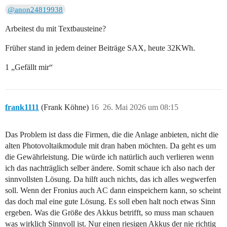
@anon24819938
Arbeitest du mit Textbausteine?
Früher stand in jedem deiner Beiträge SAX, heute 32KWh.
1 „Gefällt mir“
frank1111
(Frank Köhne)
16
26. Mai 2026 um 08:15
Das Problem ist dass die Firmen, die die Anlage anbieten, nicht die
alten Photovoltaikmodule mit dran haben möchten. Da geht es um
die Gewährleistung. Die würde ich natürlich auch verlieren wenn
ich das nachträglich selber ändere. Somit schaue ich also nach der
sinnvollsten Lösung. Da hilft auch nichts, das ich alles wegwerfen
soll. Wenn der Fronius auch AC dann einspeichern kann, so scheint
das doch mal eine gute Lösung. Es soll eben halt noch etwas Sinn
ergeben. Was die Größe des Akkus betrifft, so muss man schauen
was wirklich Sinnvoll ist. Nur einen riesigen Akkus der nie richtig