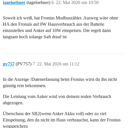
tageloehner
(tageloehner)
6
22. Mai 2026 um 10:50
Soweit ich weiß, hat Fronius Modbuszähler. Ausweg wäre ohne
HA den Fronuis auf 0W Hausverbrauch aus der Batterie
einzustellen und Anker auf 10W einspeisen. Die regelt dann
langsam hoch solange Saft drauf ist
pv757
(PV757)
7
22. Mai 2026 um 11:12
In die Anzeige /Datenerfassung beim Fronius wirst du ihn nicht
günstig rein bekommen.
Die Leistung vom Anker wird von deinem realen Verbrauch
abgezogen.
Überschuss der SB2(wenn Anker Akku voll) oder zu viel
Einspeisung, den du nicht im Haus verbrauchst, kann der Fronius
wegspeichern