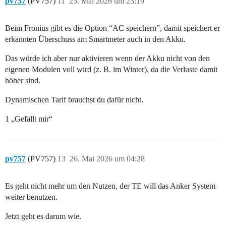
pv757
(PV757)
11
25. Mai 2026 um 23:19
Beim Fronius gibt es die Option “AC speichern”, damit speichert er
erkannten Überschuss am Smartmeter auch in den Akku.
Das würde ich aber nur aktivieren wenn der Akku nicht von den
eigenen Modulen voll wird (z. B. im Winter), da die Verluste damit
höher sind.
Dynamischen Tarif brauchst du dafür nicht.
1 „Gefällt mir“
pv757
(PV757)
13
26. Mai 2026 um 04:28
Es geht nicht mehr um den Nutzen, der TE will das Anker System
weiter benutzen.
Jetzt geht es darum wie.