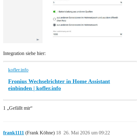
Integration siehe hier:
kofler.info
Fronius Wechselrichter in Home Assistant
einbinden | kofler.info
1 „Gefällt mir“
frank1111
(Frank Köhne)
18
26. Mai 2026 um 09:22