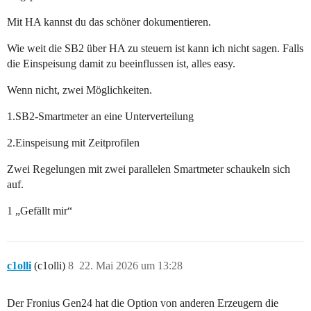
Mit HA kannst du das schöner dokumentieren.
Wie weit die SB2 über HA zu steuern ist kann ich nicht sagen. Falls
die Einspeisung damit zu beeinflussen ist, alles easy.
Wenn nicht, zwei Möglichkeiten.
1.SB2-Smartmeter an eine Unterverteilung
2.Einspeisung mit Zeitprofilen
Zwei Regelungen mit zwei parallelen Smartmeter schaukeln sich
auf.
1 „Gefällt mir“
c1olli
(c1olli)
8
22. Mai 2026 um 13:28
Der Fronius Gen24 hat die Option von anderen Erzeugern die