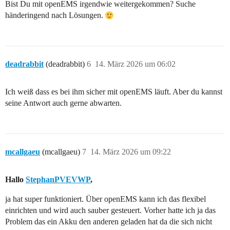
Bist Du mit openEMS irgendwie weitergekommen? Suche
händeringend nach Lösungen.
deadrabbit
(deadrabbit)
6
14. März 2026 um 06:02
Ich weiß dass es bei ihm sicher mit openEMS läuft. Aber du kannst
seine Antwort auch gerne abwarten.
mcallgaeu
(mcallgaeu)
7
14. März 2026 um 09:22
Hallo
StephanPVEVWP
,
ja hat super funktioniert. Über openEMS kann ich das flexibel
einrichten und wird auch sauber gesteuert. Vorher hatte ich ja das
Problem das ein Akku den anderen geladen hat da die sich nicht