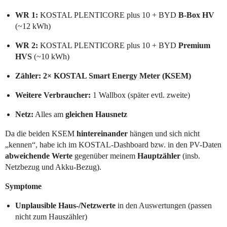
WR 1:
KOSTAL PLENTICORE plus 10 + BYD
B-Box HV
(~12 kWh)
WR 2:
KOSTAL PLENTICORE plus 10 + BYD
Premium
HVS
(~10 kWh)
Zähler:
2× KOSTAL Smart Energy Meter (KSEM)
Weitere Verbraucher:
1 Wallbox (später evtl. zweite)
Netz:
Alles am
gleichen Hausnetz
Da die beiden KSEM
hintereinander
hängen und sich nicht
„kennen“, habe ich im KOSTAL-Dashboard bzw. in den PV-Daten
abweichende Werte
gegenüber meinem
Hauptzähler
(insb.
Netzbezug und Akku-Bezug).
Symptome
Unplausible Haus-/Netzwerte
in den Auswertungen (passen
nicht zum Hauszähler)