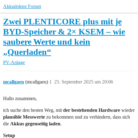
Akkudoktor Forum
Zwei PLENTICORE plus mit je
BYD-Speicher & 2× KSEM – wie
saubere Werte und kein
„Querladen“
PV-Anlage
mcallgaeu
(mcallgaeu)
1
25. September 2025 um 20:06
Hallo zusammen,
ich suche den besten Weg, mit
der bestehenden Hardware
wieder
plausible Messwerte
zu bekommen und zu verhindern, dass sich
die
Akkus gegenseitig laden
.
Setup