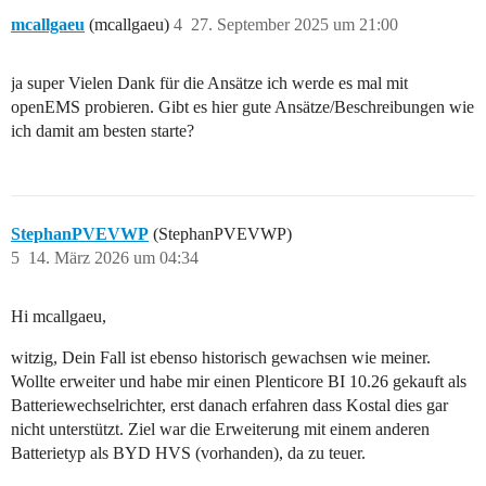
mcallgaeu
(mcallgaeu)
4
27. September 2025 um 21:00
ja super Vielen Dank für die Ansätze ich werde es mal mit
openEMS probieren. Gibt es hier gute Ansätze/Beschreibungen wie
ich damit am besten starte?
StephanPVEVWP
(StephanPVEVWP)
5
14. März 2026 um 04:34
Hi mcallgaeu,
witzig, Dein Fall ist ebenso historisch gewachsen wie meiner.
Wollte erweiter und habe mir einen Plenticore BI 10.26 gekauft als
Batteriewechselrichter, erst danach erfahren dass Kostal dies gar
nicht unterstützt. Ziel war die Erweiterung mit einem anderen
Batterietyp als BYD HVS (vorhanden), da zu teuer.