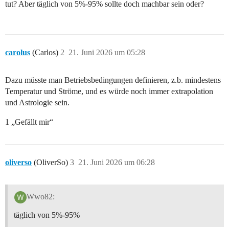
tut? Aber täglich von 5%-95% sollte doch machbar sein oder?
carolus
(Carlos)
2
21. Juni 2026 um 05:28
Dazu müsste man Betriebsbedingungen definieren, z.b. mindestens
Temperatur und Ströme, und es würde noch immer extrapolation
und Astrologie sein.
1 „Gefällt mir“
oliverso
(OliverSo)
3
21. Juni 2026 um 06:28
Wwo82:
täglich von 5%-95%