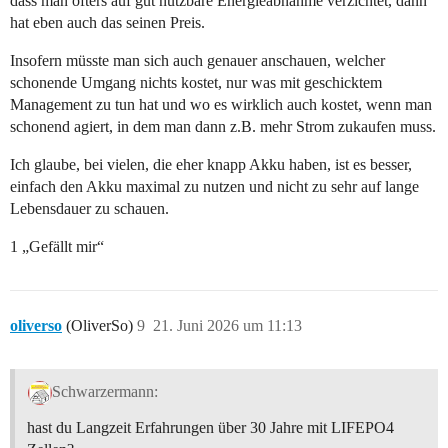
dass man öfters auf gut nutzbare Energieabnahme verzichtet, dann
hat eben auch das seinen Preis.
Insofern müsste man sich auch genauer anschauen, welcher
schonende Umgang nichts kostet, nur was mit geschicktem
Management zu tun hat und wo es wirklich auch kostet, wenn man
schonend agiert, in dem man dann z.B. mehr Strom zukaufen muss.
Ich glaube, bei vielen, die eher knapp Akku haben, ist es besser,
einfach den Akku maximal zu nutzen und nicht zu sehr auf lange
Lebensdauer zu schauen.
1 „Gefällt mir“
oliverso
(OliverSo)
9
21. Juni 2026 um 11:13
Schwarzermann:
hast du Langzeit Erfahrungen über 30 Jahre mit LIFEPO4