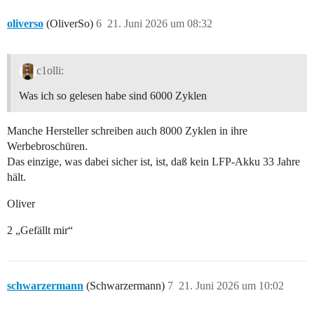
oliverso
(OliverSo)
6
21. Juni 2026 um 08:32
c1olli:
Was ich so gelesen habe sind 6000 Zyklen
Manche Hersteller schreiben auch 8000 Zyklen in ihre
Werbebroschüren.
Das einzige, was dabei sicher ist, ist, daß kein LFP-Akku 33 Jahre
hält.
Oliver
2 „Gefällt mir“
schwarzermann
(Schwarzermann)
7
21. Juni 2026 um 10:02