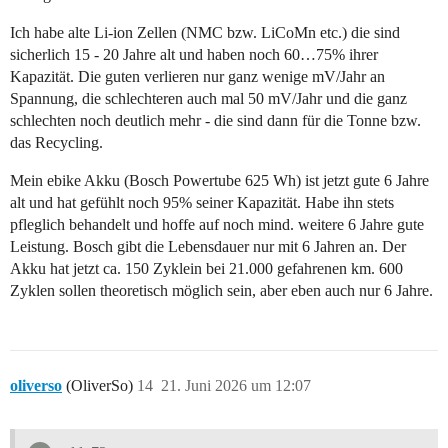
Ich habe alte Li-ion Zellen (NMC bzw. LiCoMn etc.) die sind
sicherlich 15 - 20 Jahre alt und haben noch 60…75% ihrer
Kapazität. Die guten verlieren nur ganz wenige mV/Jahr an
Spannung, die schlechteren auch mal 50 mV/Jahr und die ganz
schlechten noch deutlich mehr - die sind dann für die Tonne bzw.
das Recycling.
Mein ebike Akku (Bosch Powertube 625 Wh) ist jetzt gute 6 Jahre
alt und hat gefühlt noch 95% seiner Kapazität. Habe ihn stets
pfleglich behandelt und hoffe auf noch mind. weitere 6 Jahre gute
Leistung. Bosch gibt die Lebensdauer nur mit 6 Jahren an. Der
Akku hat jetzt ca. 150 Zyklein bei 21.000 gefahrenen km. 600
Zyklen sollen theoretisch möglich sein, aber eben auch nur 6 Jahre.
oliverso
(OliverSo)
14
21. Juni 2026 um 12:07