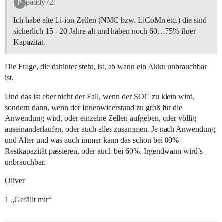
paddy72:
Ich habe alte Li-ion Zellen (NMC bzw. LiCoMn etc.) die sind
sicherlich 15 - 20 Jahre alt und haben noch 60…75% ihrer
Kapazität.
Die Frage, die dahinter steht, ist, ab wann ein Akku unbrauchbar
ist.
Und das ist eher nicht der Fall, wenn der SOC zu klein wird,
sondern dann, wenn der Innenwiderstand zu groß für die
Anwendung wird, oder einzelne Zellen aufgeben, oder völlig
auseinanderlaufen, oder auch alles zusammen. Je nach Anwendung
und Alter und was auch immer kann das schon bei 80%
Restkapazität passieren, oder auch bei 60%. Irgendwann wird’s
unbrauchbar.
Oliver
1 „Gefällt mir“