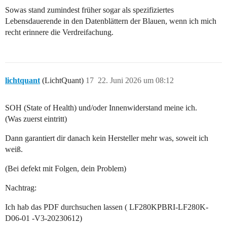
Sowas stand zumindest früher sogar als spezifiziertes
Lebensdauerende in den Datenblättern der Blauen, wenn ich mich
recht erinnere die Verdreifachung.
lichtquant
(LichtQuant)
17
22. Juni 2026 um 08:12
SOH (State of Health) und/oder Innenwiderstand meine ich.
(Was zuerst eintritt)
Dann garantiert dir danach kein Hersteller mehr was, soweit ich
weiß.
(Bei defekt mit Folgen, dein Problem)
Nachtrag:
Ich hab das PDF durchsuchen lassen ( LF280KPBRI-LF280K-
D06-01 -V3-20230612)