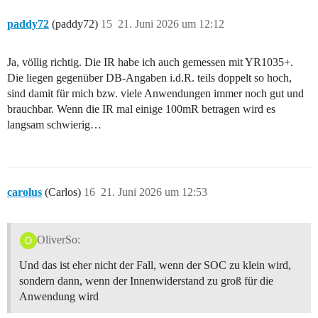
paddy72
(paddy72)
15
21. Juni 2026 um 12:12
Ja, völlig richtig. Die IR habe ich auch gemessen mit YR1035+.
Die liegen gegenüber DB-Angaben i.d.R. teils doppelt so hoch,
sind damit für mich bzw. viele Anwendungen immer noch gut und
brauchbar. Wenn die IR mal einige 100mR betragen wird es
langsam schwierig…
carolus
(Carlos)
16
21. Juni 2026 um 12:53
OliverSo:
Und das ist eher nicht der Fall, wenn der SOC zu klein wird,
sondern dann, wenn der Innenwiderstand zu groß für die
Anwendung wird