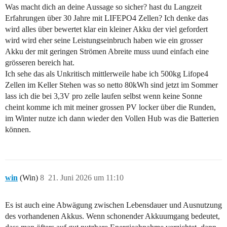
Was macht dich an deine Aussage so sicher? hast du Langzeit
Erfahrungen über 30 Jahre mit LIFEPO4 Zellen? Ich denke das
wird alles über bewertet klar ein kleiner Akku der viel gefordert
wird wird eher seine Leistungseinbruch haben wie ein grosser
Akku der mit geringen Strömen Abreite muss uund einfach eine
grösseren bereich hat.
Ich sehe das als Unkritisch mittlerweile habe ich 500kg Lifope4
Zellen im Keller Stehen was so netto 80kWh sind jetzt im Sommer
lass ich die bei 3,3V pro zelle laufen selbst wenn keine Sonne
cheint komme ich mit meiner grossen PV locker über die Runden,
im Winter nutze ich dann wieder den Vollen Hub was die Batterien
können.
win
(Win)
8
21. Juni 2026 um 11:10
Es ist auch eine Abwägung zwischen Lebensdauer und Ausnutzung
des vorhandenen Akkus. Wenn schonender Akkuumgang bedeutet,