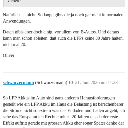
Zellen?
Natürlich … nicht. So lange gibts die ja noch gar nicht in normalen
Anwendungen.
Daten gibts aber doch einig, vor allem von E-Autos. Und daraus
kann man schon ableiten, daß auch die LFPs keine 30 Jahre halten,
nicht mal 20.
Oliver
schwarzermann
(Schwarzermann)
10
21. Juni 2026 um 11:23
So LFP Akkus im Auto sind ganz anderen Herausforderungen
gestellt wie ein LFP Akku im Haus die Belastung ist berechenbarer
die Ströme nicht so extrem was das Entladen und Laden angeht, ich
sehe das Entspannt ich Rechne mit ca 20 Jahren das da der erste
Effekt auftritt gerade mit grossen Akku eher sogar Später denke der