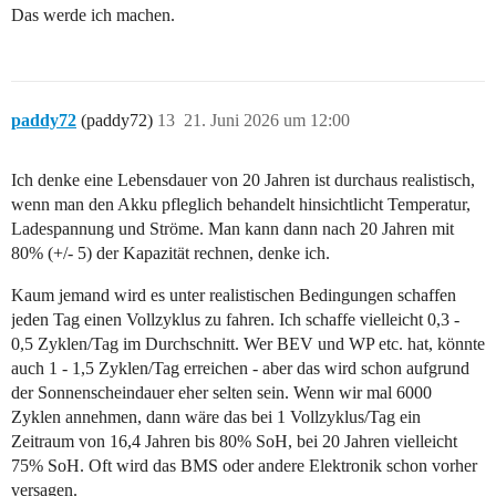
Das werde ich machen.
paddy72
(paddy72)
13
21. Juni 2026 um 12:00
Ich denke eine Lebensdauer von 20 Jahren ist durchaus realistisch,
wenn man den Akku pfleglich behandelt hinsichtlicht Temperatur,
Ladespannung und Ströme. Man kann dann nach 20 Jahren mit
80% (+/- 5) der Kapazität rechnen, denke ich.
Kaum jemand wird es unter realistischen Bedingungen schaffen
jeden Tag einen Vollzyklus zu fahren. Ich schaffe vielleicht 0,3 -
0,5 Zyklen/Tag im Durchschnitt. Wer BEV und WP etc. hat, könnte
auch 1 - 1,5 Zyklen/Tag erreichen - aber das wird schon aufgrund
der Sonnenscheindauer eher selten sein. Wenn wir mal 6000
Zyklen annehmen, dann wäre das bei 1 Vollzyklus/Tag ein
Zeitraum von 16,4 Jahren bis 80% SoH, bei 20 Jahren vielleicht
75% SoH. Oft wird das BMS oder andere Elektronik schon vorher
versagen.