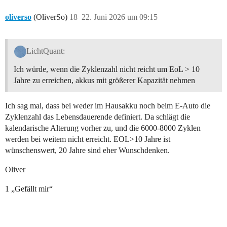
oliverso
(OliverSo)
18
22. Juni 2026 um 09:15
LichtQuant:
Ich würde, wenn die Zyklenzahl nicht reicht um EoL > 10
Jahre zu erreichen, akkus mit größerer Kapazität nehmen
Ich sag mal, dass bei weder im Hausakku noch beim E-Auto die
Zyklenzahl das Lebensdauerende definiert. Da schlägt die
kalendarische Alterung vorher zu, und die 6000-8000 Zyklen
werden bei weitem nicht erreicht. EOL>10 Jahre ist
wünschenswert, 20 Jahre sind eher Wunschdenken.
Oliver
1 „Gefällt mir“