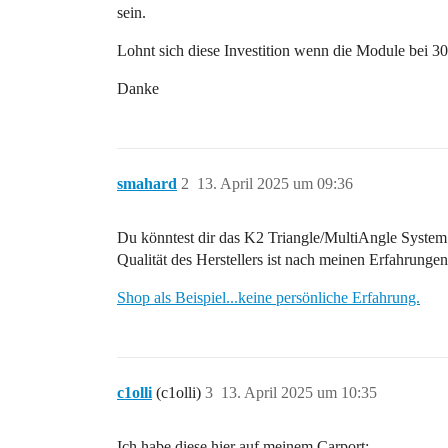
sein.
Lohnt sich diese Investition wenn die Module bei 30
Danke
smahard
2
13. April 2025 um 09:36
Du könntest dir das K2 Triangle/MultiAngle System 
Qualität des Herstellers ist nach meinen Erfahrungen
Shop als Beispiel...keine persönliche Erfahrung.
c1olli
(c1olli)
3
13. April 2025 um 10:35
Ich habe diese hier auf meinem Carport: