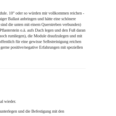
odule. 10° oder so würden mir vollkommen reichen -
niger Ballast anbringen und hätte eine schönere
e sind die unten mit einem Querstreben verbunden)
Pflasterstein o.ä. aufs Dach legen und den Fuß daran
 noch rumliegen), die Module draufzulegen und mit
fentlich für eine gewisse Selbstreinigung reichen
gerne positive/negative Erfahrungen mit speziellen
al wieder.
unterlegen und die Befestigung mit den