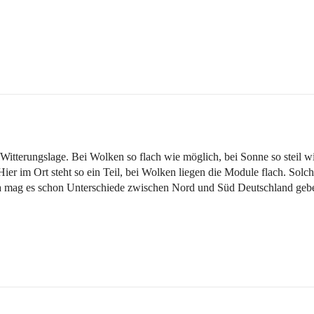
 Witterungslage. Bei Wolken so flach wie möglich, bei Sonne so steil wie
er im Ort steht so ein Teil, bei Wolken liegen die Module flach. Solc
a mag es schon Unterschiede zwischen Nord und Süd Deutschland geben. 