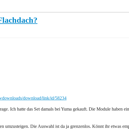
Flachdach?
wdownloads/download/link/id/58234
ge. Ich hatte das Set damals bei Yuma gekauft. Die Module haben ein
gen umzusteigen. Die Auswahl ist da ja grenzenlos. Könnt ihr etwas empf