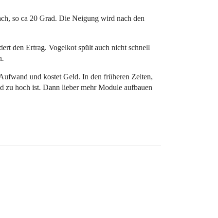
ch, so ca 20 Grad. Die Neigung wird nach den
ert den Ertrag. Vogelkot spült auch nicht schnell
n.
Aufwand und kostet Geld. In den früheren Zeiten,
nd zu hoch ist. Dann lieber mehr Module aufbauen