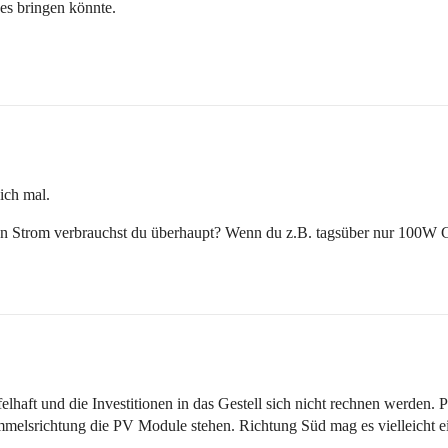
es bringen könnte.
ich mal.
 Strom verbrauchst du überhaupt? Wenn du z.B. tagsüber nur 100W Grun
lhaft und die Investitionen in das Gestell sich nicht rechnen werden.
elsrichtung die PV Module stehen. Richtung Süd mag es vielleicht ein
.