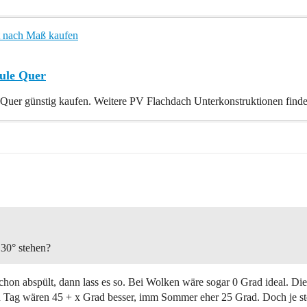
tt nach Maß kaufen
ule Quer
uer günstig kaufen. Weitere PV Flachdach Unterkonstruktionen finde
 30° stehen?
on abspült, dann lass es so. Bei Wolken wäre sogar 0 Grad ideal. Die
Tag wären 45 + x Grad besser, imm Sommer eher 25 Grad. Doch je steil