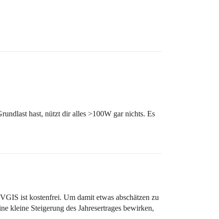
dlast hast, nützt dir alles >100W gar nichts. Es
 PVGIS ist kostenfrei. Um damit etwas abschätzen zu
e kleine Steigerung des Jahresertrages bewirken,