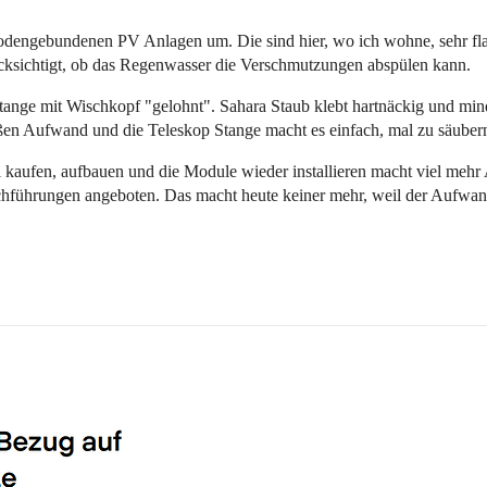
odengebundenen PV Anlagen um. Die sind hier, wo ich wohne, sehr fla
ücksichtigt, ob das Regenwasser die Verschmutzungen abspülen kann.
stange mit Wischkopf "gelohnt". Sahara Staub klebt hartnäckig und mind
ßen Aufwand und die Teleskop Stange macht es einfach, mal zu säuber
 kaufen, aufbauen und die Module wieder installieren macht viel mehr 
achführungen angeboten. Das macht heute keiner mehr, weil der Aufwa