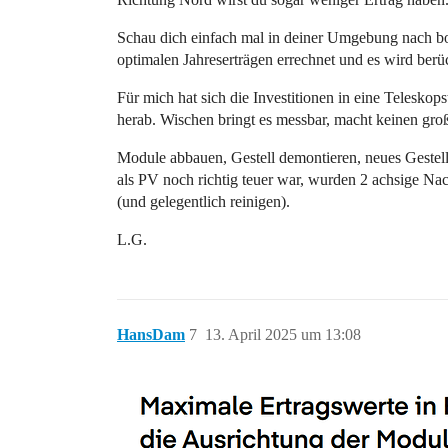
Schau dich einfach mal in deiner Umgebung nach b
optimalen Jahreserträgen errechnet und es wird ber
Für mich hat sich die Investitionen in eine Teleskop
herab. Wischen bringt es messbar, macht keinen gro
Module abbauen, Gestell demontieren, neues Gestell
als PV noch richtig teuer war, wurden 2 achsige N
(und gelegentlich reinigen).
L.G.
HansDam
7
13. April 2025 um 13:08