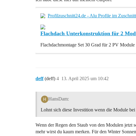
Profilzuschnitt24.de - Alu Profile im Zuschni
Flachdach Unterkonstruktion für 2 Mod
Flachdachmontage Set 30 Grad für 2 PV Module Q
deff
(deff)
4
13. April 2025 um 10:42
HansDam:
Lohnt sich diese Investition wenn die Module bei
Wenn der Regen den Staub von den Modulen jetzt sch
mehr wirst du kaum merken. Für den Winter Sonnen 