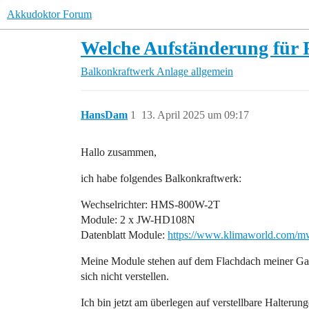
Akkudoktor Forum
Welche Aufständerung für 
Balkonkraftwerk
Anlage allgemein
HansDam
1
13. April 2025 um 09:17
Hallo zusammen,
ich habe folgendes Balkonkraftwerk:
Wechselrichter: HMS-800W-2T
Module: 2 x JW-HD108N
Datenblatt Module:
https://www.klimaworld.com/m
Meine Module stehen auf dem Flachdach meiner Gara
sich nicht verstellen.
Ich bin jetzt am überlegen auf verstellbare Halterun