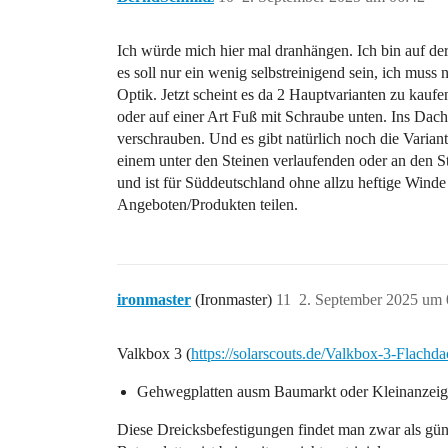
Ich würde mich hier mal dranhängen. Ich bin auf de
es soll nur ein wenig selbstreinigend sein, ich muss
Optik. Jetzt scheint es da 2 Hauptvarianten zu kau
oder auf einer Art Fuß mit Schraube unten. Ins Dach
verschrauben. Und es gibt natürlich noch die Varian
einem unter den Steinen verlaufenden oder an den St
und ist für Süddeutschland ohne allzu heftige Winde
Angeboten/Produkten teilen.
ironmaster
(Ironmaster)
11
2. September 2025 um 
Valkbox 3 (
https://solarscouts.de/Valkbox-3-Flach
Gehwegplatten ausm Baumarkt oder Kleinanzeigen
Diese Dreicksbefestigungen findet man zwar als gü