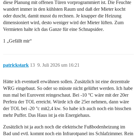
diese Planung mit offenen Türen vorprogrammiert ist. Die Feuchte
wandert immer in den kühlsten Raum und daß der Mieter kocht
oder duscht, damit musst du rechnen. Je knapper die Heizung
dimensioniert wird, desto weniger wird der Mieter lüften. Zum
Vermieten halte ich das Ganze für eine Schnapsidee.
1 „Gefällt mir“
patrickstark
13
9. Juli 2026 um 16:21
Hätte ich eventuell erwähnen sollen. Zusätzlich ist eine dezentrale
WRG eingebaut. So oder so müsste nicht gelüftet werden. Ich habe
nun mal bei Eurovent reingeschaut. Bei -10 °C wäre mit der 20er
Perfera der TOL erreicht. Würde ich die 25er nehmen, dann wäre
der TOL bei -20 °c mit2,4 kw. So habe ich auch noch ein bisschen
mehr Puffer. Das Haus ist ja ein Energiehaus.
Zusätzlich ist ja auch noch die elektrische Fußbodenheizung im
Bad und evtl. kommt noch ein Infrarotpanel ins Schlafzimmer. Rein