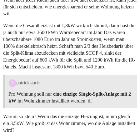
für sich entscheiden, wie energiesparend er seine Wohnung heizen
will.
Wenn die Gesamtheizlast mit 1,8kW wirklich stimmt, dann hast du
ja auch nur etwa 3600 kWh Wärmebedarf im Jahr. Das wären
überschaubare 1080 Euro im Jahr an Stromkosten, wenn man
100% direktelektrisch heizt. Schafft man 2/3 des Heizbedarfs über
die Split-Klima abzudecken mit vielleicht SCOP 4, sinkt der
Energiebedarf auf 600 kWh für die Split und 1200 kWh für die IR-
Panels. Macht insgesamt 1800 kWh bzw. 540 Euro.
patrickstark:
Pro Wohnung soll nur
eine einzige Single-Split-Anlage mit 2
kW
im Wohnzimmer installiert werden, di
Warum so klein? Wenn das die einzige Heizung ist, nimm gleich
ein 3,5kW. Wie groß ist das Wohnzimmer, wo die Anlage installiert
wird?