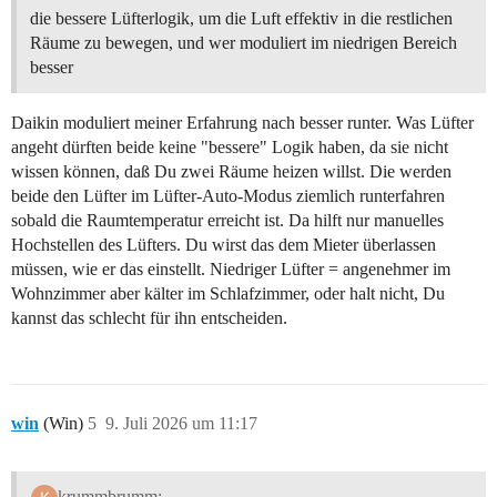
die bessere Lüfterlogik, um die Luft effektiv in die restlichen
Räume zu bewegen, und wer moduliert im niedrigen Bereich
besser
Daikin moduliert meiner Erfahrung nach besser runter. Was Lüfter
angeht dürften beide keine "bessere" Logik haben, da sie nicht
wissen können, daß Du zwei Räume heizen willst. Die werden
beide den Lüfter im Lüfter-Auto-Modus ziemlich runterfahren
sobald die Raumtemperatur erreicht ist. Da hilft nur manuelles
Hochstellen des Lüfters. Du wirst das dem Mieter überlassen
müssen, wie er das einstellt. Niedriger Lüfter = angenehmer im
Wohnzimmer aber kälter im Schlafzimmer, oder halt nicht, Du
kannst das schlecht für ihn entscheiden.
win
(Win)
5
9. Juli 2026 um 11:17
krummbrumm: