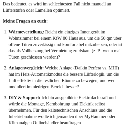
Das bedeutet, es wird im schlechtesten Fall nicht manuell an
Lüfterstufen oder Lamellen optimiert.
Meine Fragen an euch:
Wärmeverteilung:
Reicht ein einziges Innengerät im
Wohnzimmer bei einem KfW 80 Haus aus, um die 50 qm über
offene Türen zuverlässig und komfortabel mitzuheizen, oder ist
das als Vollheizung bei Vermietung zu riskant (z. B. wenn mal
Türen geschlossen werden)?
Anlagenvergleich:
Welche Anlage (Daikin Perfera vs. MHI)
hat im Heiz-Automatikmodus die bessere Lüfterlogik, um die
Luft effektiv in die restlichen Räume zu bewegen, und wer
moduliert im niedrigen Bereich besser?
DIY & Support:
Ich bin ausgebildete Elektrofachkraft und
würde die Montage, Kernbohrung und Elektrik selbst
übernehmen. Für den kältetechnischen Anschluss und die
Inbetriebnahme wollte ich jemanden über MyHammer oder
Klimanalgen Onlinehändler beauftragen