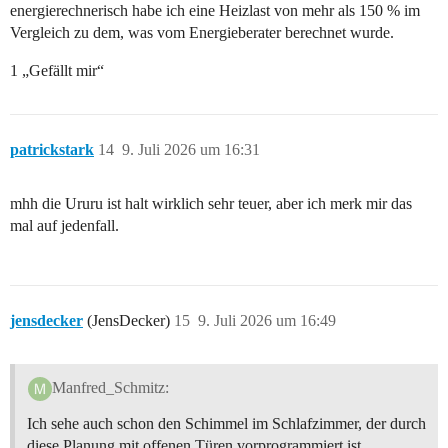
energierechnerisch habe ich eine Heizlast von mehr als 150 % im
Vergleich zu dem, was vom Energieberater berechnet wurde.
1 „Gefällt mir“
patrickstark
14
9. Juli 2026 um 16:31
mhh die Ururu ist halt wirklich sehr teuer, aber ich merk mir das
mal auf jedenfall.
jensdecker
(JensDecker)
15
9. Juli 2026 um 16:49
Manfred_Schmitz:
Ich sehe auch schon den Schimmel im Schlafzimmer, der durch
diese Planung mit offenen Türen vorprogrammiert ist.