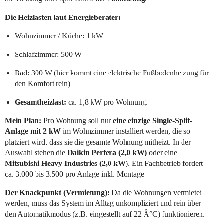
Die Heizlasten laut Energieberater:
Wohnzimmer / Küche: 1 kW
Schlafzimmer: 500 W
Bad: 300 W (hier kommt eine elektrische Fußbodenheizung für
den Komfort rein)
Gesamtheizlast:
ca. 1,8 kW pro Wohnung.
Mein Plan:
Pro Wohnung soll nur
eine einzige Single-Split-
Anlage mit 2 kW
im Wohnzimmer installiert werden, die so
platziert wird, dass sie die gesamte Wohnung mitheizt. In der
Auswahl stehen die
Daikin Perfera (2,0 kW)
oder eine
Mitsubishi Heavy Industries (2,0 kW)
. Ein Fachbetrieb fordert
ca. 3.000 bis 3.500 pro Anlage inkl. Montage.
Der Knackpunkt (Vermietung):
Da die Wohnungen vermietet
werden, muss das System im Alltag unkompliziert und rein über
den Automatikmodus (z.B. eingestellt auf 22 Â°C) funktionieren.