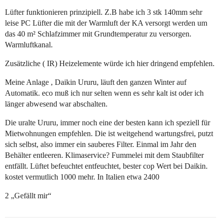
Lüfter funktionieren prinzipiell. Z.B habe ich 3 stk 140mm sehr
leise PC Lüfter die mit der Warmluft der KA versorgt werden um
das 40 m² Schlafzimmer mit Grundtemperatur zu versorgen.
Warmluftkanal.
Zusätzliche ( IR) Heizelemente würde ich hier dringend empfehlen.
Meine Anlage , Daikin Ururu, läuft den ganzen Winter auf
Automatik. eco muß ich nur selten wenn es sehr kalt ist oder ich
länger abwesend war abschalten.
Die uralte Ururu, immer noch eine der besten kann ich speziell für
Mietwohnungen empfehlen. Die ist weitgehend wartungsfrei, putzt
sich selbst, also immer ein sauberes Filter. Einmal im Jahr den
Behälter entleeren. Klimaservice? Fummelei mit dem Staubfilter
entfällt. Lüftet befeuchtet entfeuchtet, bester cop Wert bei Daikin.
kostet vermutlich 1000 mehr. In Italien etwa 2400
2 „Gefällt mir“