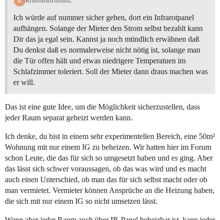
Ich würde auf nummer sicher gehen, dort ein Infrarotpanel
aufhängen. Solange der Mieter den Strom selbst bezahlt kann
Dir das ja egal sein. Kannst ja noch mündlich erwähnen daß
Du denkst daß es normalerweise nicht nötig ist, solange man
die Tür offen hält und etwas niedrigere Temperatuen im
Schlafzimmer toleriert. Soll der Mieter dann draus machen was
er will.
Das ist eine gute Idee, um die Möglichkeit sicherzustellen, dass
jeder Raum separat geheizt werden kann.
Ich denke, du bist in einem sehr experimentellen Bereich, eine 50m²
Wohnung mit nur einem IG zu beheizen. Wir hatten hier im Forum
schon Leute, die das für sich so umgesetzt haben und es ging. Aber
das lässt sich schwer voraussagen, ob das was wird und es macht
auch einen Unterschied, ob man das für sich selbst macht oder ob
man vermietet. Vermieter können Ansprüche an die Heizung haben,
die sich mit nur einem IG so nicht umsetzen lässt.
Wenn aber jeder Raum auch über IR-Panel beheizbar ist, kann jeder