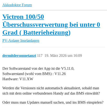
Akkudoktor Forum
Victron 100/50
Überschussverwertung bei unter 0
Grad ( Batterieheizung)
PV-Anlage
Inselanlagen
dermitdersonnetanzt
117
19. März 2026 um 16:09
Der Softwarestand von der App ist die V5.11.0,
Softwarestand (wohl vom BMS) : V11.26
Hardware: V11.XW
Werden die Versionen nicht automatisch aktualisiert, sobald man
sich mit dem online verbundenen Handy auf das BMS einwählt?
Oder muss man Updates manuell suchen, und ins BMS einspielen?