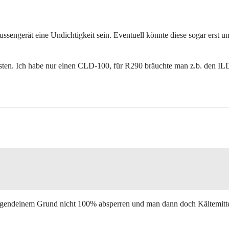
ussengerät eine Undichtigkeit sein. Eventuell könnte diese sogar erst u
isten. Ich habe nur einen CLD-100, für R290 bräuchte man z.b. den IL
irgendeinem Grund nicht 100% absperren und man dann doch Kältemittel