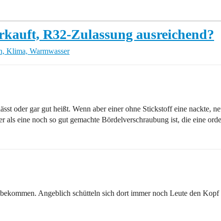
auft, R32-Zulassung ausreichend?
n, Klima, Warmwasser
ässt oder gar gut heißt. Wenn aber einer ohne Stickstoff eine nackte, n
er als eine noch so gut gemachte Bördelverschraubung ist, die eine ord
 bekommen. Angeblich schütteln sich dort immer noch Leute den Kopf ü