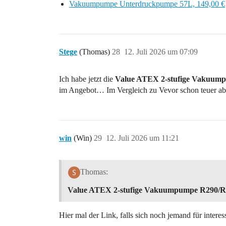
Vakuumpumpe Unterdruckpumpe 57L, 149,00 €
Stege
(Thomas)
28
12. Juli 2026 um 07:09
Ich habe jetzt die
Value ATEX 2-stufige Vakuum
im Angebot… Im Vergleich zu Vevor schon teuer ab
win
(Win)
29
12. Juli 2026 um 11:21
Thomas:
Value ATEX 2-stufige Vakuumpumpe R290/R
Hier mal der Link, falls sich noch jemand für interess