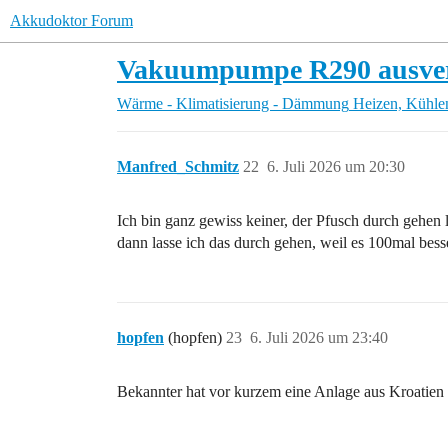
Akkudoktor Forum
Vakuumpumpe R290 ausverk
Wärme - Klimatisierung - Dämmung
Heizen, Kühle
Manfred_Schmitz
22
6. Juli 2026 um 20:30
Ich bin ganz gewiss keiner, der Pfusch durch gehen l
dann lasse ich das durch gehen, weil es 100mal bess
hopfen
(hopfen)
23
6. Juli 2026 um 23:40
Bekannter hat vor kurzem eine Anlage aus Kroatien