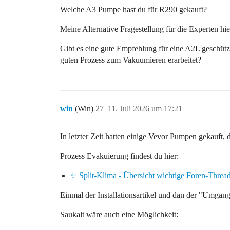
Welche A3 Pumpe hast du für R290 gekauft?
Meine Alternative Fragestellung für die Experten hie
Gibt es eine gute Empfehlung für eine A2L geschütz
guten Prozess zum Vakuumieren erarbeitet?
win
(Win)
27
11. Juli 2026 um 17:21
In letzter Zeit hatten einige Vevor Pumpen gekauft, d
Prozess Evakuierung findest du hier:
✨ Split-Klima - Übersicht wichtige Foren-Thre
Einmal der Installationsartikel und dan der "Umga
Saukalt wäre auch eine Möglichkeit: