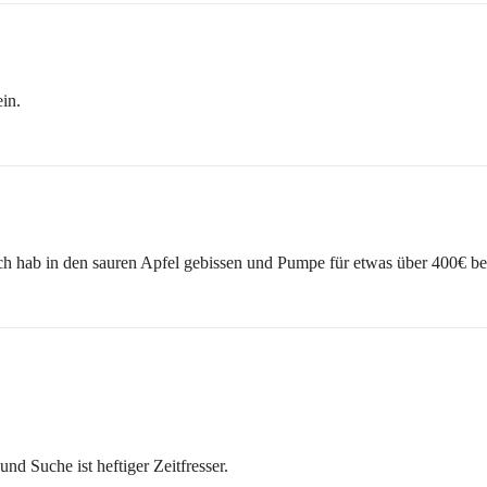
ein.
 Ich hab in den sauren Apfel gebissen und Pumpe für etwas über 400€ bes
d Suche ist heftiger Zeitfresser.