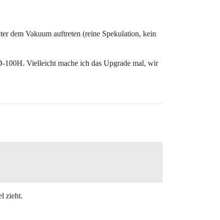
nter dem Vakuum auftreten (reine Spekulation, kein
D-100H. Vielleicht mache ich das Upgrade mal, wir
 zieht.