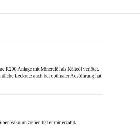
eue R290 Anlage mit Mineralöl als Kälteöl verlötet,
entliche Leckrate auch bei optimaler Ausführung hat.
ber Vakuum ziehen hat er mir erzählt.