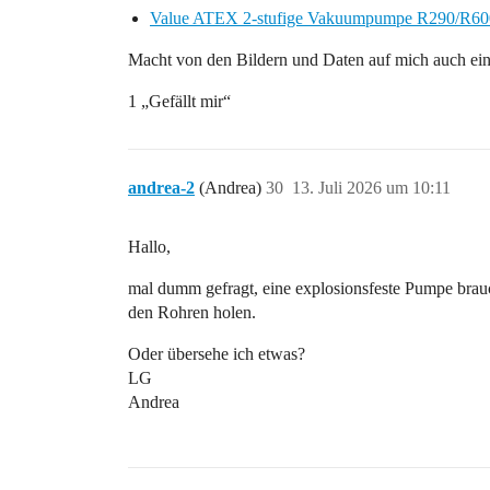
Value ATEX 2-stufige Vakuumpumpe R290/R600
Macht von den Bildern und Daten auf mich auch eine
1 „Gefällt mir“
andrea-2
(Andrea)
30
13. Juli 2026 um 10:11
Hallo,
mal dumm gefragt, eine explosionsfeste Pumpe brau
den Rohren holen.
Oder übersehe ich etwas?
LG
Andrea