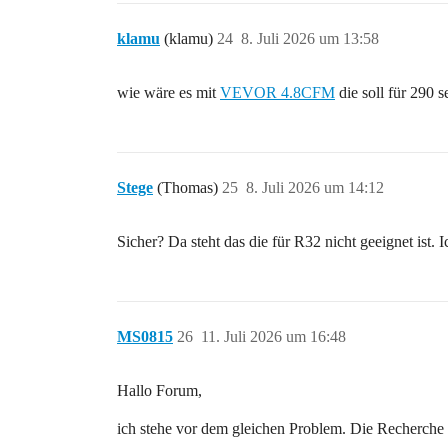
klamu
(klamu)
24
8. Juli 2026 um 13:58
wie wäre es mit
VEVOR 4.8CFM
die soll für 290 s
Stege
(Thomas)
25
8. Juli 2026 um 14:12
Sicher? Da steht das die für R32 nicht geeignet ist.
MS0815
26
11. Juli 2026 um 16:48
Hallo Forum,
ich stehe vor dem gleichen Problem. Die Recherche un