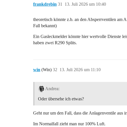
frankdrebin
31
13. Juli 2026 um 10:40
theoretisch könnte z.b. an den Absperrventilen am A
Fall bekannt)
Ein Gasleckmelder könnte hier wertvolle Dienste le
haben zwei R290 Splits.
win
(Win)
32
13. Juli 2026 um 11:10
Andrea:
Oder übersehe ich etwas?
Geht nur um den Fall, dass die Anlagenventile aus 
Im Normalfall zieht man nur 100% Luft.