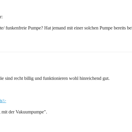
r:
te/ funkenfreie Pumpe? Hat jemand mit einer solchen Pumpe bereits b
ie sind recht billig und funktionieren wohl hinreichend gut.
ads✨
ng mit der Vakuumpumpe".