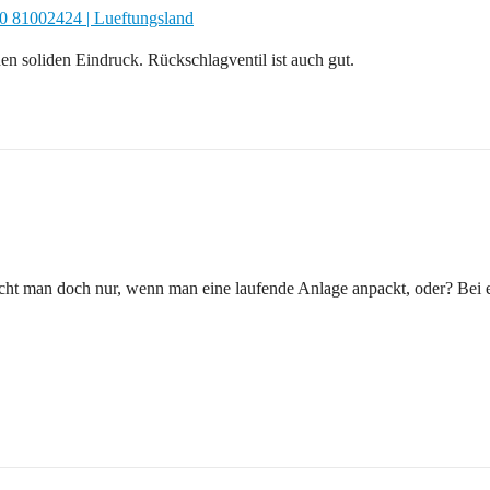
 81002424 | Lueftungsland
n soliden Eindruck. Rückschlagventil ist auch gut.
cht man doch nur, wenn man eine laufende Anlage anpackt, oder? Bei e