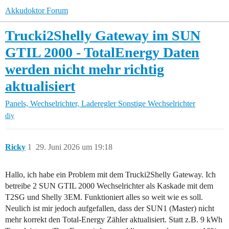
Akkudoktor Forum
Trucki2Shelly Gateway im SUN
GTIL 2000 - TotalEnergy Daten
werden nicht mehr richtig
aktualisiert
Panels, Wechselrichter, Laderegler
Sonstige Wechselrichter
diy
Ricky
1
29. Juni 2026 um 19:18
Hallo, ich habe ein Problem mit dem Trucki2Shelly Gateway. Ich
betreibe 2 SUN GTIL 2000 Wechselrichter als Kaskade mit dem
T2SG und Shelly 3EM. Funktioniert alles so weit wie es soll.
Neulich ist mir jedoch aufgefallen, dass der SUN1 (Master) nicht
mehr korrekt den Total-Energy Zähler aktualisiert. Statt z.B. 9 kWh