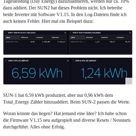
Tagesleistung (Day Energy) dazuzuaddieren, werden nur ca. 10%
dazu addiert. Der SUN2 hat dieses Problem nicht. Ich betreibe
beide Inverter mit Software V1.15. In den Log-Dateien finde ich
auch keinen Fehler. Hier mal ein Beispiel dazu:
SUN-1 hat 6,59 kWh produziert, aber nur 0,96 kWh dem
Total_Energy Zähler hinzuaddiert. Beim SUN-2 passen die Werte.
Woran könnte das liegen? Hat jemand eine Idee? Ich habe schon
die Firmware V1.15 neu aufgespielt und diverse Resets / Neustarts
durchgeführt. Alles ohne Erfolg.