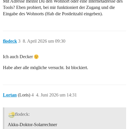
Mit Adresse meinst Du den Wohnort oder eine Internetadresse des
Tools? Eben probiert, bei mir funktioniert der Zugang und die
Eingabe des Wohnorts (Hab die Postleitzahl eingeben).
flodeck
3
8. April 2026 um 09:30
Ich auch Decker
Habe aber alle mögliche versucht. Ist blockiert.
Lortan
(Loris)
4
4. Juni 2026 um 14:31
flodeck:
Akku-Doktor-Solarrechner