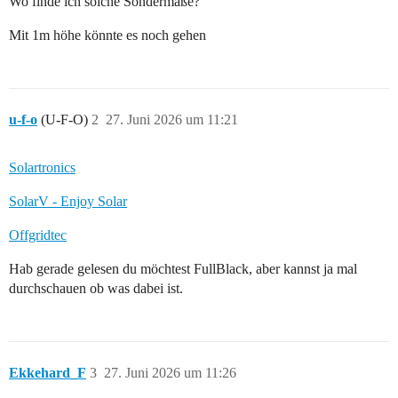
Wo finde ich solche Sondermaße?
Mit 1m höhe könnte es noch gehen
u-f-o
(U-F-O)
2
27. Juni 2026 um 11:21
Solartronics
SolarV - Enjoy Solar
Offgridtec
Hab gerade gelesen du möchtest FullBlack, aber kannst ja mal
durchschauen ob was dabei ist.
Ekkehard_F
3
27. Juni 2026 um 11:26