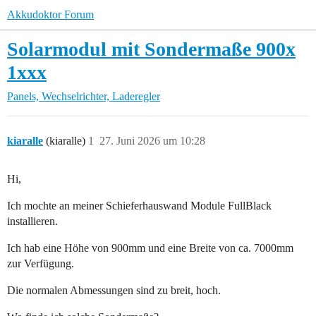
Akkudoktor Forum
Solarmodul mit Sondermaße 900x
1xxx
Panels, Wechselrichter, Laderegler
kiaralle
(kiaralle)
1
27. Juni 2026 um 10:28
Hi,
Ich mochte an meiner Schieferhauswand Module FullBlack
installieren.
Ich hab eine Höhe von 900mm und eine Breite von ca. 7000mm
zur Verfügung.
Die normalen Abmessungen sind zu breit, hoch.