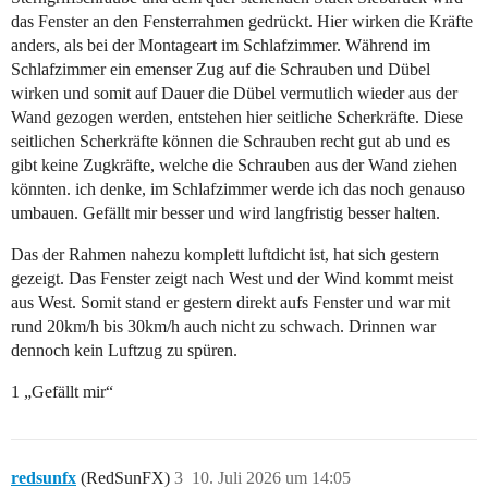
das Fenster an den Fensterrahmen gedrückt. Hier wirken die Kräfte
anders, als bei der Montageart im Schlafzimmer. Während im
Schlafzimmer ein emenser Zug auf die Schrauben und Dübel
wirken und somit auf Dauer die Dübel vermutlich wieder aus der
Wand gezogen werden, entstehen hier seitliche Scherkräfte. Diese
seitlichen Scherkräfte können die Schrauben recht gut ab und es
gibt keine Zugkräfte, welche die Schrauben aus der Wand ziehen
könnten. ich denke, im Schlafzimmer werde ich das noch genauso
umbauen. Gefällt mir besser und wird langfristig besser halten.
Das der Rahmen nahezu komplett luftdicht ist, hat sich gestern
gezeigt. Das Fenster zeigt nach West und der Wind kommt meist
aus West. Somit stand er gestern direkt aufs Fenster und war mit
rund 20km/h bis 30km/h auch nicht zu schwach. Drinnen war
dennoch kein Luftzug zu spüren.
1 „Gefällt mir“
redsunfx
(RedSunFX)
3
10. Juli 2026 um 14:05