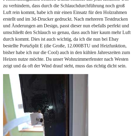
zu verhindern, dass durch die Schlauchdurchführung noch groß
Luft rein kommt, habe ich mir einen Einsatz für den Holzrahmen
erstellt und im 3d-Drucker gedruckt. Nach mehreren Testdrucken
und Änderungen am Design, passt dieser nun ebefalls perfekt und
umschließt den Schlauch so genau, dass auch hier kaum mehr Luft
durch kommt. Dies ist auch wichtig, da ich die nun bei Ebay
bestellte PortaSplit E (die Große, 12.000BTU und Heizfunktion,
bisher habe ich nur die Cool) auch in den kühlen Jahreszeiten zum
Heizen nutze möchte. Da unser Wohnzimmerfenster nach Westen
zeigt und da oft der Wind drauf steht, muss das richtig dicht sein.