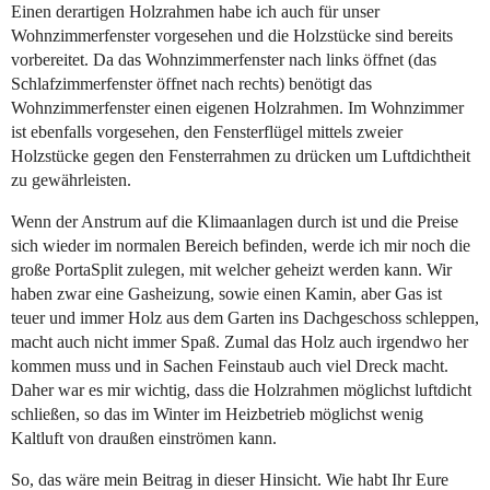
Einen derartigen Holzrahmen habe ich auch für unser
Wohnzimmerfenster vorgesehen und die Holzstücke sind bereits
vorbereitet. Da das Wohnzimmerfenster nach links öffnet (das
Schlafzimmerfenster öffnet nach rechts) benötigt das
Wohnzimmerfenster einen eigenen Holzrahmen. Im Wohnzimmer
ist ebenfalls vorgesehen, den Fensterflügel mittels zweier
Holzstücke gegen den Fensterrahmen zu drücken um Luftdichtheit
zu gewährleisten.
Wenn der Anstrum auf die Klimaanlagen durch ist und die Preise
sich wieder im normalen Bereich befinden, werde ich mir noch die
große PortaSplit zulegen, mit welcher geheizt werden kann. Wir
haben zwar eine Gasheizung, sowie einen Kamin, aber Gas ist
teuer und immer Holz aus dem Garten ins Dachgeschoss schleppen,
macht auch nicht immer Spaß. Zumal das Holz auch irgendwo her
kommen muss und in Sachen Feinstaub auch viel Dreck macht.
Daher war es mir wichtig, dass die Holzrahmen möglichst luftdicht
schließen, so das im Winter im Heizbetrieb möglichst wenig
Kaltluft von draußen einströmen kann.
So, das wäre mein Beitrag in dieser Hinsicht. Wie habt Ihr Eure