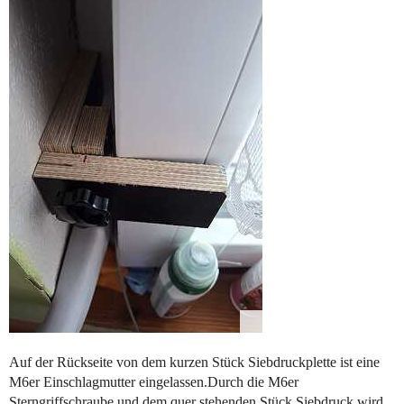
Auf der Rückseite von dem kurzen Stück Siebdruckplette ist eine
M6er Einschlagmutter eingelassen.Durch die M6er
Sterngriffschraube und dem quer stehenden Stück Siebdruck wird