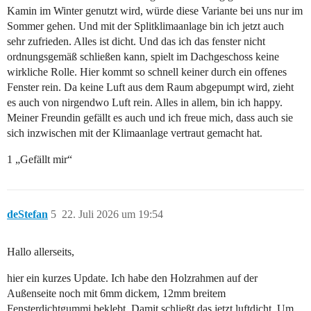
Kamin im Winter genutzt wird, würde diese Variante bei uns nur im
Sommer gehen. Und mit der Splitklimaanlage bin ich jetzt auch
sehr zufrieden. Alles ist dicht. Und das ich das fenster nicht
ordnungsgemäß schließen kann, spielt im Dachgeschoss keine
wirkliche Rolle. Hier kommt so schnell keiner durch ein offenes
Fenster rein. Da keine Luft aus dem Raum abgepumpt wird, zieht
es auch von nirgendwo Luft rein. Alles in allem, bin ich happy.
Meiner Freundin gefällt es auch und ich freue mich, dass auch sie
sich inzwischen mit der Klimaanlage vertraut gemacht hat.
1 „Gefällt mir“
deStefan
5
22. Juli 2026 um 19:54
Hallo allerseits,
hier ein kurzes Update. Ich habe den Holzrahmen auf der
Außenseite noch mit 6mm dickem, 12mm breitem
Fensterdichtgummi beklebt. Damit schließt das jetzt luftdicht. Um