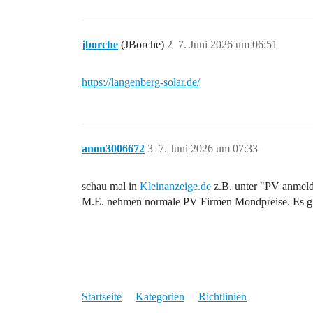
jborche
(JBorche)
2
7. Juni 2026 um 06:51
https://langenberg-solar.de/
anon3006672
3
7. Juni 2026 um 07:33
schau mal in
Kleinanzeige.de
z.B. unter "PV anmelde
M.E. nehmen normale PV Firmen Mondpreise. Es gi
Startseite
Kategorien
Richtlinien