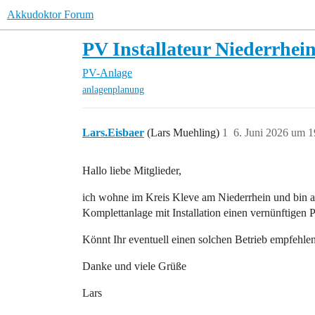
Akkudoktor Forum
PV Installateur Niederrhei
PV-Anlage
anlagenplanung
Lars.Eisbaer
(Lars Muehling)
1
6. Juni 2026 um 1
Hallo liebe Mitglieder,
ich wohne im Kreis Kleve am Niederrhein und bin auf
Komplettanlage mit Installation einen vernünftigen Pr
Könnt Ihr eventuell einen solchen Betrieb empfehle
Danke und viele Grüße
Lars