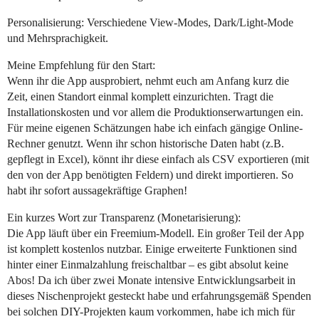
Personalisierung: Verschiedene View-Modes, Dark/Light-Mode
und Mehrsprachigkeit.
Meine Empfehlung für den Start:
Wenn ihr die App ausprobiert, nehmt euch am Anfang kurz die
Zeit, einen Standort einmal komplett einzurichten. Tragt die
Installationskosten und vor allem die Produktionserwartungen ein.
Für meine eigenen Schätzungen habe ich einfach gängige Online-
Rechner genutzt. Wenn ihr schon historische Daten habt (z.B.
gepflegt in Excel), könnt ihr diese einfach als CSV exportieren (mit
den von der App benötigten Feldern) und direkt importieren. So
habt ihr sofort aussagekräftige Graphen!
Ein kurzes Wort zur Transparenz (Monetarisierung):
Die App läuft über ein Freemium-Modell. Ein großer Teil der App
ist komplett kostenlos nutzbar. Einige erweiterte Funktionen sind
hinter einer Einmalzahlung freischaltbar – es gibt absolut keine
Abos! Da ich über zwei Monate intensive Entwicklungsarbeit in
dieses Nischenprojekt gesteckt habe und erfahrungsgemäß Spenden
bei solchen DIY-Projekten kaum vorkommen, habe ich mich für