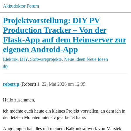
Akkudoktor Forum
Projektvorstellung: DIY PV
Production Tracker – Von der
Flask-App auf dem Heimserver zur
eigenen Android-App
Elektrik, DIY, Softwareprojekte, Neue Ideen
Neue Ideen
diy
robert.p
(Robert)
1
22. Mai 2026 um 12:05
Hallo zusammen,
ich möchte euch heute ein kleines Projekt vorstellen, an dem ich in
den letzten Monaten intensiv gearbeitet habe.
Angefangen hat alles mit meinem Balkonkraftwerk von Marstek.