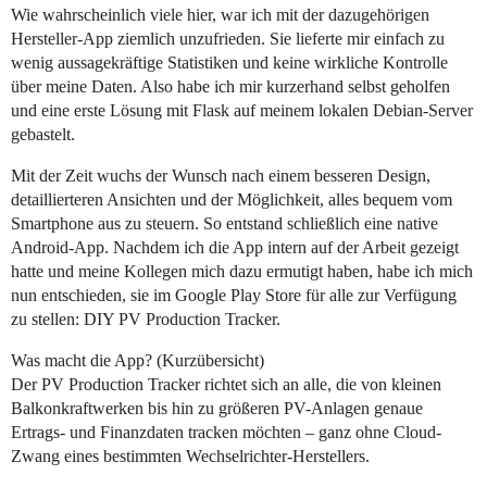
Wie wahrscheinlich viele hier, war ich mit der dazugehörigen
Hersteller-App ziemlich unzufrieden. Sie lieferte mir einfach zu
wenig aussagekräftige Statistiken und keine wirkliche Kontrolle
über meine Daten. Also habe ich mir kurzerhand selbst geholfen
und eine erste Lösung mit Flask auf meinem lokalen Debian-Server
gebastelt.
Mit der Zeit wuchs der Wunsch nach einem besseren Design,
detaillierteren Ansichten und der Möglichkeit, alles bequem vom
Smartphone aus zu steuern. So entstand schließlich eine native
Android-App. Nachdem ich die App intern auf der Arbeit gezeigt
hatte und meine Kollegen mich dazu ermutigt haben, habe ich mich
nun entschieden, sie im Google Play Store für alle zur Verfügung
zu stellen: DIY PV Production Tracker.
Was macht die App? (Kurzübersicht)
Der PV Production Tracker richtet sich an alle, die von kleinen
Balkonkraftwerken bis hin zu größeren PV-Anlagen genaue
Ertrags- und Finanzdaten tracken möchten – ganz ohne Cloud-
Zwang eines bestimmten Wechselrichter-Herstellers.