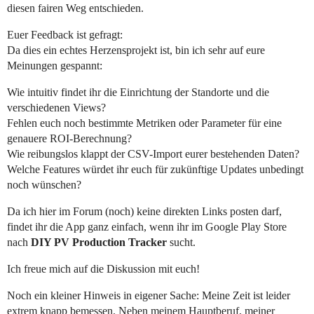
diesen fairen Weg entschieden.
Euer Feedback ist gefragt:
Da dies ein echtes Herzensprojekt ist, bin ich sehr auf eure
Meinungen gespannt:
Wie intuitiv findet ihr die Einrichtung der Standorte und die
verschiedenen Views?
Fehlen euch noch bestimmte Metriken oder Parameter für eine
genauere ROI-Berechnung?
Wie reibungslos klappt der CSV-Import eurer bestehenden Daten?
Welche Features würdet ihr euch für zukünftige Updates unbedingt
noch wünschen?
Da ich hier im Forum (noch) keine direkten Links posten darf,
findet ihr die App ganz einfach, wenn ihr im Google Play Store
nach
DIY PV Production Tracker
sucht.
Ich freue mich auf die Diskussion mit euch!
Noch ein kleiner Hinweis in eigener Sache: Meine Zeit ist leider
extrem knapp bemessen. Neben meinem Hauptberuf, meiner