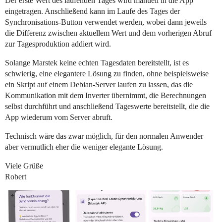
Der erste Wert des laufenden Tages wird manuell in die App
eingetragen. Anschließend kann im Laufe des Tages der
Synchronisations-Button verwendet werden, wobei dann jeweils
die Differenz zwischen aktuellem Wert und dem vorherigen Abruf
zur Tagesproduktion addiert wird.
Solange Marstek keine echten Tagesdaten bereitstellt, ist es
schwierig, eine elegantere Lösung zu finden, ohne beispielsweise
ein Skript auf einem Debian-Server laufen zu lassen, das die
Kommunikation mit dem Inverter übernimmt, die Berechnungen
selbst durchführt und anschließend Tageswerte bereitstellt, die die
App wiederum vom Server abruft.
Technisch wäre das zwar möglich, für den normalen Anwender
aber vermutlich eher die weniger elegante Lösung.
Viele Grüße
Robert