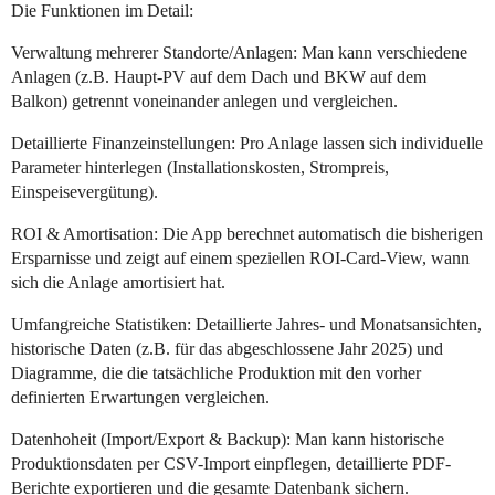
Die Funktionen im Detail:
Verwaltung mehrerer Standorte/Anlagen: Man kann verschiedene
Anlagen (z.B. Haupt-PV auf dem Dach und BKW auf dem
Balkon) getrennt voneinander anlegen und vergleichen.
Detaillierte Finanzeinstellungen: Pro Anlage lassen sich individuelle
Parameter hinterlegen (Installationskosten, Strompreis,
Einspeisevergütung).
ROI & Amortisation: Die App berechnet automatisch die bisherigen
Ersparnisse und zeigt auf einem speziellen ROI-Card-View, wann
sich die Anlage amortisiert hat.
Umfangreiche Statistiken: Detaillierte Jahres- und Monatsansichten,
historische Daten (z.B. für das abgeschlossene Jahr 2025) und
Diagramme, die die tatsächliche Produktion mit den vorher
definierten Erwartungen vergleichen.
Datenhoheit (Import/Export & Backup): Man kann historische
Produktionsdaten per CSV-Import einpflegen, detaillierte PDF-
Berichte exportieren und die gesamte Datenbank sichern.