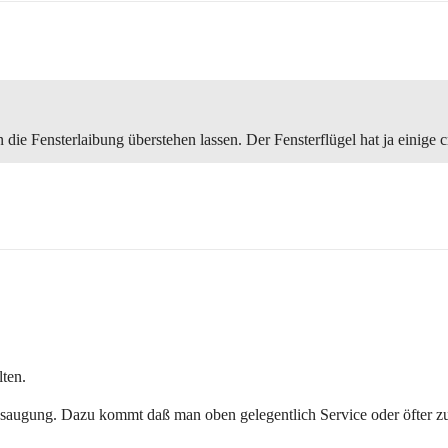
 die Fensterlaibung überstehen lassen. Der Fensterflügel hat ja einige
lten.
augung. Dazu kommt daß man oben gelegentlich Service oder öfter 