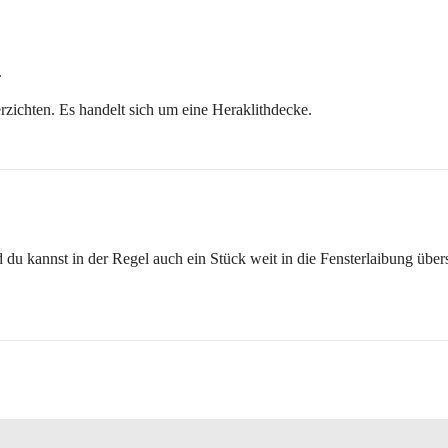
.
zichten. Es handelt sich um eine Heraklithdecke.
u kannst in der Regel auch ein Stück weit in die Fensterlaibung überst