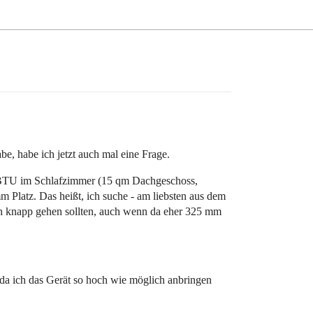
, habe ich jetzt auch mal eine Frage.
er BTU im Schlafzimmer (15 qm Dachgeschoss,
m Platz. Das heißt, ich suche - am liebsten aus dem
ish knapp gehen sollten, auch wenn da eher 325 mm
 da ich das Gerät so hoch wie möglich anbringen