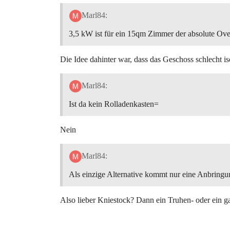
Marl84:
3,5 kW ist für ein 15qm Zimmer der absolute Over
Die Idee dahinter war, dass das Geschoss schlecht i
Marl84:
Ist da kein Rolladenkasten=
Nein
Marl84:
Als einzige Alternative kommt nur eine Anbringu
Also lieber Kniestock? Dann ein Truhen- oder ein g