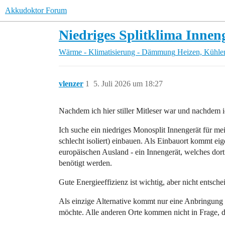
Akkudoktor Forum
Niedriges Splitklima Innen
Wärme - Klimatisierung - Dämmung
Heizen, Kühle
vlenzer
1
5. Juli 2026 um 18:27
Nachdem ich hier stiller Mitleser war und nachdem
Ich suche ein niedriges Monosplit Innengerät für 
schlecht isoliert) einbauen. Als Einbauort kommt eig
europäischen Ausland - ein Innengerät, welches dor
benötigt werden.
Gute Energieeffizienz ist wichtig, aber nicht entschei
Als einzige Alternative kommt nur eine Anbringung 
möchte. Alle anderen Orte kommen nicht in Frage, d