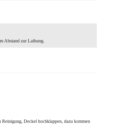
 cm Abstand zur Laibung.
zu Reinigung, Deckel hochklappen, dazu kommen