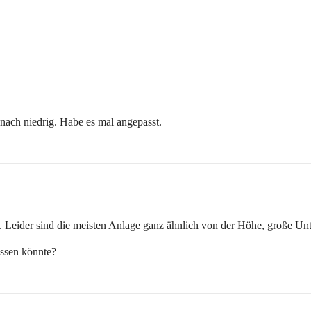
nach niedrig. Habe es mal angepasst.
st. Leider sind die meisten Anlage ganz ähnlich von der Höhe, große Unt
assen könnte?