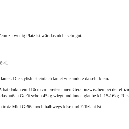
enn zu wenig Platz ist wär das nicht sehr gut.
18:41
auter. Die stylish ist einfach lautet wie andere da sehr klein.
A hat daikin ein 110cm cm breites innen Gerät inzwischen bei der effiz
tu das außen Gerät schon 45kg wiegt und innen glaube ich 15-16kg. Rie
en trotz Mini Größe noch halbwegs leise und Effizient ist.