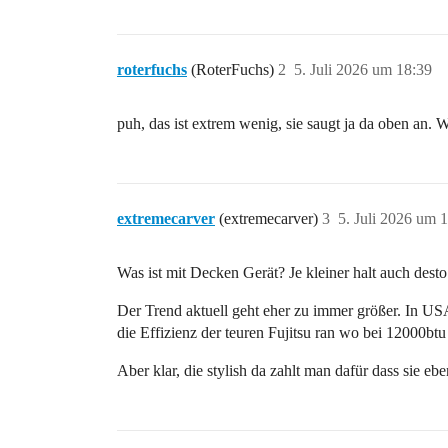
roterfuchs
(RoterFuchs)
2
5. Juli 2026 um 18:39
puh, das ist extrem wenig, sie saugt ja da oben an. W
extremecarver
(extremecarver)
3
5. Juli 2026 um 
Was ist mit Decken Gerät? Je kleiner halt auch desto l
Der Trend aktuell geht eher zu immer größer. In US
die Effizienz der teuren Fujitsu ran wo bei 12000b
Aber klar, die stylish da zahlt man dafür dass sie eb