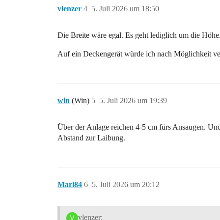
vlenzer
4
5. Juli 2026 um 18:50
Die Breite wäre egal. Es geht lediglich um die Höhe
Auf ein Deckengerät würde ich nach Möglichkeit ver
win
(Win)
5
5. Juli 2026 um 19:39
Über der Anlage reichen 4-5 cm fürs Ansaugen. Und d
Abstand zur Laibung.
Marl84
6
5. Juli 2026 um 20:12
vlenzer: