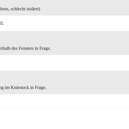
s, schlecht isoliert)
ll.
rhalb des Fensters in Frage.
ng im Kniestock in Frage.