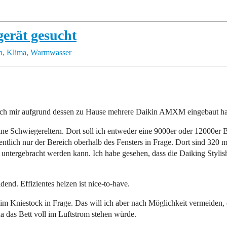
gerät gesucht
n, Klima, Warmwasser
 ich mir aufgrund dessen zu Hause mehrere Daikin AMXM eingebaut habe
meine Schwiegereltern. Dort soll ich entweder eine 9000er oder 12000
entlich nur der Bereich oberhalb des Fensters in Frage. Dort sind 320 m
t untergebracht werden kann. Ich habe gesehen, dass die Daiking Styl
dend. Effizientes heizen ist nice-to-have.
im Kniestock in Frage. Das will ich aber nach Möglichkeit vermeiden,
a das Bett voll im Luftstrom stehen würde.