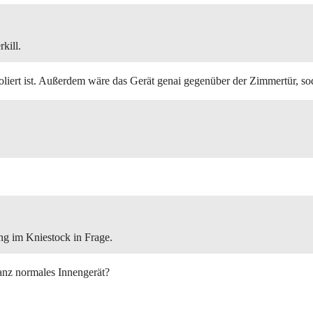
kill.
soliert ist. Außerdem wäre das Gerät genai gegenüber der Zimmertür, so
ng im Kniestock in Frage.
anz normales Innengerät?