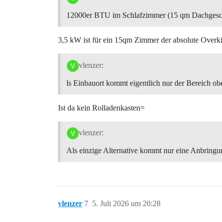
12000er BTU im Schlafzimmer (15 qm Dachgeschos
3,5 kW ist für ein 15qm Zimmer der absolute Overki
vlenzer:
ls Einbauort kommt eigentlich nur der Bereich obe
Ist da kein Rolladenkasten=
vlenzer:
Als einzige Alternative kommt nur eine Anbringu
vlenzer
7
5. Juli 2026 um 20:28