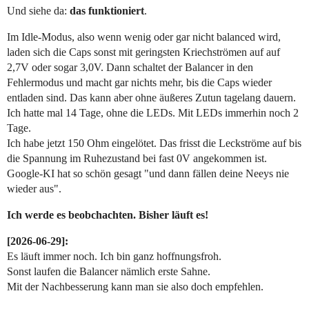
Und siehe da:
das funktioniert
.
Im Idle-Modus, also wenn wenig oder gar nicht balanced wird,
laden sich die Caps sonst mit geringsten Kriechströmen auf auf
2,7V oder sogar 3,0V. Dann schaltet der Balancer in den
Fehlermodus und macht gar nichts mehr, bis die Caps wieder
entladen sind. Das kann aber ohne äußeres Zutun tagelang dauern.
Ich hatte mal 14 Tage, ohne die LEDs. Mit LEDs immerhin noch 2
Tage.
Ich habe jetzt 150 Ohm eingelötet. Das frisst die Leckströme auf bis
die Spannung im Ruhezustand bei fast 0V angekommen ist.
Google-KI hat so schön gesagt "und dann fällen deine Neeys nie
wieder aus".
Ich werde es beobchachten. Bisher läuft es!
[2026-06-29]:
Es läuft immer noch. Ich bin ganz hoffnungsfroh.
Sonst laufen die Balancer nämlich erste Sahne.
Mit der Nachbesserung kann man sie also doch empfehlen.