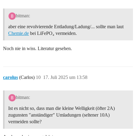
bitman:
aber eine revolvierende Entladung/Ladung/... sollte man laut
Chemie.de
bei LiFePO₄ vermeiden.
Noch nie in wiss. Literatur gesehen.
carolus
(Carlos)
10
17. Juli 2025 um 13:58
bitman:
Ist es nicht so, dass man die kleine Welligkeit (öfter 2A)
zugunsten "anständiger" Umladungen (seltener 10A)
vermeiden sollte?