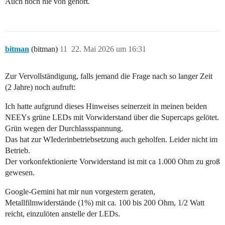
Auch noch nie von gehört.
bitman
(bitman)
11
22. Mai 2026 um 16:31
Zur Vervollständigung, falls jemand die Frage nach so langer Zeit
(2 Jahre) noch aufruft:
Ich hatte aufgrund dieses Hinweises seinerzeit in meinen beiden
NEEYs grüne LEDs mit Vorwiderstand über die Supercaps gelötet.
Grün wegen der Durchlassspannung.
Das hat zur WIederinbetriebsetzung auch geholfen. Leider nicht im
Betrieb.
Der vorkonfektionierte Vorwiderstand ist mit ca 1.000 Ohm zu groß
gewesen.
Google-Gemini hat mir nun vorgestern geraten,
Metallfilmwiderstände (1%) mit ca. 100 bis 200 Ohm, 1/2 Watt
reicht, einzulöten anstelle der LEDs.