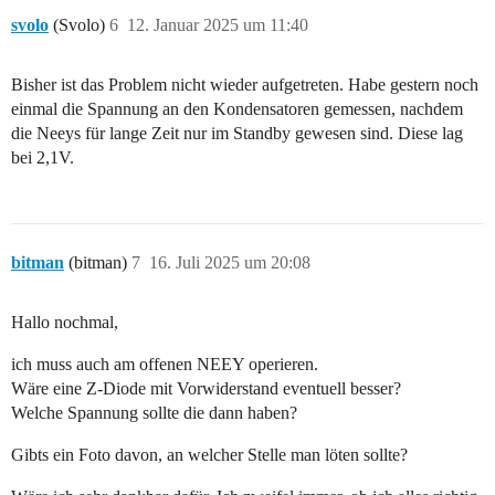
svolo
(Svolo)
6
12. Januar 2025 um 11:40
Bisher ist das Problem nicht wieder aufgetreten. Habe gestern noch
einmal die Spannung an den Kondensatoren gemessen, nachdem
die Neeys für lange Zeit nur im Standby gewesen sind. Diese lag
bei 2,1V.
bitman
(bitman)
7
16. Juli 2025 um 20:08
Hallo nochmal,
ich muss auch am offenen NEEY operieren.
Wäre eine Z-Diode mit Vorwiderstand eventuell besser?
Welche Spannung sollte die dann haben?
Gibts ein Foto davon, an welcher Stelle man löten sollte?