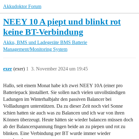
Akkudoktor Forum
NEEY 10 A piept und blinkt rot
keine BT-Verbindung
Akku, BMS und Ladegeräte
BMS Batterie
Management/Monitoring System
exer
(exer)
1
3. November 2024 um 19:45
Hallo, seit einem Monat habe ich zwei NEEY 10A (einer pro
Batteriepack )installiert. Sie sollen nach vielen unvollständigen
Ladungen im Winterhalbjahr den passiven Balancer bei
Vollladungen unterstützen. Da zu dieser Zeit noch viel Sonne
schien hatten sie auch was zu Balancen und ich war von ihren
Können überzeugt. Heute hätten sie wieder balancen müssen doch
ab der Balancerspannung fingen beide an zu piepen und rot zu
blinken. Eine Verbindung per BT wurde immer wieder