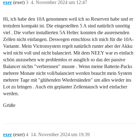
exer
(exer)
3
4. November 2024 um 12:47
Hi, ich habe den 10A genommen weil ich so Reserven habe und er
trotzdem kompakt ist. Die eingestellten 5 A sind natürlich unnötig
viel . Die vorher installierten 5A Heltec konnten die ausreisenden
Zellen nicht einfangen. Deswegen entschloss ich mich für die 10A-
Variante. Mein Victronsystem regelt natürlich runter aber der Akku
wird nicht voll und nicht balanciert. Mit dem NEEY war es einfach
schön anzusehen wie problemlos er ausglich so das der passive
Balancer nichts "verbrennen" musste . Wenn meine Batterie-Packs
mehrere Monate nicht voll/balanciert werden braucht mein System
mehrere Tage mit "glühenden Wiederständen" um alles wieder ins
Lot zu bringen . Auch ein geplanter Zellentausch wird einfacher
werden.
Grüße
exer
(exer)
4
14. November 2024 um 19:39