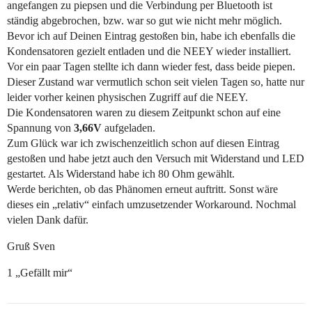
angefangen zu piepsen und die Verbindung per Bluetooth ist
ständig abgebrochen, bzw. war so gut wie nicht mehr möglich.
Bevor ich auf Deinen Eintrag gestoßen bin, habe ich ebenfalls die
Kondensatoren gezielt entladen und die NEEY wieder installiert.
Vor ein paar Tagen stellte ich dann wieder fest, dass beide piepen.
Dieser Zustand war vermutlich schon seit vielen Tagen so, hatte nur
leider vorher keinen physischen Zugriff auf die NEEY.
Die Kondensatoren waren zu diesem Zeitpunkt schon auf eine
Spannung von
3,66V
aufgeladen.
Zum Glück war ich zwischenzeitlich schon auf diesen Eintrag
gestoßen und habe jetzt auch den Versuch mit Widerstand und LED
gestartet. Als Widerstand habe ich 80 Ohm gewählt.
Werde berichten, ob das Phänomen erneut auftritt. Sonst wäre
dieses ein „relativ“ einfach umzusetzender Workaround. Nochmal
vielen Dank dafür.
Gruß Sven
1 „Gefällt mir“