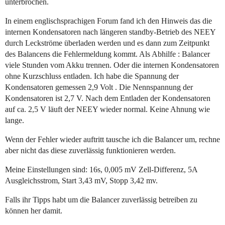
unterbrochen.
In einem englischsprachigen Forum fand ich den Hinweis das die
internen Kondensatoren nach längeren standby-Betrieb des NEEY
durch Leckströme überladen werden und es dann zum Zeitpunkt
des Balancens die Fehlermeldung kommt. Als Abhilfe : Balancer
viele Stunden vom Akku trennen. Oder die internen Kondensatoren
ohne
Kurzschluss entladen. Ich habe die Spannung der
Kondensatoren gemessen 2,9 Volt . Die Nennspannung der
Kondensatoren ist 2,7 V. Nach dem Entladen der Kondensatoren
auf ca. 2,5 V läuft der NEEY wieder normal. Keine Ahnung wie
lange.
Wenn der Fehler wieder auftritt tausche ich die Balancer um, rechne
aber nicht das diese zuverlässig funktionieren werden.
Meine Einstellungen sind: 16s, 0,005 mV Zell-Differenz, 5A
Ausgleichsstrom, Start 3,43 mV, Stopp 3,42 mv.
Falls ihr Tipps habt um die Balancer zuverlässig betreiben zu
können her damit.