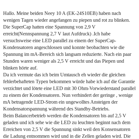
Hallo. Meine beiden Neey 10 A (EK-24S10EB) haben nach
wenigen Tagen wieder angefangen zu piepen und rot zu blinken.
Die SuperCap hatten eine Spannung von 2,9 V
erreicht(Nennspannung 2,7 V laut Aufdruck) .Ich habe
versuchsweise eine LED parallel zu einem der SuperCap-
Kondensatoren angeschlossen und konnte beobachten wie die
Spannung im mA-Bereich sich langsam reduzierte. Nach ein paar
Stunden waren weniger als 2,5 V erreicht und das Piepen und
blinken hörte auf.
Da ich vermute das ich beim Umtausch eh wieder die gleichen
fehlerbehafteten Typen bekommen würde habe ich auf die Garantie
verzichtet und lötete eine LED mit 30 Ohm-Vorwiederstand parallel
zu einem der Kondensatoren. Nun verhindert der geringe , wenige
mA betragende LED-Strom ein ungewolltes Ansteigen der
Kondensatorspannung während des Standby-Betriebs.
Beim Balancerbetrieb werden die Kondensatoren bis auf 2,5 V
geladen und ich sehe wie die LED zu leuchten beginnt nach dem
Erreichen von 2,5 V die Spannung sinkt weil den Konsensatoren
die Ladung entnommen wird und in die Zellen geladen wird. Die