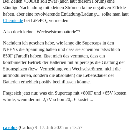
Bei Zellen >300Ah soll zwar (auch laut diesem Forum) eine
ständige Nachladung mit kleinen Strömen keine negativen Effekte
haben, aber eine revolvierende Entladung/Ladung/... sollte man laut
Chemie.de
bei LiFePO₄ vermeiden.
Also doch keine "Wechselstrombatterie"?
Nachdem ich gesehen habe, wie lange die Supercaps in den
NEEYs die Spannung halten und dass sie scheinbar tatsächlich
850F (Farad!) haben, lässt mich das vermuten, dass ein
kombinierter Betrieb der Batterien mit Supercaps die Glättung der
Stromspitzen (bzw. Vermeidung von Wechselströmen, nicht die
aufmodulierten, sondern die absoluten) die Lebensdauer der
Batterien erheblich positiv beeinflussen könnte.
Fragt sich jetzt nur, was ein Supercap mit >800F und >65V kosten
würde, wenn der mit 2,7V schon 20,- € kostet ...
carolus
(Carlos)
9
17. Juli 2025 um 13:57