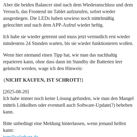
Aber die beiden Balancer sind nach dem Wiederanschluss und dem
Versuch, das Frontend im Tablet aufzurufen, sofort wieder
ausgestiegen. Die LEDs haben sowieso noch mittelmäßig
geleuchtet und nach dem APP-Aufruf wieder heftig.
Ich habe sie wieder getrennt und muss jetzt vermutlich erst wieder
mindestens 24 Stunden warten, bis sie wieder funktionieren wollen.
Wenn hier niemand einen Tipp hat, wie man das nachhaltig
reparieren kann, ohne dass dann im Standby die Batterien leer
gelutscht werden, wage ich den Hinweis:
{
NICHT KAUFEN, IST SCHROTT!
}
[2025-08-20]
Ich habe immer noch keine Lösung gefunden, wie man den Mangel
mittels Lötkolben oder eventuell auch Software-Update(?) beheben
kann.
Bitte unbedingt eine Meldung hinterlassen, wenn jemand helfen
kann:
tom@solarharz.de