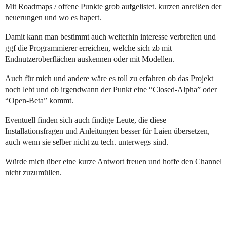
Mit Roadmaps / offene Punkte grob aufgelistet. kurzen anreißen der
neuerungen und wo es hapert.
Damit kann man bestimmt auch weiterhin interesse verbreiten und
ggf die Programmierer erreichen, welche sich zb mit
Endnutzeroberflächen auskennen oder mit Modellen.
Auch für mich und andere wäre es toll zu erfahren ob das Projekt
noch lebt und ob irgendwann der Punkt eine “Closed-Alpha” oder
“Open-Beta” kommt.
Eventuell finden sich auch findige Leute, die diese
Installationsfragen und Anleitungen besser für Laien übersetzen,
auch wenn sie selber nicht zu tech. unterwegs sind.
Würde mich über eine kurze Antwort freuen und hoffe den Channel
nicht zuzumüllen.