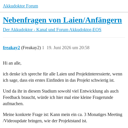
Akkudoktor Forum
Nebenfragen von Laien/Anfängern
Der Akkudoktor - Kanal und Forum
Akkudoktor-EOS
freakay2
(Freakay2)
1
19. Juni 2026 um 20:58
Hi an alle,
ich denke ich spreche für alle Laien und Projektinteressierte, wenn
ich sage, dass ein erstes Einfinden in das Projekt schwierig ist.
Und da ihr in diesem Stadium sowohl viel Entwicklung als auch
Feedback braucht, würde ich hier mal eine kleine Fragerunde
aufmachen.
Meine konkrete Frage ist: Kann mein ein ca. 3 Monatiges Meeting
/Videoupdate bringen, wie der Projektstand ist.