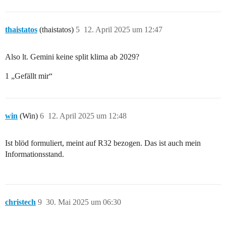
thaistatos
(thaistatos)
5
12. April 2025 um 12:47
Also lt. Gemini keine split klima ab 2029?
1 „Gefällt mir“
win
(Win)
6
12. April 2025 um 12:48
Ist blöd formuliert, meint auf R32 bezogen. Das ist auch mein
Informationsstand.
christech
9
30. Mai 2025 um 06:30