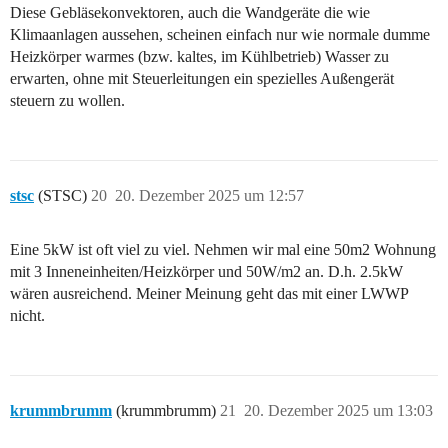
Diese Gebläsekonvektoren, auch die Wandgeräte die wie
Klimaanlagen aussehen, scheinen einfach nur wie normale dumme
Heizkörper warmes (bzw. kaltes, im Kühlbetrieb) Wasser zu
erwarten, ohne mit Steuerleitungen ein spezielles Außengerät
steuern zu wollen.
stsc
(STSC)
20
20. Dezember 2025 um 12:57
Eine 5kW ist oft viel zu viel. Nehmen wir mal eine 50m2 Wohnung
mit 3 Inneneinheiten/Heizkörper und 50W/m2 an. D.h. 2.5kW
wären ausreichend. Meiner Meinung geht das mit einer LWWP
nicht.
krummbrumm
(krummbrumm)
21
20. Dezember 2025 um 13:03