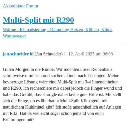
Akkudoktor Forum
Multi-Split mit R290
Wärme - Klimatisierung - Dämmung
Heizen, Kühlen, Klima,
Warmwasser
jan.schneider.hi
(Jan Schneider)
1
12. April 2025 um 06:08
Guten Morgen in die Runde. Wir möchten unser Reihenhaus
schrittweise umrüsten und suchen aktuell nach Lösungen. Meine
bevorzugte Lösung wäre eine Multi-Split mit 3-4 Inneneinheiten
und R290. Ich recherchiere mir dabei jedoch die Finger wund und
habe das Gefühl, dass Google dabei keine gute Hilfe ist. Mir stellt
sich die Frage, ob es überhaupt Multi-Split Klimagerät mit
natürlichem Kühlmittel gibt? Ich stoße ausschließlich auf Anlagen
mit R32. Hat da vielleicht sogar schon jemand von euch
Erfahrungen mit?