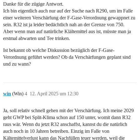
Danke für die zügige Antwort.
Ich bin eigentlich auch nur auf der Suche nach R290, um im Falle
einer weiteren Verschärfung der F-Gase-Verordnung gewappnet zu
sein. R32 ist ja leider bedächtlich nah an der Grenze von 750.
Aber wenn man auf natürliche Klältemittel aus ist, müsste man ja
erstmal abwarten und Tee trinken.
Ist bekannt ob welche Diskussion bezüglich der F-Gase-
Verordnung geführt werden? Ob da Verschärfungen geplant sind
und zu wann?
win
(Win)
4
12. April 2025 um 12:30
Ja, soll relativ schnell gehen mit der Verschärfung. Ich meine 2029
geht GWP bei Split-Klima schon auf 150 unter, womit dann R32
raus wär. Wenn du jetzt R32 anschaffst, kannst du die natürlich
auch noch in 10 Jahren betreiben. Einzig im Falle von
Kältemittelverlust kann das Nachfüllen teuer werden, weil die