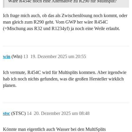
Wäre R454c noch eine Alternative zu R290 für Multisplit?
Ich frage mich auch, ob das als Zwischenlösung noch kommt, oder
man gleich zum R290 geht. Vom GWP her wäre R454C
(=Mischung aus R32 und R1234yf) ja noch eine Weile erlaubt.
win
(Win)
13
19. Dezember 2025 um 20:55
Ich vermute, R454C wird für Multisplits kommen. Aber irgendwie
hab ich noch nichts gefunden, was die großen Hersteller wirklich
planen.
stsc
(STSC)
14
20. Dezember 2025 um 08:48
Könnte man eigentlich auch Wasser bei den MultiSplits