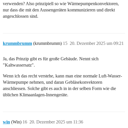
verwenden? Also prinzipiell so wie Wärmepumpenkonvektoren,
nur dass die mit den Aussengeräten kommunizieren und direkt
angeschlossen sind.
krummbrumm
(krummbrumm)
15
20. Dezember 2025 um 09:21
Ja, das Prinzip gibt es für große Gebäude. Nennt sich
"Kaltwassersatz".
Wenn ich das recht verstehe, kann man eine normale Luft-Wasser-
Wärmepumpe nehmen, und daran Gebläsekonvektoren
anschliessen. Solche gibt es auch in in der selben Form wie die
üblichen Klimaanlagen-Innengeräte.
win
(Win)
16
20. Dezember 2025 um 11:36