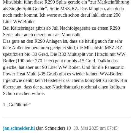
Mitsubishi führt diese R290 Splits gerade ein "zur Markteinführung
als Single-Split-Geräte", Serie MSZ-RZ. Das klingt so, als ob da
noch mehr kommt. Ich warte auch schon drauf inkl. einem 200
Liter WW-Boiler.
Bei Kältebringer gibt's ab Juli Nachfolgegeräte zu ersten R290
Serie, aber auch derzeit nur als Monosplit.
Das gute an den R290 Anlagen ist, dass sie häufig auch für sehr
tiefe Außentemperaturen geeignet sind, die Mitsubishi MSZ-RZ
spezifiziert bis -30 Grad. Die R32 Multisplit von Hitachi mit WW-
Boiler (190 oder 270 Liter) geht nur bis -15 Grad. Daikin das
gleiche, hat aber nur 90 Liter WW-Boiler. Und für die Panasonic
Power Heat Multi (-35 Grad) gibt es wieder keinen WW-Boiler.
Irgendwie denkt kein Hersteller das Thema komplett zu Ende. Bin
überzeugt, dass der ganze Nachrüstmarkt nochmal einen kräftgen
Schub machen würde.
1 „Gefällt mir“
jan.schneider.hi
(Jan Schneider)
10
30. Mai 2025 um 07:45