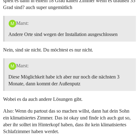
spielt es dann in einem 18 Grad kalten Zimmer wenn es draußen 35
Grad sind? auch super ungemütlich
Marst:
Andere Orte sind wegen der Installation ausgeschlossen
Nein, sind sie nicht. Du möchtest es nur nicht.
Marst:
Diese Möglichkeit habe ich aber nur noch die nächsten 3
Monate, dann kommt der Außenputz
Wobei es da auch andere Lösungen gibt.
Also: Wenn du partout das so machen willst, dann hat dein Sohn
ein klimatisiertes Zimmer. Das ist okay und finde ich auch gut so,
aber ihr solltet im Hinterkopf haben, dass ihr kein klimatisiertes
Schlafzimmer haben werdet.